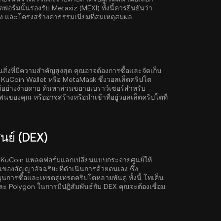
์มนั้นรองรับ Metaxiz (MEXI) ทั้งนี้ควรยืนยันว่า
ูง และโครงสร้างค่าธรรมเนียมที่สมเหตุสมผล
งที่มีความสำคัญสูงสุด คุณอาจต้องการซื้อและจัดเก็บ
น
KuCoin Wallet
หรือ MetaMask ซึ่งวอลเล็ตคริปโต
้อย่างง่ายดาย ค้นหาส่วนขยายเบราว์เซอร์สำหรับ
ฟนของคุณ หรืออาจสร้างหรือนำเข้าที่อยู่วอลเล็ตคริปโตที่
ย์ (DEX)
 KuCoin แพลตฟอร์มแลกเปลี่ยนแบบกระจายศูนย์ให้
านของสัญญาอัจฉริยะที่ดำเนินการด้วยตนเอง ซึ่ง
ารซื้อและเทรดคู่เทรดคริปโตหลายพันคู่ ทั้งนี้ โทเค็น
ละ
Polygon
ในการมีปฏิสัมพันธ์กับ DEX คุณจะต้องเชื่อม