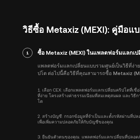
วิธีซื้อ Metaxiz (MEXI): คู่มือ
ซื้อ Metaxiz (MEXI) ในแพลตฟอร์มแลกเปล
1
แพลตฟอร์มแลกเปลี่ยนแบบรวมศูนย์เป็นวิธีที่ง่าย
ปโต ต่อไปนี้คือวิธีที่คุณสามารถซื้อ Metaxiz 
1.
เลือก CEX:
เลือกแพลตฟอร์มแลกเปลี่ยนคริปโตที่เชื่
ที่ง่าย โครงสร้างค่าธรรมเนียมที่สมเหตุสมผล และวิธีก
โต
2.
สร้างบัญชี:
กรอกข้อมูลที่จำเป็นและตั้งรหัสผ่านที่ป
เพื่อเพิ่มความปลอดภัยให้กับบัญชีของคุณ
3.
ยืนยันตัวตนของคุณ:
แพลตฟอร์มแลกเปลี่ยนที่ปลอดภั