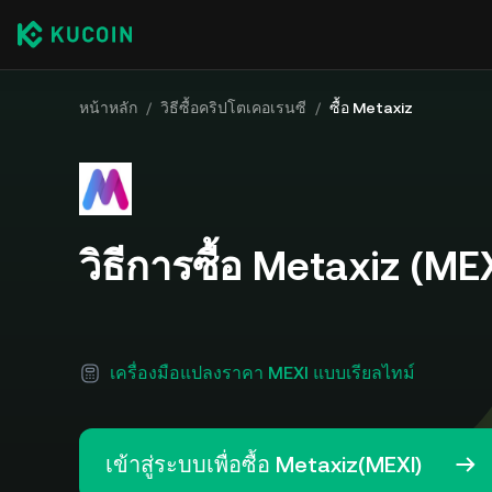
หน้าหลัก
/
วิธีซื้อคริปโตเคอเรนซี
/
ซื้อ Metaxiz
วิธีการซื้อ Metaxiz (ME
เครื่องมือแปลงราคา MEXI แบบเรียลไทม์
เข้าสู่ระบบเพื่อซื้อ Metaxiz(MEXI)