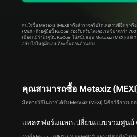
สนใจซื้อ Metaxiz (MEXI) หรือสำรวจคริปโตเคอเรนซีอื่นๆ หรือไม
(MEXI) ด้วยคู่มือนี้ KuCoin รองรับคริปโตเคอเรนซีมากกว่า 7
เนื่อง แม้ว่าปัจจุบัน KuCoin ไม่สนับสนุน Metaxiz (MEXI) แต่เร
อย่างไรในคู่มือแบบทีละขั้นตอนด้านล่าง
คุณสามารถซื้อ Metaxiz (MEXI)
มีหลายวิธีในการได้รับ Metaxiz (MEXI) นี่คือวิธีการยอ
แพลตฟอร์มแลกเปลี่ยนแบบรวมศูนย์ 
การซื้อ Metaxiz (MEXI) ผ่านแพลตฟอร์มแลกเปลี่ยนหรือโบรกเกอร์