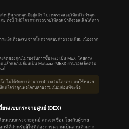
ลเล็ตเดิม หากคุณมีอยู่แล้ว โปรดตรวจสอบให้แน่ใจว่าคุณ
 ทั้งนี้ ไม่มีใครสามารถช่วยให้คุณเข้าถึงวอลเล็ตได้หาก
ำระเงินที่รองรับ จากนั้นตรวจสอบค่าธรรมเนียม เนื่องจาก
ลเล็ตของคุณไม่รองรับการซื้อ Fiat เป็น MEXI โดยตรง
นแล้วแลกเปลี่ยนเป็น Metaxiz (MEXI) ผ่านวอลเล็ตคริป
นย์
ิปโต ไม่ได้จัดการด้านการชำระเงินโดยตรง แต่ใช้หน่วย
่ใจว่าคุณพอใจกับค่าธรรมเนียมก่อนที่จะซื้อ
ี่ยนแบบกระจายศูนย์ (DEX)
ี่ยนแบบกระจายศูนย์ คุณจะเชื่อมโยงกับผู้ขาย
กที่ดีสำหรับผู้ใช้ที่ต้องการความเป็นส่วนตัวมาก