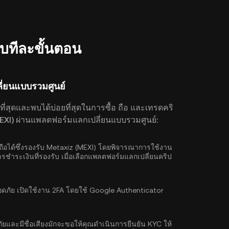
แบบทีละขั้นตอน
ี่ยนแบบรวมศูนย์
ที่สุดและพบได้บ่อยที่สุดในการซื้อ ถือ และเทรดคริ
(MEXI) ผ่านแพลตฟอร์มแลกเปลี่ยนแบบรวมศูนย์:
อถือได้ซึ่งรองรับ Metaxiz (MEXI) โดยพิจารณาการใช้งาน
ารชำระเงินที่รองรับ เมื่อเลือกแพลตฟอร์มแลกเปลี่ยนคริป
ลอดภัย เปิดใช้งาน
2FA โดยใช้ Google Authenticator
ยและมีชื่อเสียงมักจะขอให้คุณดำเนิน
การยืนยัน KYC
ให้