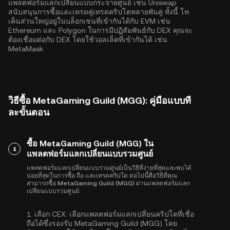
แพลตฟอร์มแลกเปลี่ยนแบบกระจายศูนย์ เช่น Uniswap
สนับสนุนการซื้อและเทรดคู่เทรดคริปโตหลายพันคู่ ทั้งนี้ โท
เค็นส่วนใหญ่อยู่ในบล็อกเชนที่เข้ากันได้กับ EVM เช่น
Ethereum
และ
Polygon
ในการมีปฏิสัมพันธ์กับ DEX คุณจะ
ต้องเชื่อมต่อกับ DEX โดยใช้วอลเล็ตที่เข้ากันได้ เช่น
MetaMask
วิธีซื้อ MetaGaming Guild (MGG): คู่มือแบบที
ละขั้นตอน
ซื้อ MetaGaming Guild (MGG) ใน
1
แพลตฟอร์มแลกเปลี่ยนแบบรวมศูนย์
แพลตฟอร์มแลกเปลี่ยนแบบรวมศูนย์เป็นวิธีที่ง่ายที่สุดและพบได้
บ่อยที่สุดในการซื้อ ถือ และเทรดคริปโต ต่อไปนี้คือวิธีที่คุณ
สามารถซื้อ MetaGaming Guild (MGG) ผ่านแพลตฟอร์มแลก
เปลี่ยนแบบรวมศูนย์:
1.
เลือก CEX:
เลือกแพลตฟอร์มแลกเปลี่ยนคริปโตที่เชื่อ
ถือได้ซึ่งรองรับ MetaGaming Guild (MGG) โดย