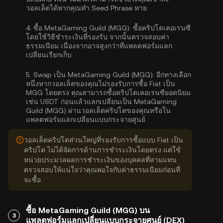
วอลเล็ตได้หากคุณทำ Seed Phrase หาย
4.
ซื้อ MetaGaming Guild (MGG):
ซื้อคริปโตเคอเรนซี
โดยใช้วิธีชำระเงินที่รองรับ จากนั้นตรวจสอบค่า
ธรรมเนียม เนื่องจากอาจสูงกว่าที่แพลตฟอร์มแลก
เปลี่ยนเรียกเก็บ
5.
Swap เป็น MetaGaming Guild (MGG):
อีกทางเลือก
หนึ่งหากวอลเล็ตของคุณไม่รองรับการซื้อ Fiat เป็น
MGG โดยตรง คุณสามารถซื้อคริปโตเคอเรนซียอดนิยม
เช่น USDT ก่อนแล้วแลกเปลี่ยนเป็น MetaGaming
Guild (MGG) ผ่านวอลเล็ตคริปโตของคุณหรือใน
แพลตฟอร์มแลกเปลี่ยนแบบกระจายศูนย์
วอลเล็ตคริปโตส่วนใหญ่ที่รองรับการซื้อแบบ Fiat เป็น
คริปโต ไม่ได้จัดการด้านการชำระเงินโดยตรง แต่ใช้
หน่วยประมวลผลการชำระเงินของบุคคลที่สามแทน
ตรวจสอบให้แน่ใจว่าคุณพอใจกับค่าธรรมเนียมก่อนที่
จะซื้อ
ซื้อ MetaGaming Guild (MGG) บน
3
แพลตฟอร์มแลกเปลี่ยนแบบกระจายศูนย์ (DEX)