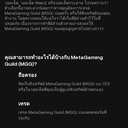
วอลเล็ต, วอลเล็ต Web3, หรือวอลเล็ตกระดาษ โปรดทราบว่า
ตัวเลือกนี้อาจสะดวกน้อยกว่าหากคุณต้องการเทรด
MetaGaming Guild (MGG) บ่อยครั้ง หรือให้สินทรัพย์ของคุณ
ทำงาน โดยตรวจสอบให้แน่ใจว่าได้เก็บคีย์ส่วนตัวไว้ในที่
ปลอดภัย เนื่องจากการทำคีย์ส่วนตัวหายอาจส่งผลให้
MetaGaming Guild (MGG) ของคุณสูญหายไปอย่างถาวร
คุณสามารถทำอะไรได้บ้างกับ MetaGaming
Guild (MGG)?
ถือครอง
จัดเก็บสินทรัพย์ MetaGaming Guild (MGG) บน CEX
หรือในวอลเล็ตที่คุณเป็นผู้ดูแลสินทรัพย์ด้วยตนเอง
เทรด
เทรด MetaGaming Guild (MGG) บนแพลตฟอร์มที่
รองรับ