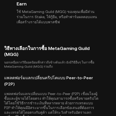
Earn
ใช้ MetaGaming Guild (MGG) ของคุณเพื่อมีส่วน
ร่วมในการ Stake, ให้กู้ยืม, หรือทำฟาร์มผลตอบแทน
เพื่อสร้างรายได้แบบพาสซีฟ
วิธีทางเลือกในการซื้อ MetaGaming Guild
(MGG)
นอกเหนือจากวิธียอดนิยมที่กล่าวถึงข้างต้นแล้ว ยังมีวิธีอื่นๆ ในการซื้อ
MetaGaming Guild (MGG) รวมถึง:
แพลตฟอร์มแลกเปลี่ยนคริปโตแบบ Peer-to-Peer
(P2P)
แพลตฟอร์มแลกเปลี่ยนแบบ Peer-to-Peer (P2P) เชื่อมโยงผู้
ซื้อและผู้ขายได้โดยตรง ทำให้คุณสามารถซื้อหรือขายคริปโต
ได้โดยใช้วิธีการชำระเงินที่หลากหลาย ด้วยการเทรดแบบ
P2P ทำให้คุณมีอิสระมากขึ้นในการเลือกข้อเสนอที่ต้องการ
และเทรดได้โดยตรงกับคู่ค้า แต่ให้ระวังสำหรับอัตราแลก