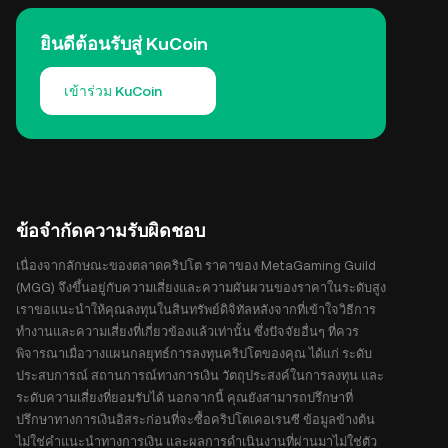
ยินดีต้อนรับสู่ KuCoin
เข้าร่วม KuCoin
ข้อจำกัดความรับผิดชอบ
เนื่องจากลักษณะของตลาดคริปโต ราคาของ MetaGaming Guild
(MGG) จึงขึ้นอยู่กับความเสี่ยงและความผันผวนของราคาในระดับสูง
เราขอแนะนำให้คุณลงทุนในสินทรัพย์ดิจิทัลหลังจากที่เข้าใจวิธีการ
ทำงานและความเสี่ยงที่เกี่ยวข้องแล้วเท่านั้น ซึ่งปัจจัยอื่นๆ ที่ควร
พิจารณาเมื่อวางแผนกลยุทธ์การลงทุนคริปโตของคุณ ได้แก่ ระดับ
ประสบการณ์ สถานการณ์ทางการเงิน วัตถุประสงค์ในการลงทุน และ
ระดับความเสี่ยงที่ยอมรับได้ นอกจากนี้ คุณยังสามารถปรึกษาที่
ปรึกษาทางการเงินอิสระก่อนที่จะซื้อคริปโตเคอเรนซี ข้อมูลข้างต้น
ไม่ใช่คำแนะนำทางการเงิน และผลการดำเนินงานที่ผ่านมาไม่ใช่ตัว