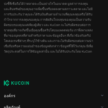
บ่งชี้ที่เชื่อถือได้ว่าตลาดจะเป็นอย่างไรในอนาคต มูลค่าการลงทุน
และสินทรัพย์ของคุณอาจเพิ่มขึ้นหรือลดลงตามสภาวะตลาด และไม่มี
การรับประกันว่าคุณจะได้รับเงินคืนตามจำนวนที่คุณลงทุนหรือได้รับ
กำไรจากการลงทุนของคุณ การตัดสินใจลงทุนของคุณเป็นความรับ
ผิดชอบของคุณแต่เพียงผู้เดียว และ KuCoin จะไม่รับผิดชอบต่อการ
ขาดทุนที่อาจเกิดขึ้นเมื่อคุณซื้อคริปโตบนแพลตฟอร์ม เราพึ่งพาแหล่ง
ที่มาของบุคคลที่สามสำหรับราคาและข้อมูลอื่นๆ ที่เกี่ยวข้องกับคริป
โตเคอเรนซีต่างๆ ที่ระบุไว้ข้างต้น และเราจะไม่รับผิดชอบต่อความน่า
เชื่อถือหรือความแม่นยำของข้อมูลดังกล่าว ข้อมูลที่ให้ไว้แก่คุณ มีเพื่อ
วัตถุประสงค์ในการให้ข้อมูลเท่านั้น และไม่ได้รับประกันโดย KuCoin
องค์กร
ผลิตภัณฑ์