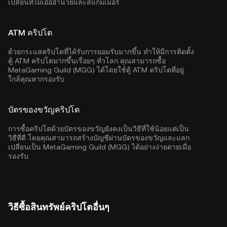
เปลี่ยนที่ไม่เอื้ออำนวยและสแกมเมอร์
ATM คริปโต
ด้วยกระแสคริปโตที่ได้รับการยอมรับมากขึ้น ทำให้มีการติดตั้ง
ตู้ ATM คริปโตมากขึ้นเรื่อยๆ ทั่วโลก คุณสามารถซื้อ
MetaGaming Guild (MGG) ได้โดยใช้ตู้ ATM คริปโตที่อยู่
ใกล้คุณหากรองรับ
บัตรของขวัญคริปโต
การซื้อคริปโตด้วยบัตรของขวัญยังคงเป็นวิธีที่ใช้น้อยแต่เป็น
วิธีที่ดี โดยคุณสามารถสร้างบัญชีผ่านบัตรของขวัญและแลก
เปลี่ยนเป็น MetaGaming Guild (MGG) ได้อย่างง่ายดายเมื่อ
รองรับ
วิธีซื้อสินทรัพย์คริปโตอื่นๆ