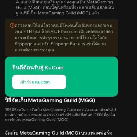
4.
แลกเปลี่ยนสกุลเงินฐานของคุณเป็น MetaGaming
Guild (MGG):
ตอนนี้คุณพร้อมที่จะแลกเปลี่ยนสกุลเงิน
ฐานที่มี่เป็น MetaGaming Guild (MGG) แล้ว
ตรวจสอบให้แน่ใจว่าคุณมีโทเค็นดั้งเดิมของบล็อกเชน
เช่น ETH บนบล็อกเชน Ethereum เพียงพอที่จะจ่ายค่า
ธรรมเนียมการทำธุรกรรม นอกจากนี้โปรดใส่ใจกับ
Slippage และปรับ Slippage ที่สามารถรับได้ตาม
ความต้องการของคุณ
ยินดีต้อนรับสู่ KuCoin
เข้าร่วม KuCoin
วิธีจัดเก็บ MetaGaming Guild (MGG)
วิธีที่ดีที่สุดในการจัดเก็บ MetaGaming Guild (MGG) จะแตกต่างกันไป
ตามความต้องการของคุณ ตรวจสอบข้อดีข้อเสียเพื่อค้นหาวิธีที่ดีที่สุดใน
การจัดเก็บ MetaGaming Guild (MGG)
จัดเก็บ MetaGaming Guild (MGG) บนแพลตฟอร์ม