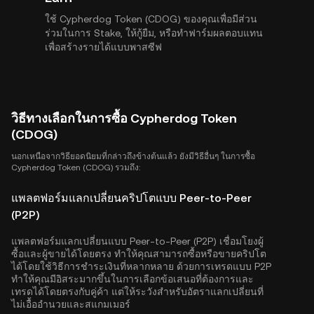
ใช้ Cypherdog Token (CDOG) ของคุณเพื่อมีส่วน
ร่วมในการ Stake, ให้กู้ยืม, หรือทำฟาร์มผลตอบแทน
เพื่อสร้างรายได้แบบพาสซีฟ
วิธีทางเลือกในการซื้อ Cypherdog Token
(CDOG)
นอกเหนือจากวิธียอดนิยมที่กล่าวถึงข้างต้นแล้ว ยังมีวิธีอื่นๆ ในการซื้อ
Cypherdog Token (CDOG) รวมถึง:
แพลตฟอร์มแลกเปลี่ยนคริปโตแบบ Peer-to-Peer
(P2P)
แพลตฟอร์มแลกเปลี่ยนแบบ Peer-to-Peer (P2P) เชื่อมโยงผู้
ซื้อและผู้ขายได้โดยตรง ทำให้คุณสามารถซื้อหรือขายคริปโต
ได้โดยใช้วิธีการชำระเงินที่หลากหลาย ด้วยการเทรดแบบ P2P
ทำให้คุณมีอิสระมากขึ้นในการเลือกข้อเสนอที่ต้องการและ
เทรดได้โดยตรงกับคู่ค้า แต่ให้ระวังสำหรับอัตราแลกเปลี่ยนที่
ไม่เอื้ออำนวยและสแกมเมอร์