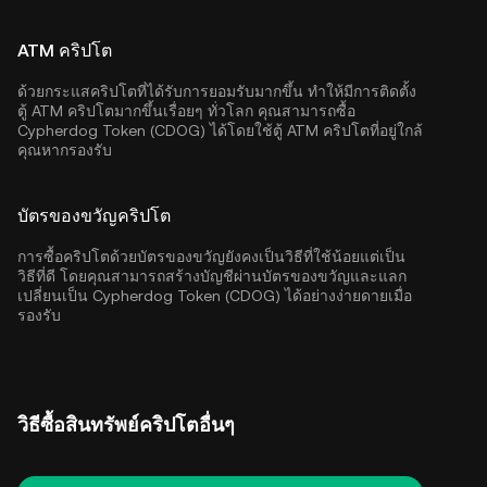
ATM คริปโต
ด้วยกระแสคริปโตที่ได้รับการยอมรับมากขึ้น ทำให้มีการติดตั้ง
ตู้ ATM คริปโตมากขึ้นเรื่อยๆ ทั่วโลก คุณสามารถซื้อ
Cypherdog Token (CDOG) ได้โดยใช้ตู้ ATM คริปโตที่อยู่ใกล้
คุณหากรองรับ
บัตรของขวัญคริปโต
การซื้อคริปโตด้วยบัตรของขวัญยังคงเป็นวิธีที่ใช้น้อยแต่เป็น
วิธีที่ดี โดยคุณสามารถสร้างบัญชีผ่านบัตรของขวัญและแลก
เปลี่ยนเป็น Cypherdog Token (CDOG) ได้อย่างง่ายดายเมื่อ
รองรับ
วิธีซื้อสินทรัพย์คริปโตอื่นๆ