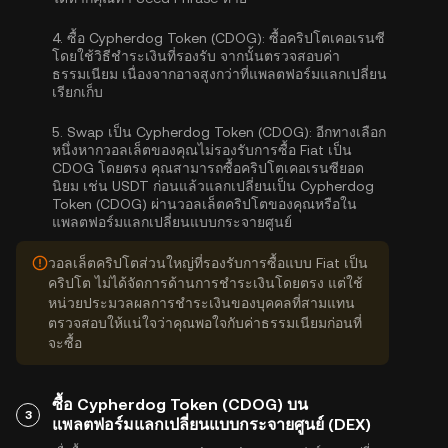
4.
ซื้อ Cypherdog Token (CDOG):
ซื้อคริปโตเคอเรนซี
โดยใช้วิธีชำระเงินที่รองรับ จากนั้นตรวจสอบค่า
ธรรมเนียม เนื่องจากอาจสูงกว่าที่แพลตฟอร์มแลกเปลี่ยน
เรียกเก็บ
5.
Swap เป็น Cypherdog Token (CDOG):
อีกทางเลือก
หนึ่งหากวอลเล็ตของคุณไม่รองรับการซื้อ Fiat เป็น
CDOG โดยตรง คุณสามารถซื้อคริปโตเคอเรนซียอด
นิยม เช่น USDT ก่อนแล้วแลกเปลี่ยนเป็น Cypherdog
Token (CDOG) ผ่านวอลเล็ตคริปโตของคุณหรือใน
แพลตฟอร์มแลกเปลี่ยนแบบกระจายศูนย์
วอลเล็ตคริปโตส่วนใหญ่ที่รองรับการซื้อแบบ Fiat เป็น
คริปโต ไม่ได้จัดการด้านการชำระเงินโดยตรง แต่ใช้
หน่วยประมวลผลการชำระเงินของบุคคลที่สามแทน
ตรวจสอบให้แน่ใจว่าคุณพอใจกับค่าธรรมเนียมก่อนที่
จะซื้อ
ซื้อ Cypherdog Token (CDOG) บน
3
แพลตฟอร์มแลกเปลี่ยนแบบกระจายศูนย์ (DEX)