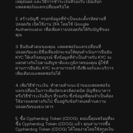
เหตุสมผล และวิธีการชำระเงินที่รองรับ เมื่อเลือก
แพลตฟอร์มแลกเปลี่ยนคริปโต
2.
สร้างบัญชี:
กรอกข้อมูลที่จำเป็นและตั้งรหัสผ่านที่
ปลอดภัย เปิดใช้งาน
2FA โดยใช้ Google
Authenticator
เพื่อเพิ่มความปลอดภัยให้กับบัญชีของ
คุณ
3.
ยืนยันตัวตนของคุณ:
แพลตฟอร์มแลกเปลี่ยนที่
ปลอดภัยและมีชื่อเสียงมักจะขอให้คุณดำเนิน
การยืนยัน
KYC
ให้เสร็จสมบูรณ์ ซึ่งข้อมูลที่จำเป็นสำหรับ KYC จะ
แตกต่างกันไปตามสัญชาติและภูมิภาคของคุณ ผู้ใช้ที่
ผ่านการยืนยัน KYC จะสามารถเข้าถึงฟีเจอร์และบริการ
เพิ่มเติมบนแพลตฟอร์มได้
4.
เพิ่มวิธีชำระเงิน:
ทำตามคำแนะนำของแพลตฟอร์ม
แลกเปลี่ยนในการเพิ่มบัตรเครดิต/เดบิต บัญชีธนาคาร
หรือวิธีชำระเงินอื่นๆ ที่รองรับ ซึ่งข้อมูลที่คุณจำเป็นต้อง
ใช้อาจแตกต่างกันไป ขึ้นอยู่กับข้อกำหนดด้านความ
ปลอดภัยของธนาคาร
5.
ซื้อ Cypherdog Token (CDOG):
ตอนนี้คุณพร้อมที่จะ
ซื้อ Cypherdog Token (CDOG) แล้ว คุณสามารถซื้อ
Cypherdog Token (CDOG) ได้โดยง่ายโดยใช้สกุลเงิน