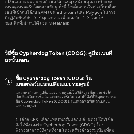
เปลี่ยนแบบกระจายศูนย์ เช่น Uniswap สนับสนุนการซื้อและ
เทรดคู่เทรดคริปโตหลายพันคู่ ทั้งนี้ โทเค็นส่วนใหญ่อยู่ในบล็อก
เชนที่เข้ากันได้กับ EVM เช่น
Ethereum
และ
Polygon
ในการ
มีปฏิสัมพันธ์กับ DEX คุณจะต้องเชื่อมต่อกับ DEX โดยใช้
วอลเล็ตที่เข้ากันได้ เช่น MetaMask
วิธีซื้อ Cypherdog Token (CDOG): คู่มือแบบที
ละขั้นตอน
ซื้อ Cypherdog Token (CDOG) ใน
1
แพลตฟอร์มแลกเปลี่ยนแบบรวมศูนย์
แพลตฟอร์มแลกเปลี่ยนแบบรวมศูนย์เป็นวิธีที่ง่ายที่สุดและพบได้
บ่อยที่สุดในการซื้อ ถือ และเทรดคริปโต ต่อไปนี้คือวิธีที่คุณสามารถ
ซื้อ Cypherdog Token (CDOG) ผ่านแพลตฟอร์มแลกเปลี่ยน
แบบรวมศูนย์:
1.
เลือก CEX:
เลือกแพลตฟอร์มแลกเปลี่ยนคริปโตที่เชื่อ
ถือได้ซึ่งรองรับ Cypherdog Token (CDOG) โดย
พิจารณาการใช้งานที่ง่าย โครงสร้างค่าธรรมเนียมที่สม