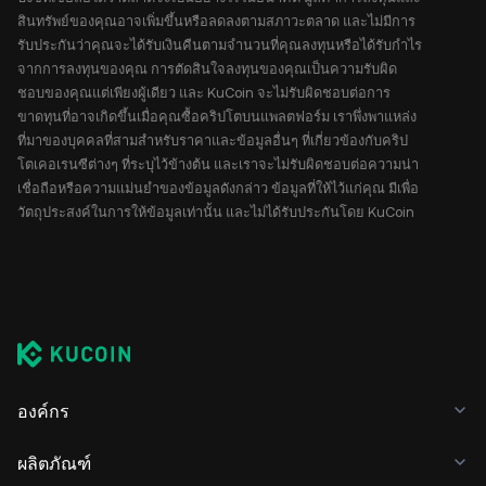
สินทรัพย์ของคุณอาจเพิ่มขึ้นหรือลดลงตามสภาวะตลาด และไม่มีการ
รับประกันว่าคุณจะได้รับเงินคืนตามจำนวนที่คุณลงทุนหรือได้รับกำไร
จากการลงทุนของคุณ การตัดสินใจลงทุนของคุณเป็นความรับผิด
ชอบของคุณแต่เพียงผู้เดียว และ KuCoin จะไม่รับผิดชอบต่อการ
ขาดทุนที่อาจเกิดขึ้นเมื่อคุณซื้อคริปโตบนแพลตฟอร์ม เราพึ่งพาแหล่ง
ที่มาของบุคคลที่สามสำหรับราคาและข้อมูลอื่นๆ ที่เกี่ยวข้องกับคริป
โตเคอเรนซีต่างๆ ที่ระบุไว้ข้างต้น และเราจะไม่รับผิดชอบต่อความน่า
เชื่อถือหรือความแม่นยำของข้อมูลดังกล่าว ข้อมูลที่ให้ไว้แก่คุณ มีเพื่อ
วัตถุประสงค์ในการให้ข้อมูลเท่านั้น และไม่ได้รับประกันโดย KuCoin
องค์กร
ผลิตภัณฑ์