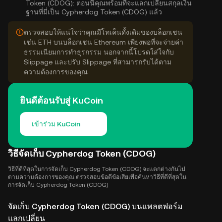
Token (CDOG):
ตอนนี้คุณพร้อมที่จะแลกเปลี่ยนสกุลเงิน
ฐานที่มี่เป็น Cypherdog Token (CDOG) แล้ว
ตรวจสอบให้แน่ใจว่าคุณมีโทเค็นดั้งเดิมของบล็อกเชน
เช่น ETH บนบล็อกเชน Ethereum เพียงพอที่จะจ่ายค่า
ธรรมเนียมการทำธุรกรรม นอกจากนี้โปรดใส่ใจกับ
Slippage และปรับ Slippage ที่สามารถรับได้ตาม
ความต้องการของคุณ
ยินดีต้อนรับสู่ KuCoin
เข้าร่วม KuCoin
วิธีจัดเก็บ Cypherdog Token (CDOG)
วิธีที่ดีที่สุดในการจัดเก็บ Cypherdog Token (CDOG) จะแตกต่างกันไป
ตามความต้องการของคุณ ตรวจสอบข้อดีข้อเสียเพื่อค้นหาวิธีที่ดีที่สุดใน
การจัดเก็บ Cypherdog Token (CDOG)
จัดเก็บ Cypherdog Token (CDOG) บนแพลตฟอร์ม
แลกเปลี่ยน