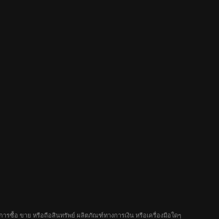
รซื้อ ขาย หรือถือสินทรัพย์ ผลิตภัณฑ์ทางการเงิน หรือเครื่องมือใดๆ