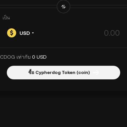
เป็น
USD
 CDOG เท่ากับ
0 USD
ซื้อ Cypherdog Token (coin)