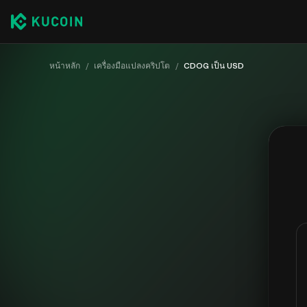
หน้าหลัก
/
เครื่องมือแปลงคริปโต
/
CDOG เป็น USD