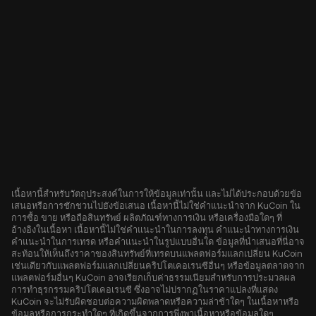
เนื้อหานี้สำหรับวัตถุประสงค์ในการให้ข้อมูลเท่านั้น และไม่ได้ประกอบด้วยข้อ
เสนอหรือการชักชวนไปยังข้อเสนอ เนื้อหานี้ไม่ใช่คำแนะนำจาก KuCoin ใน
การซื้อ ขาย หรือถือสินทรัพย์ ผลิตภัณฑ์ทางการเงิน หรือเครื่องมือใดๆ ที่
อ้างอิงในเนื้อหา เนื้อหานี้ไม่ใช่คำแนะนำในการลงทุน คำแนะนำทางการเงิน
คำแนะนำในการเทรด หรือคำแนะนำในรูปแบบอื่นใด ข้อมูลที่นำเสนอที่นี่อาจ
สะท้อนให้เห็นถึงราคาของสินทรัพย์ที่เทรดบนแพลตฟอร์มแลกเปลี่ยน KuCoin
เช่นเดียวกับแพลตฟอร์มแลกเปลี่ยนคริปโตเคอเรนซีอื่นๆ หรือข้อมูลตลาดจาก
แพลตฟอร์มอื่นๆ KuCoin อาจเรียกเก็บค่าธรรมเนียมสำหรับการประมวลผล
การทำธุรกรรมคริปโตเคอเรนซี ซึ่งอาจไม่ปรากฏในราคาแปลงที่แสดง
KuCoin จะไม่รับผิดชอบต่อความผิดพลาดหรือความล่าช้าใดๆ ในเนื้อหาหรือ
ข้อมูลหรือการกระทำใดๆ ที่เกิดขึ้นจากการพึ่งพาเนื้อหาหรือข้อมูลใดๆ