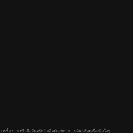
รซื้อ ขาย หรือถือสินทรัพย์ ผลิตภัณฑ์ทางการเงิน หรือเครื่องมือใดๆ