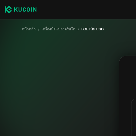
หน้าหลัก
/
เครื่องมือแปลงคริปโต
/
FOE เป็น USD