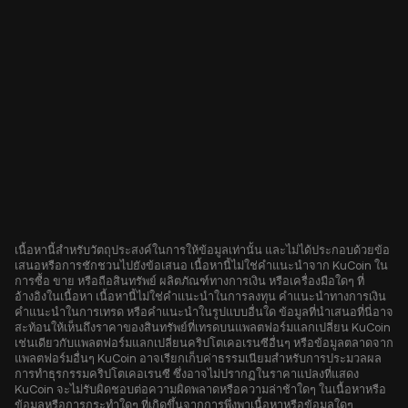
เนื้อหานี้สำหรับวัตถุประสงค์ในการให้ข้อมูลเท่านั้น และไม่ได้ประกอบด้วยข้อ
เสนอหรือการชักชวนไปยังข้อเสนอ เนื้อหานี้ไม่ใช่คำแนะนำจาก KuCoin ใน
การซื้อ ขาย หรือถือสินทรัพย์ ผลิตภัณฑ์ทางการเงิน หรือเครื่องมือใดๆ ที่
อ้างอิงในเนื้อหา เนื้อหานี้ไม่ใช่คำแนะนำในการลงทุน คำแนะนำทางการเงิน
คำแนะนำในการเทรด หรือคำแนะนำในรูปแบบอื่นใด ข้อมูลที่นำเสนอที่นี่อาจ
สะท้อนให้เห็นถึงราคาของสินทรัพย์ที่เทรดบนแพลตฟอร์มแลกเปลี่ยน KuCoin
เช่นเดียวกับแพลตฟอร์มแลกเปลี่ยนคริปโตเคอเรนซีอื่นๆ หรือข้อมูลตลาดจาก
แพลตฟอร์มอื่นๆ KuCoin อาจเรียกเก็บค่าธรรมเนียมสำหรับการประมวลผล
การทำธุรกรรมคริปโตเคอเรนซี ซึ่งอาจไม่ปรากฏในราคาแปลงที่แสดง
KuCoin จะไม่รับผิดชอบต่อความผิดพลาดหรือความล่าช้าใดๆ ในเนื้อหาหรือ
ข้อมูลหรือการกระทำใดๆ ที่เกิดขึ้นจากการพึ่งพาเนื้อหาหรือข้อมูลใดๆ