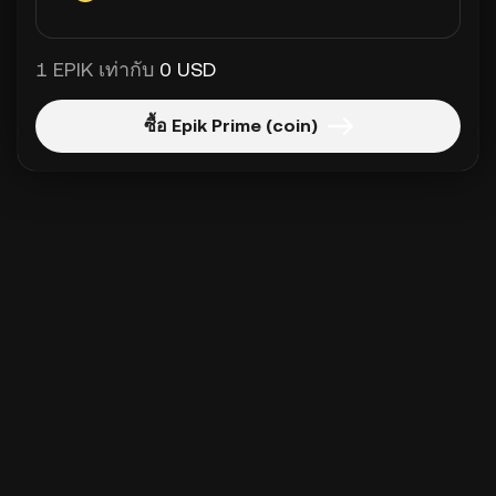
1 EPIK เท่ากับ
0 USD
ซื้อ Epik Prime (coin)