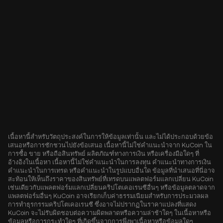
เนื้อหานี้สำหรับวัตถุประสงค์ในการให้ข้อมูลเท่านั้น และไม่ได้ประกอบด้วยข้อ
เสนอหรือการชักชวนไปยังข้อเสนอ เนื้อหานี้ไม่ใช่คำแนะนำจาก KuCoin ใน
การซื้อ ขาย หรือถือสินทรัพย์ ผลิตภัณฑ์ทางการเงิน หรือเครื่องมือใดๆ ที่
อ้างอิงในเนื้อหา เนื้อหานี้ไม่ใช่คำแนะนำในการลงทุน คำแนะนำทางการเงิน
คำแนะนำในการเทรด หรือคำแนะนำในรูปแบบอื่นใด ข้อมูลที่นำเสนอที่นี่อาจ
สะท้อนให้เห็นถึงราคาของสินทรัพย์ที่เทรดบนแพลตฟอร์มแลกเปลี่ยน KuCoin
เช่นเดียวกับแพลตฟอร์มแลกเปลี่ยนคริปโตเคอเรนซีอื่นๆ หรือข้อมูลตลาดจาก
แพลตฟอร์มอื่นๆ KuCoin อาจเรียกเก็บค่าธรรมเนียมสำหรับการประมวลผล
การทำธุรกรรมคริปโตเคอเรนซี ซึ่งอาจไม่ปรากฏในราคาแปลงที่แสดง
KuCoin จะไม่รับผิดชอบต่อความผิดพลาดหรือความล่าช้าใดๆ ในเนื้อหาหรือ
ข้อมูลหรือการกระทำใดๆ ที่เกิดขึ้นจากการพึ่งพาเนื้อหาหรือข้อมูลใดๆ