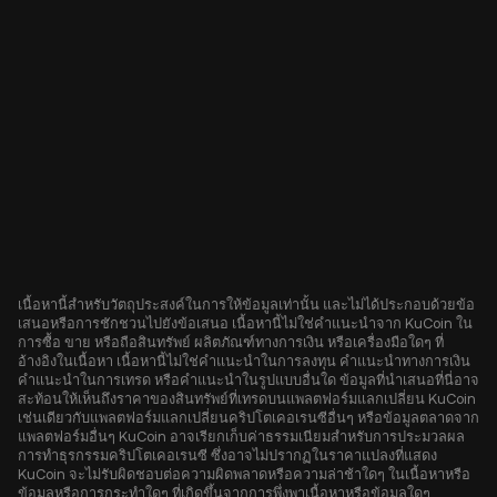
เนื้อหานี้สำหรับวัตถุประสงค์ในการให้ข้อมูลเท่านั้น และไม่ได้ประกอบด้วยข้อ
เสนอหรือการชักชวนไปยังข้อเสนอ เนื้อหานี้ไม่ใช่คำแนะนำจาก KuCoin ใน
การซื้อ ขาย หรือถือสินทรัพย์ ผลิตภัณฑ์ทางการเงิน หรือเครื่องมือใดๆ ที่
อ้างอิงในเนื้อหา เนื้อหานี้ไม่ใช่คำแนะนำในการลงทุน คำแนะนำทางการเงิน
คำแนะนำในการเทรด หรือคำแนะนำในรูปแบบอื่นใด ข้อมูลที่นำเสนอที่นี่อาจ
สะท้อนให้เห็นถึงราคาของสินทรัพย์ที่เทรดบนแพลตฟอร์มแลกเปลี่ยน KuCoin
เช่นเดียวกับแพลตฟอร์มแลกเปลี่ยนคริปโตเคอเรนซีอื่นๆ หรือข้อมูลตลาดจาก
แพลตฟอร์มอื่นๆ KuCoin อาจเรียกเก็บค่าธรรมเนียมสำหรับการประมวลผล
การทำธุรกรรมคริปโตเคอเรนซี ซึ่งอาจไม่ปรากฏในราคาแปลงที่แสดง
KuCoin จะไม่รับผิดชอบต่อความผิดพลาดหรือความล่าช้าใดๆ ในเนื้อหาหรือ
ข้อมูลหรือการกระทำใดๆ ที่เกิดขึ้นจากการพึ่งพาเนื้อหาหรือข้อมูลใดๆ