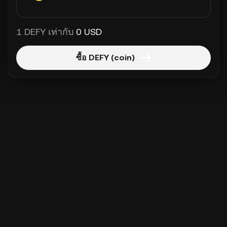
1 DEFY เท่ากับ
0 USD
ซื้อ DEFY (coin)