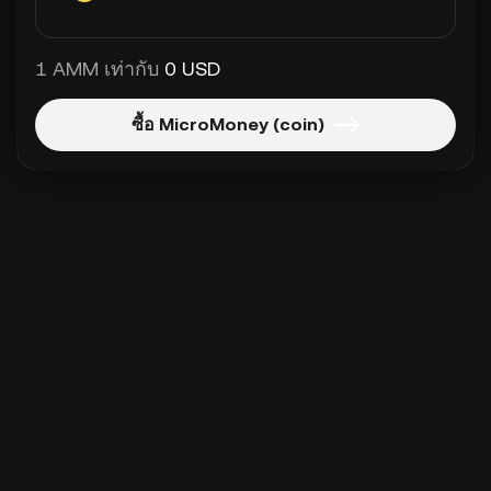
1 AMM เท่ากับ
0 USD
ซื้อ MicroMoney (coin)