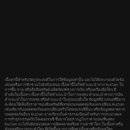
เนื้อหานี้สำหรับวัตถุประสงค์ในการให้ข้อมูลเท่านั้น และไม่ได้ประกอบด้วยข้อ
เสนอหรือการชักชวนไปยังข้อเสนอ เนื้อหานี้ไม่ใช่คำแนะนำจาก KuCoin ใน
การซื้อ ขาย หรือถือสินทรัพย์ ผลิตภัณฑ์ทางการเงิน หรือเครื่องมือใดๆ ที่
อ้างอิงในเนื้อหา เนื้อหานี้ไม่ใช่คำแนะนำในการลงทุน คำแนะนำทางการเงิน
คำแนะนำในการเทรด หรือคำแนะนำในรูปแบบอื่นใด ข้อมูลที่นำเสนอที่นี่อาจ
สะท้อนให้เห็นถึงราคาของสินทรัพย์ที่เทรดบนแพลตฟอร์มแลกเปลี่ยน KuCoin
เช่นเดียวกับแพลตฟอร์มแลกเปลี่ยนคริปโตเคอเรนซีอื่นๆ หรือข้อมูลตลาดจาก
แพลตฟอร์มอื่นๆ KuCoin อาจเรียกเก็บค่าธรรมเนียมสำหรับการประมวลผล
การทำธุรกรรมคริปโตเคอเรนซี ซึ่งอาจไม่ปรากฏในราคาแปลงที่แสดง
KuCoin จะไม่รับผิดชอบต่อความผิดพลาดหรือความล่าช้าใดๆ ในเนื้อหาหรือ
ข้อมูลหรือการกระทำใดๆ ที่เกิดขึ้นจากการพึ่งพาเนื้อหาหรือข้อมูลใดๆ