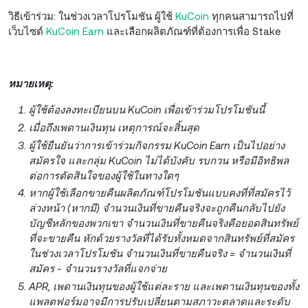
วิธีเข้าร่วม: ในช่วงเวลาโปรโมชัน ผู้ใช้
KuCoin
ทุกคนสามารถไปที่
เว็บไซต์
KuCoin Earn
และเลือกผลิตภัณฑ์ที่ต้องการเพื่อ Stake
หมายเหตุ:
ผู้ใช้ต้องลงทะเบียนบน KuCoin เพื่อเข้าร่วมโปรโมชันนี้
เมื่อถึงเพดานเงินทุน เหตุการณ์จะสิ้นสุด
ผู้ใช้ยืนยันว่าการเข้าร่วมกิจกรรม KuCoin Earn เป็นไปอย่าง
สมัครใจ และกลุ่ม KuCoin ไม่ได้บังคับ รบกวน หรือมีอิทธิพล
ต่อการตัดสินใจของผู้ใช้ในทางใดๆ
หากผู้ใช้เลือกขายคืนผลิตภัณฑ์โปรโมชันแบบคงที่ที่สมัครไว้
ล่วงหน้า (หากมี) จำนวนเงินที่ขายคืนจริงจะถูกคืนกลับไปยัง
บัญชีหลักของพวกเขา จำนวนเงินที่ขายคืนจริงคือยอดสินทรัพย์
ที่จะขายคืน หักด้วยรางวัลที่ได้รับทั้งหมดจากสินทรัพย์ที่สมัคร
ในช่วงเวลาโปรโมชัน จำนวนเงินที่ขายคืนจริง = จำนวนเงินที่
สมัคร - จำนวนรางวัลที่แจกจ่าย
APR, เพดานเงินทุนของผู้ใช้แต่ละราย และเพดานเงินทุนของทั้ง
แพลตฟอร์มอาจมีการปรับเปลี่ยนตามสภาวะตลาดและระดับ