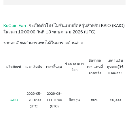
KuCoin Earn
จะเปิดตัวโปรโมชันแบบยืดหยุ่นสำหรับ KAIO (KAIO)
ในเวลา 10:00:00 วันที่ 13 พฤษภาคม 2026 (UTC)
รายละเอียดสามารถพบได้ในตารางด้านล่าง:
อัตราผล
เพดานเงิน
ช่วงเวลาการ
ผลิตภัณฑ์
เวลาเริ่มต้น
เวลาสิ้นสุด
ตอบแทนที่
ทุนของผู้ใช้
ล็อก
คาดหวัง
แต่ละราย
2026-05-
2026-08-
KAIO
13 10:00
111 10:00
ยืดหยุ่น
50%
20,000
(UTC)
(UTC)