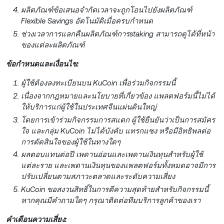
ผลิตภัณฑ์ข้อเสนอจำกัดเวลาจะถูกโอนไปยังผลิตภัณฑ์
Flexible Savings อัตโนมัติเมื่อครบกำหนด
ช่วงเวลาการแลกคืนผลิตภัณฑ์การstaking สามารถดูได้ที่หน้า
ของแต่ละผลิตภัณฑ์
ข้อกำหนดและเงื่อนไข:
ผู้ใช้ต้องลงทะเบียนบน KuCoin เพื่อร่วมกิจกรรมนี้
เนื่องจากกฎหมายและนโยบายที่เกี่ยวข้อง แพลตฟอร์มนี้ไม่ได้
ให้บริการแก่ผู้ใช้ในประเทศจีนแผ่นดินใหญ่
โดยการเข้าร่วมกิจกรรมการสแตก ผู้ใช้ยืนยันว่าเป็นการสมัคร
ใจ และกลุ่ม KuCoin ไม่ได้บังคับ แทรกแซง หรือมีอิทธิพลต่อ
การตัดสินใจของผู้ใช้ในทางใดๆ
ผลตอบแทนต่อปี เพดานอ่อนและเพดานเงินทุนสำหรับผู้ใช้
แต่ละราย และเพดานเงินทุนของแพลตฟอร์มทั้งหมดอาจมีการ
ปรับเปลี่ยนตามสภาวะตลาดและระดับความเสี่ยง
KuCoin ขอสงวนสิทธิ์ในการตีความสุดท้ายสำหรับกิจกรรมนี้
หากคุณมีคำถามใดๆ กรุณาติดต่อทีมบริการลูกค้าของเรา
คำเตือนความเสี่ยง: