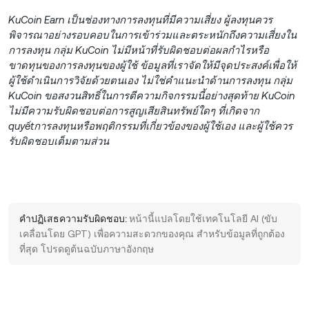
KuCoin Earn เป็นช่องทางการลงทุนที่มีความเสี่ยง ผู้ลงทุนควร
พิจารณาอย่างรอบคอบในการเข้าร่วมและตระหนักถึงความเสี่ยงใน
การลงทุน กลุ่ม KuCoin ไม่มีหน้าที่รับผิดชอบต่อผลกำไรหรือ
ขาดทุนของการลงทุนของผู้ใช้ ข้อมูลที่เราจัดให้มีจุดประสงค์เพื่อให้
ผู้ใช้ดำเนินการวิจัยด้วยตนเอง ไม่ใช่คำแนะนำด้านการลงทุน กลุ่ม
KuCoin ขอสงวนสิทธิ์ในการตีความกิจกรรมนี้อย่างสุดท้าย KuCoin
ไม่มีความรับผิดชอบต่อการสูญเสียสินทรัพย์ใดๆ ที่เกิดจาก
quyếtการลงทุนหรือพฤติกรรมที่เกี่ยวข้องของผู้ใช้เอง และผู้ใช้ควร
รับผิดชอบเต็มตามส่วน
คำปฏิเสธความรับผิดชอบ:
หน้านี้แปลโดยใช้เทคโนโลยี AI (ขับ
เคลื่อนโดย GPT) เพื่อความสะดวกของคุณ สำหรับข้อมูลที่ถูกต้อง
ที่สุด โปรดดูต้นฉบับภาษาอังกฤษ