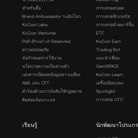
สำหรับสื่อ
การเทรดสปอต
Brand Ambassador ระดับโลก
การเทรดฟิวเจอร์ส
KuCoin Labs
การเทรดด้วยมาร์จิ้น
KuCoin Ventures
ETF
PoR (Proof of Reserves)
KuCoin Earn
ความปลอดภัย
Trading Bot
ข้อกำหนดการใช้งาน
แนะนำเพื่อน
นโยบายความเป็นส่วนตัว
GemSPACE
เอกสารเปิดเผยข้อมูลความเสี่ยง
KuCoin Learn
AML และ CFT
เครื่องมือแปลง
คำร้องด้านการบังคับใช้กฎหมาย
Spotlight
การเทรด OTC
ติดต่อแจ้งเบาะแส
เรียนรู้
นักพัฒนาโปรแก