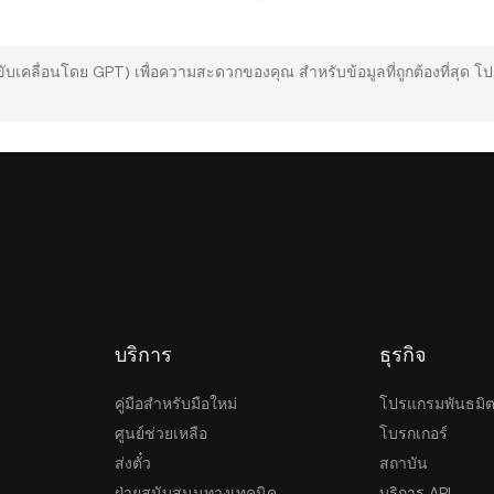
ขับเคลื่อนโดย GPT) เพื่อความสะดวกของคุณ สำหรับข้อมูลที่ถูกต้องที่สุด 
บริการ
ธุรกิจ
คู่มือสำหรับมือใหม่
โปรแกรมพันธมิ
ศูนย์ช่วยเหลือ
โบรกเกอร์
ส่งตั๋ว
สถาบัน
ฝ่ายสนับสนุนทางเทคนิค
บริการ API