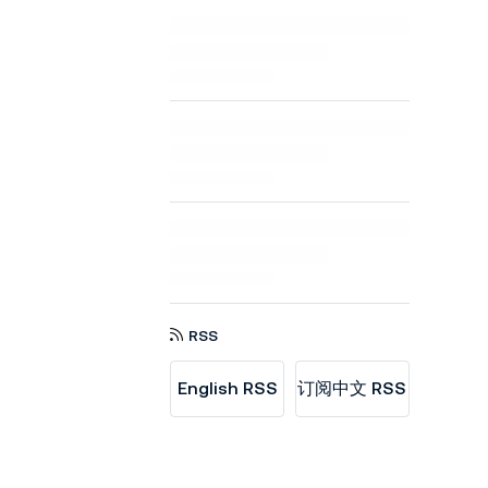
RSS
English RSS
订阅中文 RSS