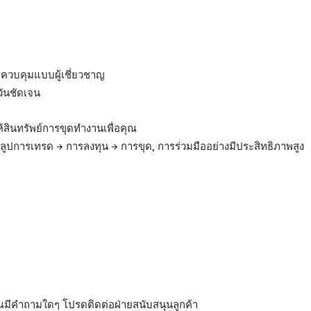
าง ควบคุมแบบผู้เชี่ยวชาญ
วันชัดเจน
ินทรัพย์การขุดทำงานเพื่อคุณ
ลูปการเทรด → การลงทุน → การขุด, การร่วมมืออย่างมีประสิทธิภาพสูง
คุณมีคำถามใดๆ โปรดติดต่อฝ่ายสนับสนุนลูกค้า