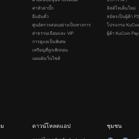
ค่าหัวล่าบั๊ก
ลิสต์โทเค็นใหม่
ยืนยันตั๋ว
สมัครเป็นผู้ค้า P
ศูนย์ตรวจสอบอย่างเป็นทางการ
โปรแกรม KuCoi
ค่าธรรมเนียมและ VIP
ผู้ค้า KuCoin Pay
การดูแลเป็นพิเศษ
เหรียญที่ถูกเพิกถอน
แผนผังเว็บไซต์
รม
ดาวน์โหลดแอป
ชุมชน