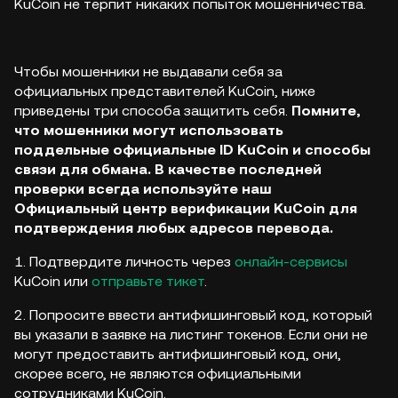
KuCoin не терпит никаких попыток мошенничества.
Чтобы мошенники не выдавали себя за
официальных представителей KuCoin, ниже
приведены три способа защитить себя.
Помните,
что мошенники могут использовать
поддельные официальные ID KuCoin и способы
связи для обмана. В качестве последней
проверки всегда используйте наш
Официальный центр верификации KuCoin для
подтверждения любых адресов перевода.
1. Подтвердите личность через
онлайн-сервисы
KuCoin или
отправьте тикет
.
2. Попросите ввести антифишинговый код, который
вы указали в заявке на листинг токенов. Если они не
могут предоставить антифишинговый код, они,
скорее всего, не являются официальными
сотрудниками KuCoin.