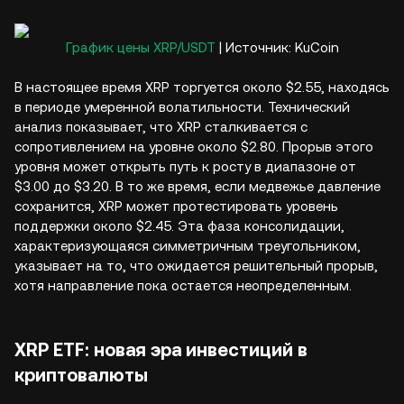
График цены XRP/USDT
| Источник: KuCoin
В настоящее время XRP торгуется около $2.55, находясь
в периоде умеренной волатильности. Технический
анализ показывает, что XRP сталкивается с
сопротивлением на уровне около $2.80. Прорыв этого
уровня может открыть путь к росту в диапазоне от
$3.00 до $3.20. В то же время, если медвежье давление
сохранится, XRP может протестировать уровень
поддержки около $2.45. Эта фаза консолидации,
характеризующаяся симметричным треугольником,
указывает на то, что ожидается решительный прорыв,
хотя направление пока остается неопределенным.
XRP ETF: новая эра инвестиций в
криптовалюты