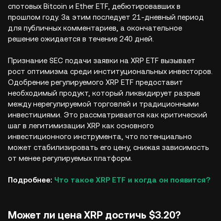
спотовых Bitcoin и Ether ETF, дебютировавших в
прошлом году. За этим последует 21-дневный период
для публичных комментариев, а окончательное
решение ожидается в течение 240 дней.
Признание SEC подачи заявки на XRP ETF вызывает
рост оптимизма среди институциональных инвесторов.
Одобрение регулируемого XRP ETF предоставит
необходимый продукт, который ликвидирует разрыв
между нерегулируемой торговлей и традиционными
инвестициями. Это рассматривается как критический
шаг в легитимизации XRP как основного
инвестиционного инструмента, что потенциально
может стабилизировать его цену, снижая зависимость
от менее регулируемых платформ.
Подробнее:
Что такое XRP ETF и когда он появится?
Может ли цена XRP достичь $3.20?