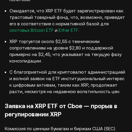
Ожидается, что XRP ETF будет зарегистрирован как
трастовый товарный фонд, что, возможно, приведет
его в соответствие с нормативной базой для
спотовых Bitcoin ETF
и
Ether ETF
.
XRP торгуется около $2,55 с техническим
сопротивлением на уровне $2,80 и поддержкой
примерно на $2,45, что указывает на текущую фазу
консолидации.
С благоприятной для криптовалют администрацией
и волной заявок на ETF институциональный интерес
к цифровым активам, таким как XRP, продолжает
расти, несмотря на недавнюю волатильность цен.
Заявка на XRP ETF от Cboe — прорыв в
регулировании XRP
Комиссия по ценным бумагам и биржам США (SEC)