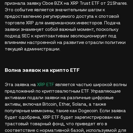
признала заявку Cboe BZX на XRP Trust ETF от 21Shares.
Это событие является значительным шагом к
предоставлению регулируемого доступа к спотовой
торговле XRP для американских инвесторов. Подача
заявки знаменует собой важный момент, поскольку
подход SEC к криптоактивам эволюционирует под
влиянием настроенной на развитие отрасли политики
текущей администрации.
Волна заявок на крипто ETF
Эта заявка на
XRP ETF
является частью широкой волны
предложений по криптовалютным ETF. Управляющие
активами подали заявки на различные цифровые
активы, включая Bitcoin, Ether, Solana, а также
популярные мемкоины, такие как Dogecoin. Если заявка
будет одобрена, XRP ETF будет зарегистрирован как
трастовый товарный фонд, что приведет его в
соответствие с нормативной базой, используемой для