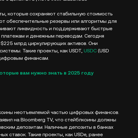
ты, которые сохраняют стабильную стоимость
уют обеспечительные резервы или алгоритмы для
ечивают ликвидность и поддерживают быстрые
 платежам и денежным переводам. Сегодня
 $225 млрд циркулирующих активов. Они
истемы. Такие проекты, как USDT,
USDC
(USD
 цифровым финансам.
оторые вам нужно знать в 2025 году
лкоины неотъемлемой частью цифровых финансов.
заявил на Bloomberg TV, что стейблкоины должны
вским депозитам. Наличные депозиты в банках
х ставок. Такие проекты, как USDe, ранее