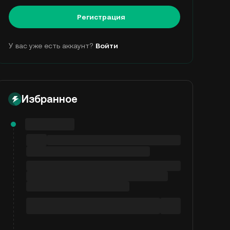
Регистрация
У вас уже есть аккаунт?
Войти
Избранное