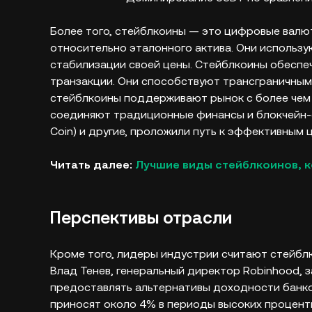
Более того, стейблкоины — это цифровые валю
относительно эталонного актива. Они использ
стабилизации своей цены. Стейблкоины обесп
транзакции. Они способствуют трансграничным
стейблкоины поддерживают рынок с более чем
соединяют традиционные финансы и блокчейн-с
Coin) и другие, проложили путь к эффективным
Читать далее:
Лучшие виды стейблкоинов, к
Перспективы отрасли
Кроме того, лидеры индустрии считают стейб
Влад Тенев, генеральный директор Robinhood, 
предоставлять альтернативы доходности банко
приносят около 4% в периоды высоких процентны