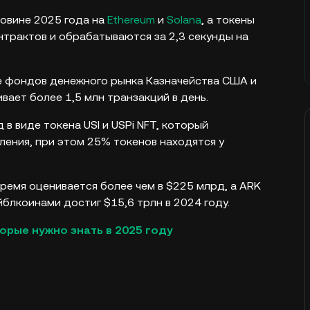
оловине 2025 года на
Ethereum
и
Solana
, а токены
трактов и обрабатываются за 2,3 секунды на
де фондов денежного рынка Казначейства США и
ает более 1,5 млн транзакций в день.
 виде токена USI и USPi NFT, который
ления, при этом 25% токенов находятся у
время оценивается более чем в $225 млрд, а ARK
йблкоинами достиг $15,6 трлн в 2024 году.
орые нужно знать в 2025 году