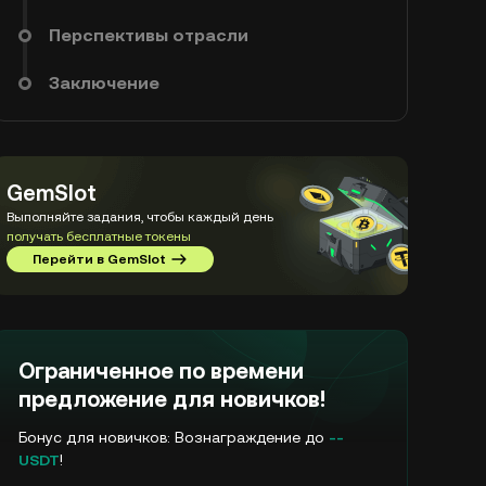
Перспективы отрасли
Заключение
GemSlot
Выполняйте задания, чтобы каждый день
получать бесплатные токены
Перейти в GemSlot
Ограниченное по времени
предложение для новичков!
Бонус для новичков: Вознаграждение до
--
USDT
!