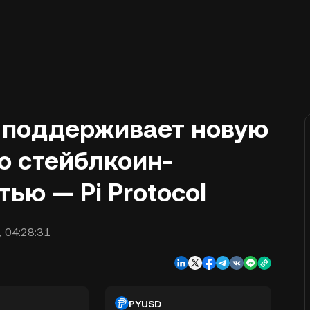
r поддерживает новую
 стейблкоин-
ью — Pi Protocol
, 04:28:31
PYUSD