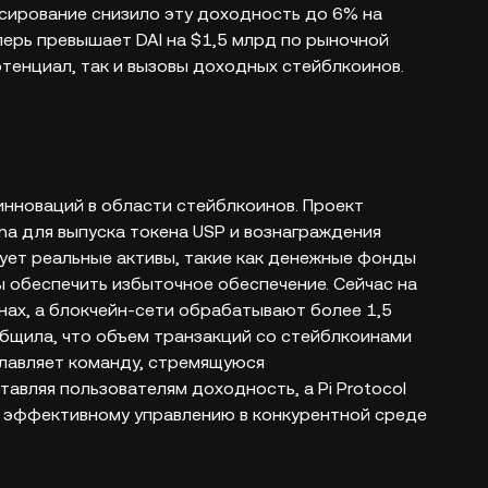
сирование снизило эту доходность до 6% на
ерь превышает DAI на $1,5 млрд по рыночной
тенциал, так и вызовы доходных стейблкоинов.
 инноваций в области стейблкоинов. Проект
na для выпуска токена USP и вознаграждения
вует реальные активы, такие как денежные фонды
 обеспечить избыточное обеспечение. Сейчас на
нах, а блокчейн-сети обрабатывают более 1,5
ообщила, что объем транзакций со стейблкоинами
зглавляет команду, стремящуюся
вляя пользователям доходность, а Pi Protocol
 эффективному управлению в конкурентной среде