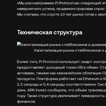
«Мы рассматриваем Pi Protocol как следующий эт
невероятного успеха, продемонстрировав спрос н
Мы считаем, что спустя 10 лет рынок готов к эво
Техническая структура
Капитализация рынка стейблкоинов и 
Более того, Pi Protocol использует смарт-конт
предоставляет доходный токен USI в обмен. С
активами, такими как казначейские облигации 
продукты. Платформа работает на Ethereum и So
2,3 секунды и 0,4 секунды соответственно. Си
день. ARK Invest сообщила, что объем транзакц
году. Такая структура увеличивает ликвидност
финансов.