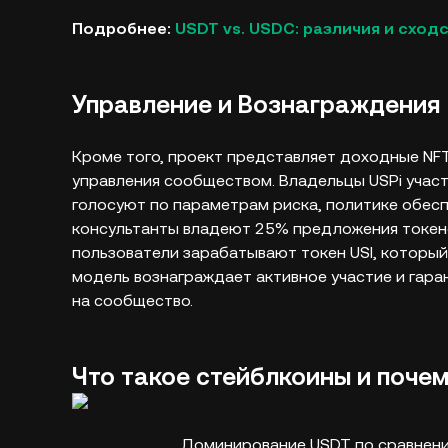
Подробнее:
USDT vs. USDC: различия и сход
Управление и Вознаграждения
Кроме того, проект представляет доходные NF
управления сообществом. Владельцы USPi учас
голосуют по параметрам риска, политике обес
консультанты владеют 25% предложения токено
пользователи зарабатывают токен USI, которы
модель вознаграждает активное участие и гара
на сообщество.
Что такое стейблкоины и поче
Доминирование USDT по сравнению