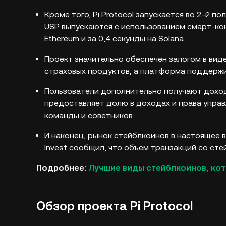
Кроме того, Pi Protocol запускается во 2-й п
USP выпускаются с использованием смарт-кон
Ethereum и за 0,4 секунды на Solana.
Проект значительно обеспечен залогом в ви
страховых продуктов, а платформа поддержив
Пользователи дополнительно получают доход в
предоставляет долю в доходах и права управ
команды и советников.
И наконец, рынок стейблкоинов в настоящее 
Invest сообщил, что объем транзакций со сте
Подробнее:
Лучшие виды стейблкоинов, кот
Обзор проекта Pi Protocol