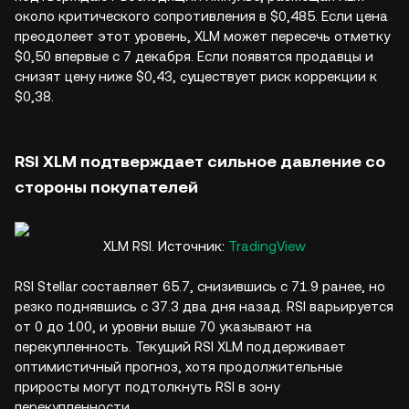
около критического сопротивления в $0,485. Если цена
преодолеет этот уровень, XLM может пересечь отметку
$0,50 впервые с 7 декабря. Если появятся продавцы и
снизят цену ниже $0,43, существует риск коррекции к
$0,38.
RSI XLM подтверждает сильное давление со
стороны покупателей
XLM RSI. Источник:
TradingView
RSI Stellar составляет 65.7, снизившись с 71.9 ранее, но
резко поднявшись с 37.3 два дня назад. RSI варьируется
от 0 до 100, и уровни выше 70 указывают на
перекупленность. Текущий RSI XLM поддерживает
оптимистичный прогноз, хотя продолжительные
приросты могут подтолкнуть RSI в зону
перекупленности.