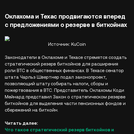
Оклахома и Техас продвигаются вперед
с предложениями о резерве в биткойнах
Источник: KuCoin
Законодатели в Оклахоме и Техасе стремятся создать
стратегический резерв биткойнов для расширения
роли BTC в общественных финансах. В Техасе сенатор
штата Чарльз Швертнер подал законопроект,
позволяющий штату собирать налоги, сборы и
пожертвования в BTC. Представитель Оклахомы Коди
Мейнард представил Закон о стратегическом резерве
биткойнов для выделения части пенсионных фондов и
сбережений на биткойн.
Читать далее:
Что такое стратегический резерв биткойнов и