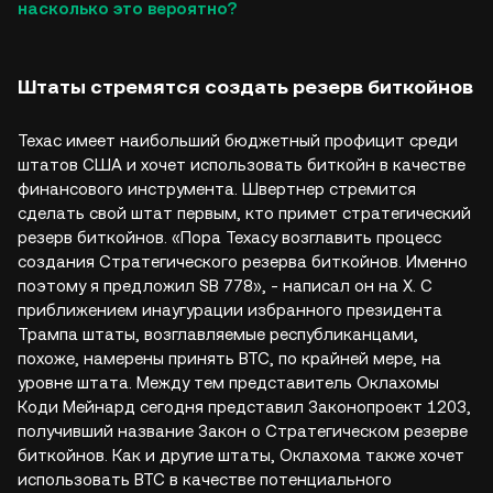
насколько это вероятно?
Штаты стремятся создать резерв биткойнов
Техас имеет наибольший бюджетный профицит среди
штатов США и хочет использовать биткойн в качестве
финансового инструмента. Швертнер стремится
сделать свой штат первым, кто примет стратегический
резерв биткойнов. «Пора Техасу возглавить процесс
создания Стратегического резерва биткойнов. Именно
поэтому я предложил SB 778», - написал он на X. С
приближением инаугурации избранного президента
Трампа штаты, возглавляемые республиканцами,
похоже, намерены принять BTC, по крайней мере, на
уровне штата. Между тем представитель Оклахомы
Коди Мейнард сегодня представил Законопроект 1203,
получивший название Закон о Стратегическом резерве
биткойнов. Как и другие штаты, Оклахома также хочет
использовать BTC в качестве потенциального