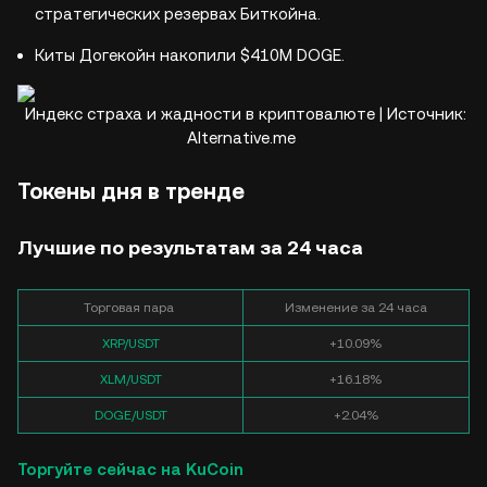
стратегических резервах Биткойна.
Киты Догекойн накопили $410M DOGE.
Индекс страха и жадности в криптовалюте | Источник:
Alternative.me
Токены дня в тренде
Лучшие по результатам за 24 часа
Торговая пара
Изменение за 24 часа
XRP/USDT
+10.09%
XLM/USDT
+16.18%
DOGE/USDT
+2.04%
Торгуйте сейчас на KuCoin