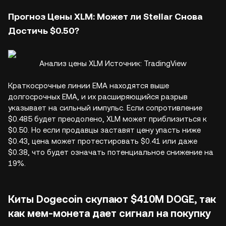
Прогноз Цены XLM: Может ли Stellar Снова
Достичь $0.50?
Анализ цены XLM Источник: TradingView
Краткосрочные линии EMA находятся выше
долгосрочных EMA, и их расширяющийся разрыв
указывает на сильный импульс. Если сопротивление
$0.485 будет преодолено, XLM может приблизиться к
$0.50. Но если продавцы заставят цену упасть ниже
$0.43, цена может протестировать $0.41 или даже
$0.38, что будет означать потенциальное снижение на
19%.
Киты Dogecoin скупают $410M DOGE, так
как мем-монета дает сигнал на покупку