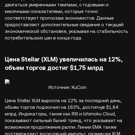
двигаться умеренными темпами, с годовыми и
месячными показателями, которые точно
соответствуют прогнозам экономистов. Данные
предоставляют дополнительные сведения о текущей
экономической обстановке, указывая на стабильность
потребительских цен в конце года.
Цена Stellar (XLM) увеличилась на 12%,
объем торгов достиг $1,75 млрд
Источник: KuCoin
Цена Stellar XLM выросла на 12% за последний день,
объем торгов подскочил на 163%, достигнув $1,64
млрд. Индикаторы, такие как RSI и Ichimoku Cloud,
показывают сильный бычий тренд, что указывает на
возможное продолжение ралли. Линии EMA также
подтверждают восходящий импульс, размещая XLM