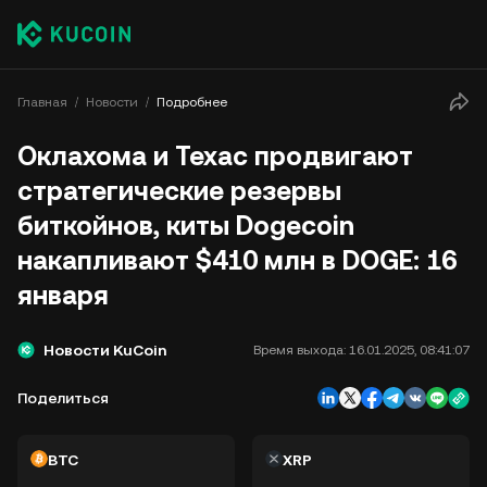
Главная
Новости
Подробнее
Оклахома и Техас продвигают
стратегические резервы
биткойнов, киты Dogecoin
накапливают $410 млн в DOGE: 16
января
Новости KuCoin
Время выхода:
16.01.2025, 08:41:07
Поделиться
BTC
XRP