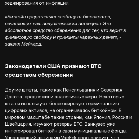
хеджирования от инфляции.
«Биткойн представляет свободу от бюрократов,
печатающих наш покупательский потенциал. Это
абсолютное средство сбережения для тех, кто верит в
финансовую свободу и принципы надежных денег», -
заявил Мейнард.
Законодатели США признают BTC
средством сбережения
Другие штаты, такие как Пенсильвания и Северная
Дакота, предложили аналогичные меры. Некоторые
штаты используют более широкую терминологию
цифровых активов, не ограничиваясь биткойном. В
мировом масштабе такие страны, как Япония, Россия и
Швейцария, изучают резервы BTC. Ванкувер уже
интегрировал биткойн в свои муниципальные фонды.
Управляющий активами VanEck прогнозирует, что