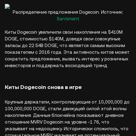
Распределение предложения Dogecoin. Источник:
Santiment
Киты Dogecoin увеличили свои накопления на $410M
DOGE, стоимостью $140M, доведя свои совокупные
запасы до 22.54B DOGE, что является самым высоким
показателем с 2016 года. Эта активность китов может
сократить предложение, вызвать интерес у розничных
инвесторов и поддержать восходящий тренд.
Киты Dogecoin снова в игре
Крупные держатели, контролирующие от 10,000,000 до
100,000,000 DOGE, стали движущей силой этой волны
накопления. Данные блокчейна показывают дневное
отношение MVRV Dogecoin на уровне -1.76, что
указывает на недооценку. Исторически сложилось, что
отрицательное MVRV указывает на потенциальный