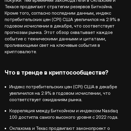
покупки. Тем временем законодатели в Оклахоме и
Техасе продвигают стратегии резервов Биткойна.
Кроме того, согласно последним данным, индекс
потребительских цен (CPI) США увеличился на 2.9% в
годовом исчислении в декабре, что соответствует
прогнозам рынка. Этот обзор охватывает каждое
событие с техническими данными и цитатами,
проливающими свет на ключевые события в
криптовалюте.
Что в тренде в криптосообществе?
Индекс потребительских цен (CPI) США в декабре
увеличился на 2.9% в годовом исчислении, что
соответствует ожиданиям рынка.
Корреляция между Биткойном и индексом Nasdaq
100 достигла самого высокого уровня с 2022 года.
Оклахома и Техас продвигают законопроект о