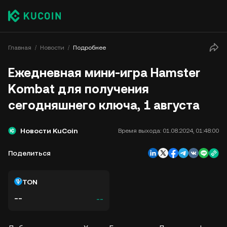
Главная
Новости
Подробнее
Ежедневная мини-игра Hamster
Kombat для получения
сегодняшнего ключа, 1 августа
Новости KuCoin
Время выхода:
01.08.2024, 01:48:00
Поделиться
TON
--
--