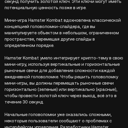
секунд получить золотой ключ. Эти ключи могут иметь
потенциальную ценность позже в игре.
Мини-игра Hamster Kombat вдохновлена классической
концепцией головоломки-слайдера, где вы
манипулируете объектом в небольшом, ограниченном
пространстве, перемещая другие слайды в
определенном порядке.
Hamster Kombat умело интегрирует крипто-тему в свою
мини-игру, используя вертикальные и горизонтальные
рыночные свечи для добавления сложности каждой
ежедневной головоломке. Чтобы решить головоломку
мини-игры, вы должны перемещать рыночные свечи
горизонтально (зеленые) или вертикально (красные),
чтобы провести золотой ключ через выход, всё это в
течение 30 секунд.
Начальные головоломки уже оказались сложными,
некоторые пользователи сообщают о проблемах с
интерфейсом управления. Разработчики Hamster