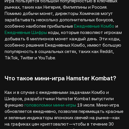
Игра пользуется большой популярностью в ключевых
рынках, таких как Нигерия, Филиппины и Россия.
Помимо добычи монет, директоры Хомячков могут
зарабатывать несколько дополнительных бонусов,
особенно наиболее прибыльные
Ежедневные Комбо
и
Ежедневные Шифры
коды, которые позволяют игрокам
добывать 6 миллионов монет каждый день. Эти коды,
особенно решения Ежедневных Комбо, имеют большую
популярность в социальных сетях, таких как Reddit,
TikTok, Twitter и YouTube.
Что такое мини-игра Hamster Kombat?
Как и в случае с ежедневными задачами Комбо и
Шифров, разработчики Hamster Kombat выпустили
функцию
головоломки мини-игры
19 июля. Мини-игра
обновляется ежедневно, позволяя перемещать красные
и зеленые индикаторы японских свечей на рынке—как
на графиках цен криптовалют—чтобы в течение 30