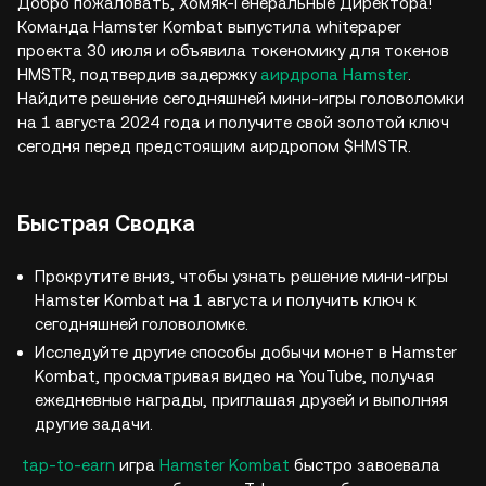
Добро пожаловать, Хомяк-Генеральные Директора!
Команда Hamster Kombat выпустила whitepaper
проекта 30 июля и объявила токеномику для токенов
HMSTR, подтвердив задержку
аирдропа Hamster
.
Найдите решение сегодняшней мини-игры головоломки
на 1 августа 2024 года и получите свой золотой ключ
сегодня перед предстоящим аирдропом $HMSTR.
Быстрая Сводка
Прокрутите вниз, чтобы узнать решение мини-игры
Hamster Kombat на 1 августа и получить ключ к
сегодняшней головоломке.
Исследуйте другие способы добычи монет в Hamster
Kombat, просматривая видео на YouTube, получая
ежедневные награды, приглашая друзей и выполняя
другие задачи.
tap-to-earn
игра
Hamster Kombat
быстро завоевала