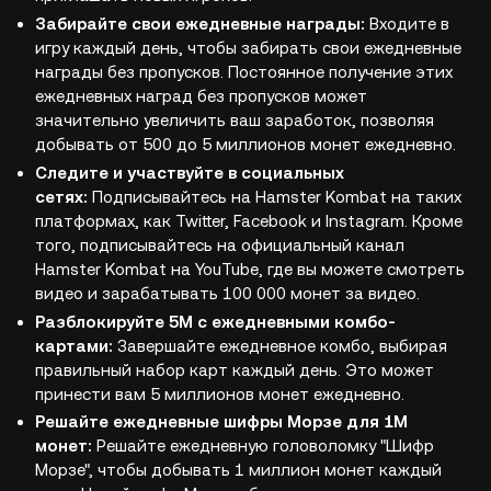
Забирайте свои ежедневные награды:
Входите в
игру каждый день, чтобы забирать свои ежедневные
награды без пропусков. Постоянное получение этих
ежедневных наград без пропусков может
значительно увеличить ваш заработок, позволяя
добывать от 500 до 5 миллионов монет ежедневно.
Следите и участвуйте в социальных
сетях:
Подписывайтесь на Hamster Kombat на таких
платформах, как Twitter, Facebook и Instagram. Кроме
того, подписывайтесь на официальный канал
Hamster Kombat на YouTube, где вы можете смотреть
видео и зарабатывать 100 000 монет за видео.
Разблокируйте 5M с ежедневными комбо-
картами:
Завершайте ежедневное комбо, выбирая
правильный набор карт каждый день. Это может
принести вам 5 миллионов монет ежедневно.
Решайте ежедневные шифры Морзе для 1M
монет:
Решайте ежедневную головоломку "Шифр
Морзе", чтобы добывать 1 миллион монет каждый