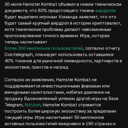
30 июля Hamster Kombat объявил в новом техническом
документе, что 60% предстоящего токена
аирдропа
будет выделено игрокам. Команда заявляет, что это
будет самый крупный аирдроп в истории криптовалют,
хотя технические проблемы делают невозможным
прогнозирование точного времени. Игра, которая
теперь насчитывает
более 300 миллионов пользователей
, согласно отчету
Cointelegraph, планирует использовать оставшиеся
40% токенов для рыночной ликвидности, партнерств в
экосистеме, грантов и наград.
Согласно их заявлению, Hamster Kombat не
поддерживается инвестиционными фирмами или
венчурными капиталистами, избегая давления на
продажу. Вдохновленный успехом другой игры на базе
Telegram,
Notcoin
, Hamster Kombat стремится
построить более широкую экосистему за пределами
текущей игры. Игра насчитывает 50 миллионов
активных пользователей ежедневно в 190 странах и