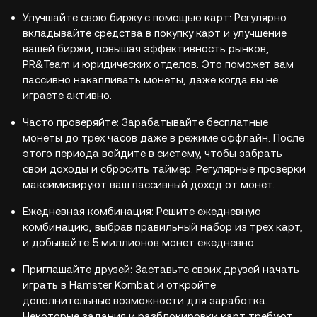
Улучшайте свою биржу с помощью карт: Регулярно
вкладывайте средства в покупку карт и улучшение
вашей биржи, повышая эффективность рынков,
PR&Team и юридических отделов. Это поможет вам
пассивно накапливать монеты, даже когда вы не
играете активно.
Часто проверяйте: Зарабатывайте бесплатные
монеты до трех часов даже в режиме оффлайн. После
этого периода войдите в систему, чтобы забрать
свои доходы и сбросить таймер. Регулярные проверки
максимизируют ваш пассивный доход от монет.
Ежедневная комбинация: Решите ежедневную
комбинацию, выбрав правильный набор из трех карт,
и добывайте 5 миллионов монет ежедневно.
Приглашайте друзей: Заставьте своих друзей начать
играть в Hamster Kombat и откройте
дополнительные возможности для заработка.
Некоторые задания и разблокировки карт требуют,