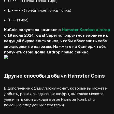
U: • • — (точка точка тире)
L: • — • • (точка тире точка точка)
T: — (тире)
KuCoin запустила кампанию
Hamster Kombat airdrop
с 19 июля 2024 года! Зарегистрируйтесь заранее на
ведущей бирже альткоинов, чтобы обеспечить себе
эксклюзивные награды. Нажмите на баннер, чтобы
получить свою долю airdrop прямо сейчас!
Другие способы добычи Hamster Coins
В дополнение к 1 миллиону монет, которые вы можете
добыть, решая ежедневные шифры, вы также можете
увеличить свои доходы в игре Hamster Kombat с
помощью следующих стратегий: