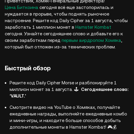
Приветствия, Хомяк-Генеральные директора!
Цена Биткоина
сегодня всё еще застопорилась и
нуждается в прорыве, чтобы поднять рыночное
настроение. Решите код Daily Cipher за 1 августа, чтобы
заработать 1 миллион монет в
Hamster Kombat
сегодня. Узнайте сегодняшнее слово и добавьте его к
своим заработкам перед
первым аирдропом Хомяка
,
который был отложен из-за технических проблем.
Быстрый обзор
Решите код Daily Cipher Morse и разблокируйте 1
миллион монет за 1 августа. 🕹️
Сегодняшнее слово:
‘VAULT.’
Смотрите видео на YouTube о Хомяках, получайте
ежедневные награды, выполняйте ежедневные комбо
и мини-игры, и находите больше способов добыть
дополнительные монеты в Hamster Kombat! 🎮💰