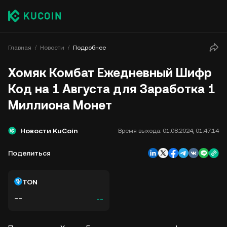
Главная
Новости
Подробнее
Хомяк Комбат Ежедневный Шифр
Код на 1 Августа для Заработка 1
Миллиона Монет
Новости KuCoin
Время выхода:
01.08.2024, 01:47:14
Поделиться
TON
--
--