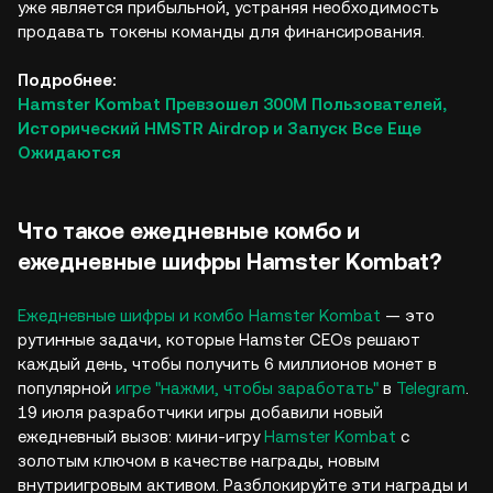
уже является прибыльной, устраняя необходимость
продавать токены команды для финансирования.
Подробнее:
Hamster Kombat Превзошел 300М Пользователей,
Исторический HMSTR Airdrop и Запуск Все Еще
Ожидаются
Что такое ежедневные комбо и
ежедневные шифры Hamster Kombat?
Ежедневные шифры и комбо Hamster Kombat
— это
рутинные задачи, которые Hamster CEOs решают
каждый день, чтобы получить 6 миллионов монет в
популярной
игре "нажми, чтобы заработать"
в
Telegram
.
19 июля разработчики игры добавили новый
ежедневный вызов: мини-игру
Hamster Kombat
с
золотым ключом в качестве награды, новым
внутриигровым активом. Разблокируйте эти награды и