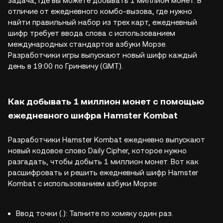
задача, где вы можете добывать 1 миллион монет. В
отличие от ежедневного комбо-вызова, где нужно
найти правильный набор из трех карт, ежедневный
шифр требует ввода слова с использованием
международных стандартов азбуки Морзе.
Разработчики игры выпускают новый шифр каждый
день в 19:00 по Гринвичу (GMT).
Как добывать 1 миллион монет с помощью
ежедневного шифра Hamster Kombat
Разработчики Hamster Kombat ежедневно выпускают
новый кодовое слово Daily Cipher, которое нужно
разгадать, чтобы добыть 1 миллион монет. Вот как
расшифровать и решить ежедневный шифр Hamster
Kombat с использованием азбуки Морзе:
Ввод точки (.): Тапните по хомяку один раз.