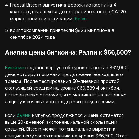
Fractal Bitcoin выпустила дорожную карту на 4
квартал для запуска децентрализованного CAT20
маркетплейса и активации
Runes
Криптокомпании привлекли $823 миллиона в
сентябре 2024 года
Анализ цены биткоина: Ралли к $66,500?
Биткоин
недавно вернул себе уровень цены в $62,000,
демонстрируя признаки продолжения восходящего
тренда. После тестирования 50-дневной простой
скользящей средней на уровне $60,589 4 октября,
биткоин резко отскочил, что указывает на активную
защиту ключевых зон поддержки покупателями.
Если
бычий
импульс продолжится и цена останется
выше 20-дневной экспоненциальной скользящей
средней, Bitcoin может потенциально вырасти к
следующему сопротивлению на уровне $66,500. Этот