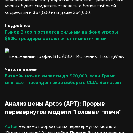
уровня будет свидетельствовать о более глубокой
коррекции к $57,500 или даже $54,000.
Подробнее:
Рынок Bitcoin остается сильным на фоне угрозы
$60K: трейдеры остаются оптимистичными
Ежедневный график BTC/USDT. Источник: TradingView
Читать далее:
Биткойн может вырасти до $90,000, если Трамп
выиграет президентские выборы в США: Bernstein
Анализ цены Aptos (APT): Прорыв
перевернутой модели "Голова и плечи"
Aptos
недавно прорвался из перевернутой модели
"Голова и плечи" 21 сентября. Прорыв был подтвержден