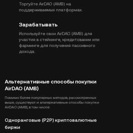
Торгуйте AirDAO (AMB) на
поддерживаемых платформах.
Зарабатывать
Используйте свои AirDAO (AMB) для
участия в стейкинге, кредитовании или
фарминге для получения пассивного
дохода.
Альтернативные способы покупки
AirDAO (AMB)
Помимо более популярных методов, рассмотренных
выше, существуют и альтернативные способы покупки
AirDAO (AMB), в том числе:
Одноранговые (P2P) криптовалютные
биржи