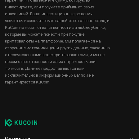
гарантии, что вы вернете сумму, которую вы
инвестируете, или получите прибыль от своих
инвестиций. Ваши инвестиционные решения
являются исключительно вашей ответственностью, и
KuCoin не несет ответственности за любые убытки,
которые вы можете понести при покупке
криптовалюты на платформе. Мы полагаемся на
сторонние источники цен и других данных, связанных
с перечисленными выше криптовалютами, и мы не
несем ответственности за их надежность или
точность. Данные предоставляются вам
исключительно в информационных целях и не
гарантируются KuCoin.