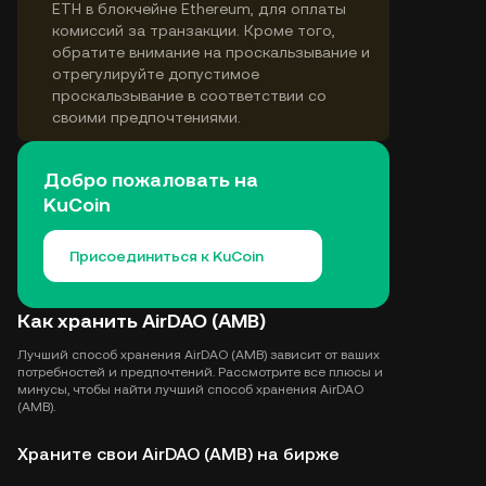
ETH в блокчейне Ethereum, для оплаты
комиссий за транзакции. Кроме того,
обратите внимание на проскальзывание и
отрегулируйте допустимое
проскальзывание в соответствии со
своими предпочтениями.
Добро пожаловать на
KuCoin
Присоединиться к KuCoin
Как хранить AirDAO (AMB)
Лучший способ хранения AirDAO (AMB) зависит от ваших
потребностей и предпочтений. Рассмотрите все плюсы и
минусы, чтобы найти лучший способ хранения AirDAO
(AMB).
Храните свои AirDAO (AMB) на бирже