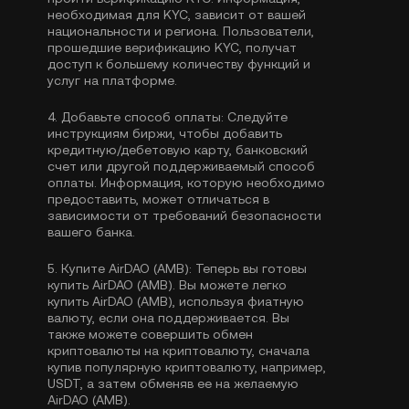
необходимая для KYC, зависит от вашей
национальности и региона. Пользователи,
прошедшие верификацию KYC, получат
доступ к большему количеству функций и
услуг на платформе.
4.
Добавьте способ оплаты:
Следуйте
инструкциям биржи, чтобы добавить
кредитную/дебетовую карту, банковский
счет или другой поддерживаемый способ
оплаты. Информация, которую необходимо
предоставить, может отличаться в
зависимости от требований безопасности
вашего банка.
5.
Купите AirDAO (AMB):
Теперь вы готовы
купить AirDAO (AMB). Вы можете легко
купить AirDAO (AMB), используя фиатную
валюту, если она поддерживается. Вы
также можете совершить обмен
криптовалюты на криптовалюту, сначала
купив популярную криптовалюту, например,
USDT
, а затем обменяв ее на желаемую
AirDAO (AMB).