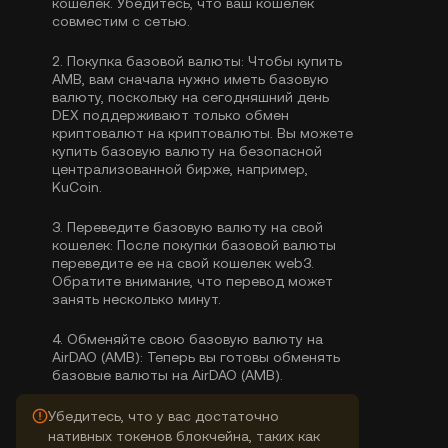
кошелек. Убедитесь, что ваш кошелек
совместим с сетью.
2.
Покупка базовой валюты:
Чтобы купить
AMB, вам сначала нужно иметь базовую
валюту, поскольку на сегодняшний день
DEX поддерживают только обмен
криптовалют на криптовалюты. Вы можете
купить базовую валюту
на безопасной
централизованной бирже, например,
KuCoin.
3.
Переведите базовую валюту на свой
кошелек:
После покупки базовой валюты
переведите ее на свой кошелек web3.
Обратите внимание, что перевод может
занять несколько минут.
4.
Обменяйте свою базовую валюту на
AirDAO (AMB):
Теперь вы готовы обменять
базовые валюты на AirDAO (AMB).
Убедитесь, что у вас достаточно
нативных токенов блокчейна, таких как