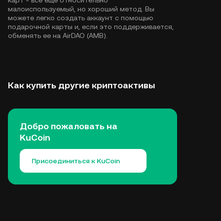
карт - все еще относительно
малоиспользуемый, но хороший метод. Вы
можете легко создать аккаунт с помощью
подарочной карты и, если это поддерживается,
обменять ее на AirDAO (AMB).
Как купить другие криптоактивы
Добро пожаловать на
KuCoin
Присоединиться к KuCoin