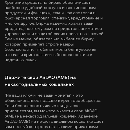
Хранение средств на бирже обеспечивает
наиболее удобный доступ к инвестиционным
продуктам и функциям, таким как спотовая и
фьючерсная торговля, стейкинг, кредитование и
многое другое. Биржа надежно хранит ваши
средства, поэтому вам не придется заниматься
управлением и защитой своих приватных ключей.
Тем не менее, обязательно выберите биржу,
которая применяет строгие меры
безопасности, чтобы вы могли быть уверены,
что ваши криптоактивы в безопасности и в
надежных руках.
Держите свои AirDAO (AMB) на
некастодиальных кошельках
"Не ваши ключи, не ваши монеты" - это
общепризнанное правило в криптосообществе.
Если безопасность является для вас
приоритетом, вы можете вывести свои AirDAO
(AMB) на некастодиальный кошелек. Хранение
AirDAO (AMB) на некастодиальном кошельке дает
вам полный контроль над вашими приватными