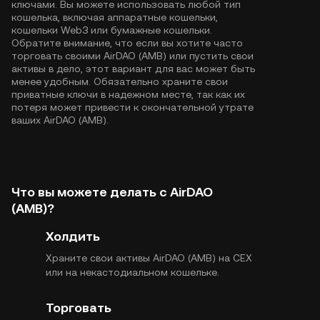
ключами. Вы можете использовать любой тип
кошелька, включая аппаратные кошельки,
кошельки Web3 или бумажные кошельки.
Обратите внимание, что если вы хотите часто
торговать своими AirDAO (AMB) или пустить свои
активы в дело, этот вариант для вас может быть
менее удобным. Обязательно храните свои
приватные ключи в надежном месте, так как их
потеря может привести к окончательной утрате
ваших AirDAO (AMB).
Что вы можете делать с AirDAO
(AMB)?
Холдить
Храните свои активы AirDAO (AMB) на CEX
или на некастодиальном кошельке.
Торговать