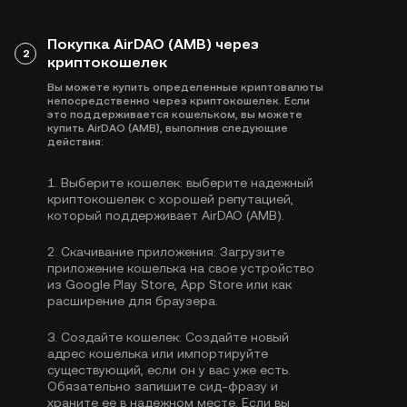
Покупка AirDAO (AMB) через
2
криптокошелек
Вы можете купить определенные криптовалюты
непосредственно через криптокошелек. Если
это поддерживается кошельком, вы можете
купить AirDAO (AMB), выполнив следующие
действия:
1.
Выберите кошелек:
выберите надежный
криптокошелек с хорошей репутацией,
который поддерживает AirDAO (AMB).
2.
Скачивание приложения:
Загрузите
приложение кошелька на свое устройство
из Google Play Store, App Store или как
расширение для браузера.
3.
Создайте кошелек:
Создайте новый
адрес кошелька или импортируйте
существующий, если он у вас уже есть.
Обязательно запишите сид-фразу и
храните ее в надежном месте. Если вы