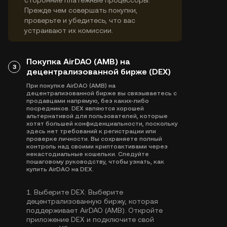
сторонние платежные процессоры.
Прежде чем совершать покупки,
проверьте и убедитесь, что вас
устраивают их комиссии.
Покупка AirDAO (AMB) на
3
децентрализованной бирже (DEX)
При покупке AirDAO (AMB) на
децентрализованной бирже вы связываетесь с
продавцами напрямую, без каких-либо
посредников. DEX являются хорошей
альтернативой для пользователей, которые
хотят большей конфиденциальности, поскольку
здесь нет требований к регистрации или
проверке личности. Вы сохраняете полный
контроль над своими криптоактивами через
некастодиальные кошельки. Следуйте
пошаговому руководству, чтобы узнать, как
купить AirDAO на DEX.
1.
Выберите DEX:
Выберите
децентрализованную биржу, которая
поддерживает AirDAO (AMB). Откройте
приложение DEX и подключите свой