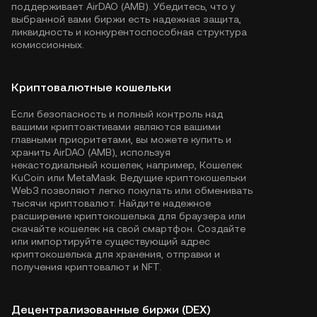
поддерживает AirDAO (AMB). Убедитесь, что у
выбранной вами биржи есть надежная защита,
ликвидность и конкурентоспособная структура
комиссионных.
Криптовалютные кошельки
Если безопасность и полный контроль над
вашими криптоактивами являются вашими
главными приоритетами, вы можете купить и
хранить AirDAO (AMB), используя
некастодиальный кошелек, например,
Кошелек
KuCoin
или MetaMask. Ведущие криптокошельки
Web3 позволяют легко покупать или обменивать
тысячи криптовалют. Найдите надежное
расширение криптокошелька для браузера или
скачайте кошелек на свой смартфон. Создайте
или импортируйте существующий адрес
криптокошелька для хранения, отправки и
получения криптовалют и NFT.
Децентрализованные биржи (DEX)