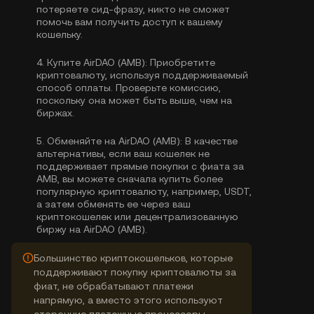
потеряете сид-фразу, никто не сможет
помочь вам получить доступ к вашему
кошельку.
4.
Купите AirDAO (AMB):
Приобретите
криптовалюту, используя поддерживаемый
способ оплаты. Проверьте комиссию,
поскольку она может быть выше, чем на
биржах.
5.
Обменяйте на AirDAO (AMB):
В качестве
альтернативы, если ваш кошелек не
поддерживает прямые покупки с фиата за
AMB, вы можете сначала купить более
популярную криптовалюту, например, USDT,
а затем обменять ее через ваш
криптокошелек или децентрализованную
биржу на AirDAO (AMB).
Большинство криптокошельков, которые
поддерживают покупку криптовалюты за
фиат, не обрабатывают платежи
напрямую, а вместо этого используют