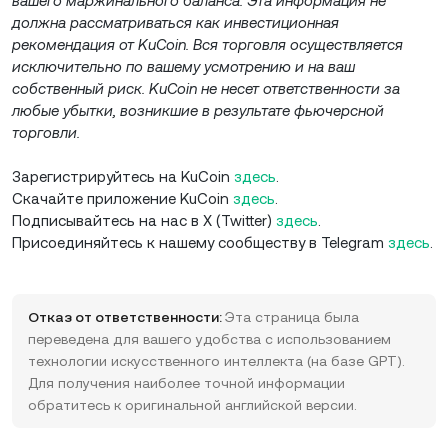
вашего маржинального баланса. Эта информация не
должна рассматриваться как инвестиционная
рекомендация от KuCoin. Вся торговля осуществляется
исключительно по вашему усмотрению и на ваш
собственный риск. KuCoin не несет ответственности за
любые убытки, возникшие в результате фьючерсной
торговли.
Зарегистрируйтесь на KuCoin
здесь
.
Скачайте приложение KuCoin
здесь
.
Подписывайтесь на нас в X (Twitter)
здесь
.
Присоединяйтесь к нашему сообществу в Telegram
здесь
.
Отказ от ответственности:
Эта страница была
переведена для вашего удобства с использованием
технологии искусственного интеллекта (на базе GPT).
Для получения наиболее точной информации
обратитесь к оригинальной английской версии.