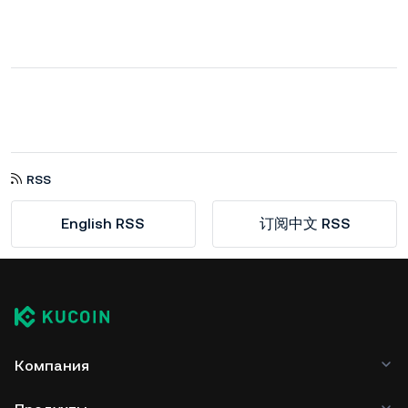
RSS
English RSS
订阅中文 RSS
Компания