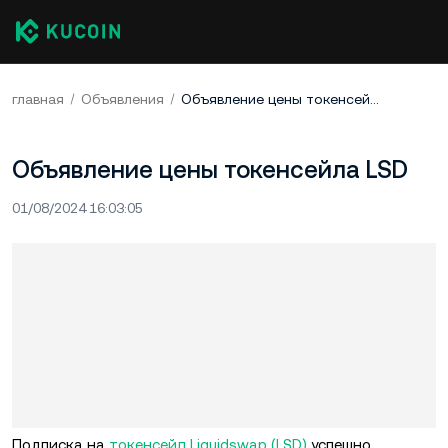
главная
Объявления
Объявление цены токенсейла LSD
Объявление цены токенсейла LSD
01/08/2024 16:03:05
Подписка на
токенсейл Liquidswap (LSD)
успешно