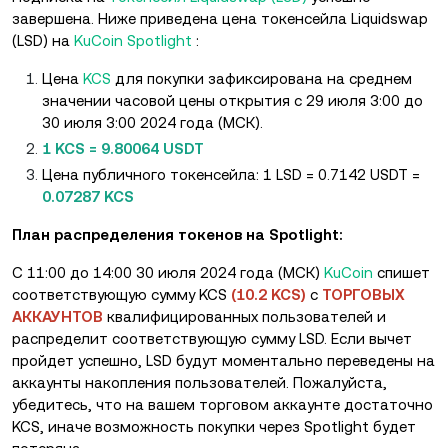
завершена. Ниже приведена цена токенсейла Liquidswap
(LSD) на
KuCoin Spotlight
:
Цена
KCS
для покупки зафиксирована на среднем
значении часовой цены открытия с 29 июля 3:00 до
30 июля 3:00 2024 года (МСК).
1 KCS = 9.80064 USDT
Цена публичного токенсейла: 1 LSD = 0.7142 USDT =
0.07287 KCS
План распределения токенов на Spotlight:
С 11:00 до 14:00 30 июля 2024 года (МСК)
KuCoin
спишет
соответствующую сумму KCS
(10.2 KCS)
с
ТОРГОВЫХ
АККАУНТОВ
квалифицированных пользователей и
распределит соответствующую сумму LSD. Если вычет
пройдет успешно, LSD будут моментально переведены на
аккаунты накопления пользователей. Пожалуйста,
убедитесь, что на вашем торговом аккаунте достаточно
KCS, иначе возможность покупки через Spotlight будет