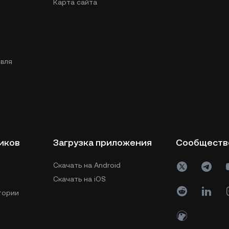
Карта сайта
вля
иков
Загрузка приложения
Сообществ
Скачать на Android
Скачать на iOS
тории