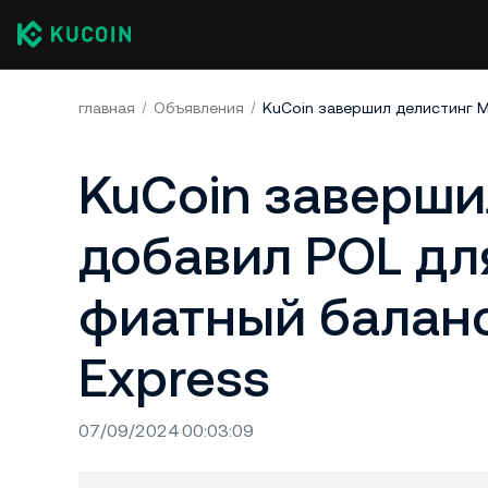
главная
Объявления
KuCoin заверши
добавил POL для
фиатный баланс,
Express
07/09/2024 00:03:09