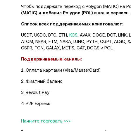
Чтобы поддержать переход с Polygon (MATIC) на Po
(MATIC) и добавил Polygon (POL) в наши сервисы
Список всех поддерживаемых криптовалют:
USDT, USDC, BTC, ETH,
KCS
, AVAX, DOGE, DOT, LINK, LT
ATOM, NEAR, FTM, NAKA, LUNC, PYTH, CGPT, ALGO, XAI
CSPR, TON, GALAX, METIS, CAT, DOG
S
и POL.
Поддерживаемые каналы:
1. Оплата картами (Visa/MasterCard)
2. Фиатный баланс
3. Revolut Pay
4. P2P Express
Начните торговать >>>