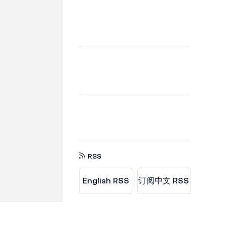
RSS
English RSS
订阅中文 RSS