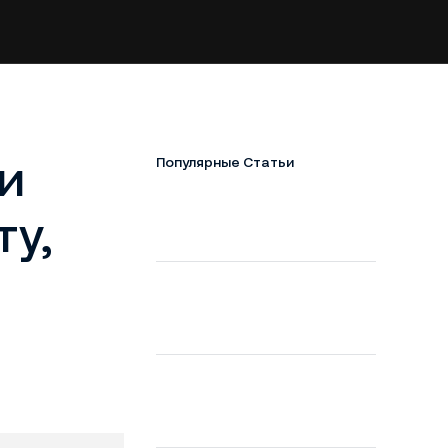
и
Популярные Статьи
ту,