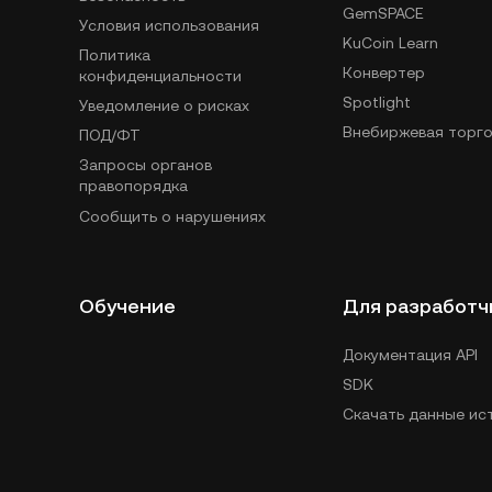
GemSPACE
Условия использования
KuCoin Learn
Политика
Конвертер
конфиденциальности
Spotlight
Уведомление о рисках
Внебиржевая торго
ПОД/ФТ
Запросы органов
правопорядка
Сообщить о нарушениях
Обучение
Для разработч
Документация API
SDK
Скачать данные ис