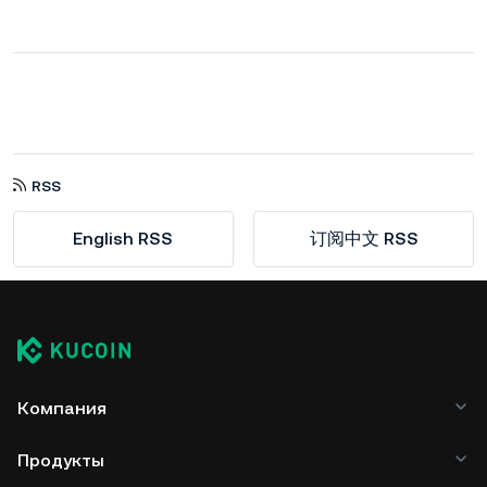
RSS
English RSS
订阅中文 RSS
Компания
Продукты