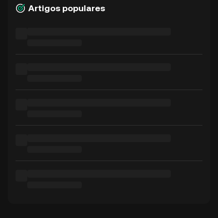
Artigos populares