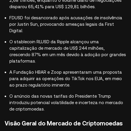
2,68 trilhões, enquanto o volume diário de negociações
disparou 65,41% para US$ 129,81 bilhões.
FDUSD foi desancorado após acusações de insolvência
por Justin Sun, provocando ameaças legais da First
Digital.
O stablecoin RLUSD da Ripple alcançou uma
capitalização de mercado de US$ 244 milhões,
crescendo 87% em um mês devido à adoção por grandes
plataformas.
A Fundação HBAR e Zoop apresentaram uma proposta
para adquirir as operações do TikTok nos EUA, em meio
ao prazo regulatório iminente.
O anúncio das novas tarifas do Presidente Trump
introduziu potencial volatilidade e incerteza no mercado
de criptomoedas.
Visão Geral do Mercado de Criptomoedas