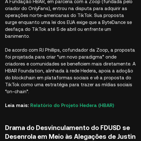
A Fundação HBAR, em parceria com a Zoop (fundada pelo
criador do OnlyFans), entrou na disputa para adquirir as
operações norte-americanas do TikTok. Sua proposta
surge enquanto uma lei dos EUA exige que a ByteDance se
desfaça do TikTok até 5 de abril ou enfrente um
banimento.​
De acordo com RJ Phillips, cofundador da Zoop, a proposta
foi projetada para criar “um novo paradigma” onde
criadores e comunidades se beneficiem mais diretamente. A
HBAR Foundation, alinhada à rede Hedera, apoia a adoção
do blockchain em plataformas sociais e vê a proposta do
TikTok como uma estratégia para trazer as mídias sociais
“on-chain”.​
Leia mais:
Relatório do Projeto Hedera (HBAR)
Drama do Desvinculamento do FDUSD se
Desenrola em Meio às Alegações de Justin