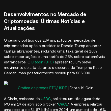
Desenvolvimentos no Mercado de
Criptomoedas: Últimas Notícias e
Atualizações
O cenário político dos EUA impactou os mercados de
criptomoedas após o presidente Donald Trump anunciar
tarifas abrangentes, incluindo uma taxa geral de 10%
sobre importações e uma tarifa de 25% sobre automóveis
estrangeiros. O
Bitcoin (BTC)
apresentou um breve
movimento de alta durante o discurso de Trump no Rose
Garden, mas posteriormente recuou para $86.000.​
Gráfico de preços BTC/USDT
| Fonte: KuCoin
A Circle, emissora do
USDC
, solicitou um tão aguardado
IPO em 1º de abril sob o ticker “
CRCL
.” A empresa relatou
uma receita de $1,67 bilhão em 2024, um aumento de 16%