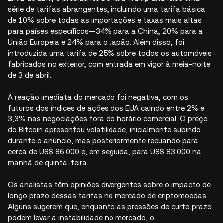
série de tarifas abrangentes, incluindo uma tarifa básica
de 10% sobre todas as importações e taxas mais altas
para países específicos—34% para a China, 20% para a
União Europeia e 24% para o Japão. Além disso, foi
introduzida uma tarifa de 25% sobre todos os automóveis
fabricados no exterior, com entrada em vigor à meia-noite
de 3 de abril.
A reação imediata do mercado foi negativa, com os
futuros dos índices de ações dos EUA caindo entre 2% e
3,3% nas negociações fora do horário comercial. O preço
do Bitcoin apresentou volatilidade, inicialmente subindo
durante o anúncio, mas posteriormente recuando para
cerca de US$ 86.000 e, em seguida, para US$ 83.000 na
manhã de quinta-feira.
Os analistas têm opiniões divergentes sobre o impacto de
longo prazo dessas tarifas no mercado de criptomoedas.
Alguns sugerem que, enquanto as pressões de curto prazo
podem levar a instabilidade no mercado, o