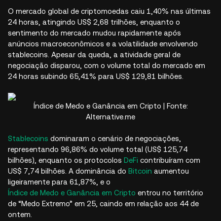
O mercado global de criptomoedas caiu 1,40% nas últimas
24 horas, atingindo US$ 2,68 trilhões, enquanto o
sentimento do mercado mudou rapidamente após
anúncios macroeconômicos e a volatilidade envolvendo
stablecoins. Apesar da queda, a atividade geral de
negociação disparou, com o volume total do mercado em
24 horas subindo 65,41% para US$ 129,81 bilhões.​
Índice de Medo e Ganância em Cripto | Fonte:
Alternative.me
Stablecoins
dominaram o cenário de negociações,
representando 96,86% do volume total (US$ 125,74
bilhões), enquanto os protocolos
DeFi
contribuíram com
US$ 7,74 bilhões. A dominância do
Bitcoin
aumentou
ligeiramente para 61,87%, e o
Índice de Medo e Ganância em Cripto
entrou no território
de “Medo Extremo” em 25, caindo em relação aos 44 de
ontem.​