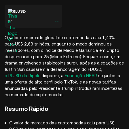
RLUSD
--
--
O valor de mercado global de criptomoedas caiu 1,40%
para US$ 2,68 trilhões, enquanto o medo dominou os
investidores, com o Índice de Medo e Ganância em Cripto
despencando para 25 (Medo Extremo). Enquanto isso, um
drama envolvendo stablecoins surgiu após as alegações de
Justin Sun causarem a desancoragem do FDUSD,
o RLUSD da Ripple
disparou, a
Fundação HBAR
se juntou a
uma oferta de alto perfil pelo TikTok, e as novas tarifas
anunciadas pelo Presidente Trump introduziram incertezas
no mercado de criptomoedas.​
Resumo Rápido
O valor de mercado das criptomoedas caiu para US$