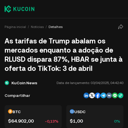
Página inicial
Notícias
Detalhes
As tarifas de Trump abalam os
mercados enquanto a adoção de
RLUSD dispara 87%, HBAR se junta à
oferta do TikTok: 3 de abril
KuCoin News
Data de lançamento:
03/04/2025, 04:42:40
Compartilhar
BTC
USDC
$64.902,00
$1,00
-0,13%
0%