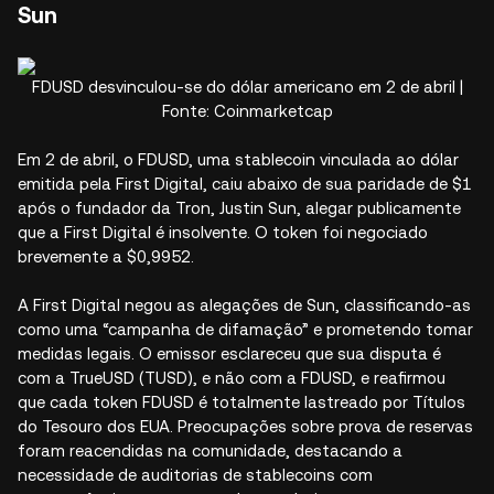
Sun
FDUSD desvinculou-se do dólar americano em 2 de abril |
Fonte: Coinmarketcap
Em 2 de abril, o FDUSD, uma stablecoin vinculada ao dólar
emitida pela First Digital, caiu abaixo de sua paridade de $1
após o fundador da Tron, Justin Sun, alegar publicamente
que a First Digital é insolvente. O token foi negociado
brevemente a $0,9952.​
A First Digital negou as alegações de Sun, classificando-as
como uma “campanha de difamação” e prometendo tomar
medidas legais. O emissor esclareceu que sua disputa é
com a TrueUSD (TUSD), e não com a FDUSD, e reafirmou
que cada token FDUSD é totalmente lastreado por Títulos
do Tesouro dos EUA. Preocupações sobre prova de reservas
foram reacendidas na comunidade, destacando a
necessidade de auditorias de stablecoins com