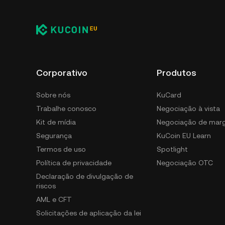
Corporativo
Produtos
Sobre nós
KuCard
Trabalhe conosco
Negociação à vista
Kit de mídia
Negociação de mar
Segurança
KuCoin EU Learn
Termos de uso
Spotlight
Política de privacidade
Negociação OTC
Declaração de divulgação de
riscos
AML e CFT
Solicitações de aplicação da lei