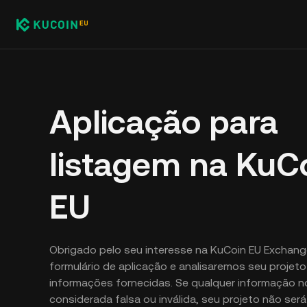
Aplicação para
listagem na KuC
EU
Obrigado pelo seu interesse na KuCoin EU Exchang
formulário de aplicação e analisaremos seu projet
informações fornecidas. Se qualquer informação no
considerada falsa ou inválida, seu projeto não ser