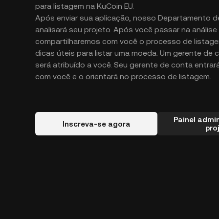
para listagem na KuCoin EU.
Após enviar sua aplicação, nosso Departamento d
analisará seu projeto. Após você passar na análise i
compartilharemos com você o processo de listag
dicas úteis para listar uma moeda. Um gerente de
será atribuído a você. Seu gerente de conta entra
com você e o orientará no processo de listagem.
Painel admin
Inscreva-se agora
pro