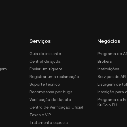
Serviços
Negócios
Guia do iniciante
Programa de Af
Central de ajuda
Brokers
gem
Enviar um tíquete
Instituições
Registrar uma reclamação
Serviços de API
Suporte técnico
Listagem de to
Recompensa por bugs
Inscrição para
Verificação de tíquete
Programa de E
KuCoin EU
Centro de Verificação Oficial
Taxas e VIP
Tratamento especial