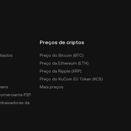
Preços de criptos
iliados
Preço do Bitcoin (BTC)
Preço da Ethereum (ETH)
Preço da Ripple (XRP)
Preço do KuCoin EU Token (KCS)
kens
Mais preços
 comerciante P2P
mbaixadores da