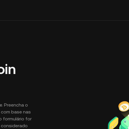
oin
e. Preencha o
o com base nas
 formulário for
á considerado