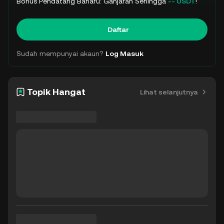
Bonus Pendatang Baharu: Ganjaran Sehingga
-- USDT
!
Daftar
Sudah mempunyai akaun?
Log Masuk
Topik Hangat
Lihat selanjutnya