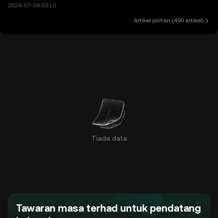
2024-07-09 03:10
Artikel pilihan
(
490 artikel
)
Tiada data
Tawaran masa terhad untuk pendatang