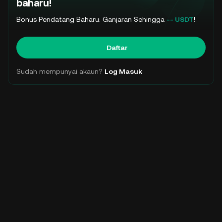
baharu!
Bonus Pendatang Baharu: Ganjaran Sehingga
-- USDT
!
Daftar
Sudah mempunyai akaun?
Log Masuk