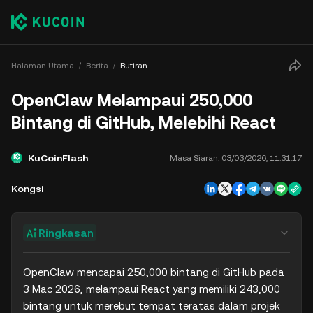
Halaman Utama
Berita
Butiran
OpenClaw Melampaui 250,000
Bintang di GitHub, Melebihi React
KuCoinFlash
Masa Siaran:
03/03/2026, 11:31:17
Kongsi
Ringkasan
OpenClaw mencapai 250,000 bintang di GitHub pada 
3 Mac 2026, melampaui React yang memiliki 243,000 
bintang untuk merebut tempat teratas dalam projek 