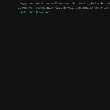
penggunaan maklumat ini. Pelaburan dalam aset digital boleh membaw
dengan teliti berdasarkan keadaan kewangan anda sendiri. Untuk m
Pendedahan Risiko
kami.