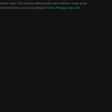
a risiko. Sila menilai risiko produk dan toleransi risiko anda
aklumat lanjut, sila rujuk kepada
Terma Penggunaan
dan