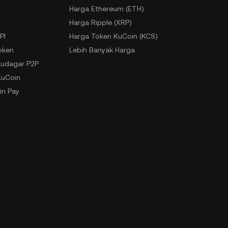
Harga Ethereum (ETH)
Harga Ripple (XRP)
PI
Harga Token KuCoin (KCS)
oken
Lebih Banyak Harga
udagar P2P
KuCoin
in Pay