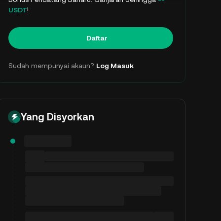
USDT
!
Daftar
Sudah mempunyai akaun?
Log Masuk
Yang Disyorkan