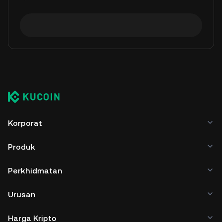
Korporat
Produk
Perkhidmatan
Urusan
Harga Kripto