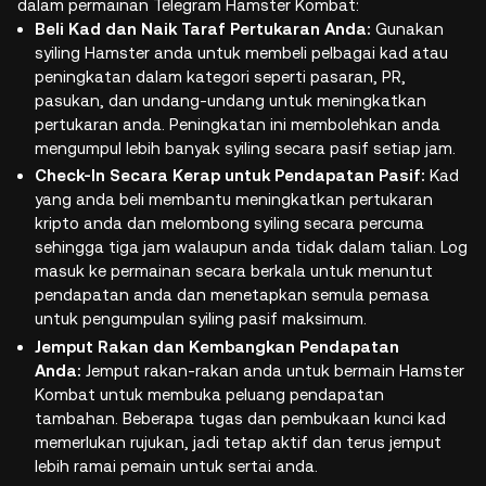
dalam permainan Telegram Hamster Kombat:
Beli Kad dan Naik Taraf Pertukaran Anda:
Gunakan
syiling Hamster anda untuk membeli pelbagai kad atau
peningkatan dalam kategori seperti pasaran, PR,
pasukan, dan undang-undang untuk meningkatkan
pertukaran anda. Peningkatan ini membolehkan anda
mengumpul lebih banyak syiling secara pasif setiap jam.
Check-In Secara Kerap untuk Pendapatan Pasif:
Kad
yang anda beli membantu meningkatkan pertukaran
kripto anda dan melombong syiling secara percuma
sehingga tiga jam walaupun anda tidak dalam talian. Log
masuk ke permainan secara berkala untuk menuntut
pendapatan anda dan menetapkan semula pemasa
untuk pengumpulan syiling pasif maksimum.
Jemput Rakan dan Kembangkan Pendapatan
Anda:
Jemput rakan-rakan anda untuk bermain Hamster
Kombat untuk membuka peluang pendapatan
tambahan. Beberapa tugas dan pembukaan kunci kad
memerlukan rujukan, jadi tetap aktif dan terus jemput
lebih ramai pemain untuk sertai anda.