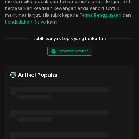
menilai risiko produk dan toleransi risiko anda dengan teliti
berdasarkan keadaan kewangan anda sendiri. Untuk
maklumat lanjut, sila rujuk kepada
Terma Penggunaan
dan
Pendedahan Risiko
kami.
Lebih banyak topik yang berkaitan
Hamster Kombat
Artikel Popular