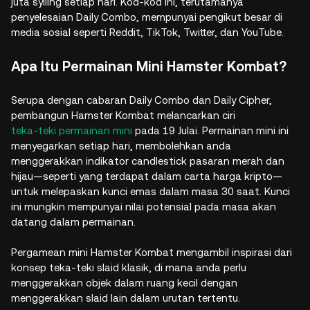
juta syiling setiap hari. Kod-kod ini, terutamanya
penyelesaian Daily Combo, mempunyai pengikut besar di
media sosial seperti Reddit, TikTok, Twitter, dan YouTube.
Apa Itu Permainan Mini Hamster Kombat?
Serupa dengan cabaran Daily Combo dan Daily Cipher,
pembangun Hamster Kombat melancarkan ciri
teka-teki permainan mini
pada 19 Julai. Permainan mini ini
menyegarkan setiap hari, membolehkan anda
menggerakkan indikator candlestick pasaran merah dan
hijau—seperti yang terdapat dalam carta harga kripto—
untuk melepaskan kunci emas dalam masa 30 saat. Kunci
ini mungkin mempunyai nilai potensial pada masa akan
datang dalam permainan.
Pergamean mini Hamster Kombat mengambil inspirasi dari
konsep teka-teki slaid klasik, di mana anda perlu
menggerakkan objek dalam ruang kecil dengan
menggerakkan slaid lain dalam urutan tertentu.