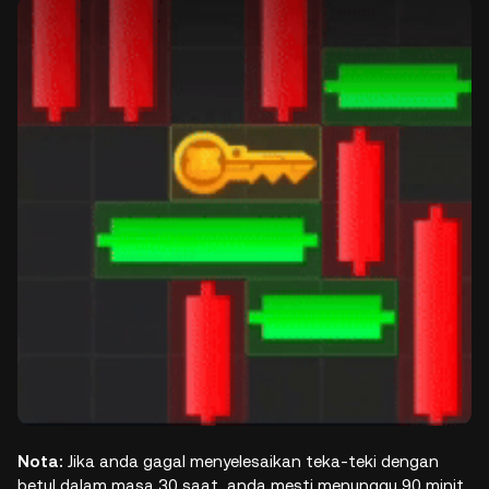
Nota:
Jika anda gagal menyelesaikan teka-teki dengan
betul dalam masa 30 saat, anda mesti menunggu 90 minit