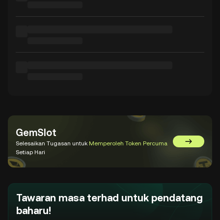
GemSlot
Selesaikan Tugasan untuk
Memperoleh Token Percuma
Pergi ke 
Setiap Hari
Tawaran masa terhad untuk pendatang
baharu!