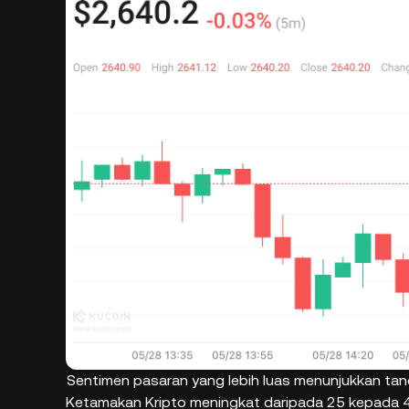
Sentimen pasaran yang lebih luas menunjukkan ta
Ketamakan Kripto meningkat daripada 25 kepada 4