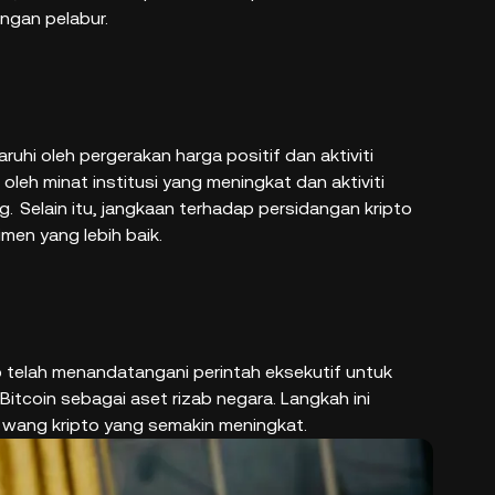
ngan pelabur.
uhi oleh pergerakan harga positif dan aktiviti
leh minat institusi yang meningkat dan aktiviti
g.
Selain itu, jangkaan terhadap persidangan kripto
en yang lebih baik.
 telah menandatangani perintah eksekutif untuk
itcoin sebagai aset rizab negara. Langkah ini
 wang kripto yang semakin meningkat.