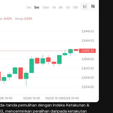
nda-tanda pemulihan dengan Indeks Ketakutan &
3, mencerminkan peralihan daripada ketakutan