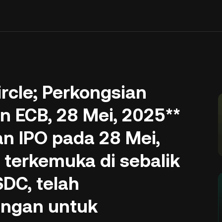
cle; Perkongsian
 ECB, 28 Mei, 2025**
n IPO pada 28 Mei,
t terkemuka di sebalik
SDC, telah
ngan untuk