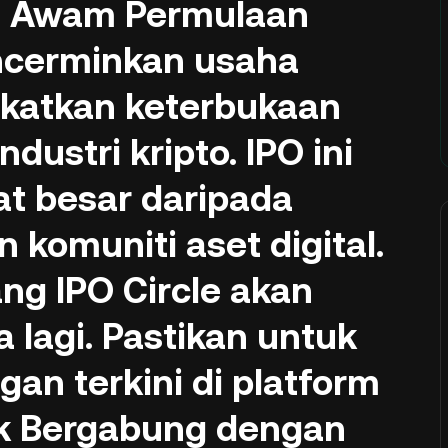
n Awam Permulaan
encerminkan usaha
katkan keterbukaan
dustri kripto. IPO ini
at besar daripada
n komuniti aset digital.
ng IPO Circle akan
lagi. Pastikan untuk
an terkini di platform
rk Bergabung dengan