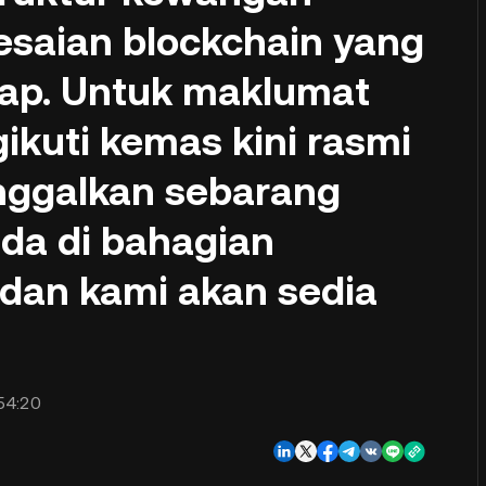
esaian blockchain yang
kap. Untuk maklumat
gikuti kemas kini rasmi
inggalkan sebarang
da di bahagian
dan kami akan sedia
54:20