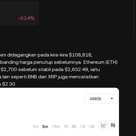
-0.14%
ini didagangkan pada kira-kira $108,818,
rbanding harga penutup sebelumnya.
Ethereum (ETH)
2,700 sebelum stabil pada $2,632.49, iaitu
 lain seperti BNB dan XRP juga mencatatkan
 $2.30.