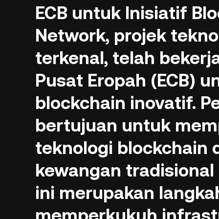
ECB untuk Inisiatif Bl
Network, projek tekno
terkenal, telah beke
Pusat Eropah (ECB) un
blockchain inovatif. P
bertujuan untuk memp
teknologi blockchain
kewangan tradisional 
ini merupakan langka
memperkukuh infrast