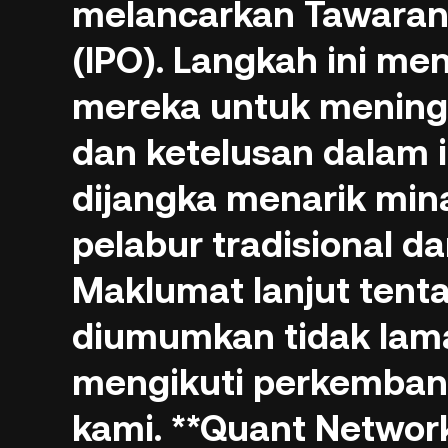
melancarkan Tawara
(IPO). Langkah ini m
mereka untuk mening
dan ketelusan dalam in
dijangka menarik min
pelabur tradisional da
Maklumat lanjut tenta
diumumkan tidak lama 
mengikuti perkembang
kami. **Quant Netwo