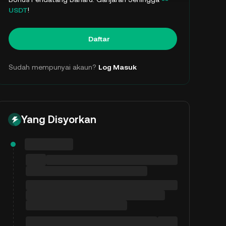
USDT
!
Daftar
Sudah mempunyai akaun?
Log Masuk
Yang Disyorkan