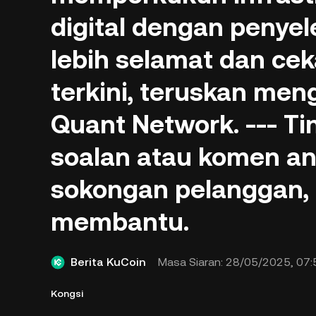
digital dengan penyel
lebih selamat dan ce
terkini, teruskan men
Quant Network. --- T
soalan atau komen an
sokongan pelanggan, 
membantu.
Berita KuCoin
Masa Siaran:
28/05/2025, 07:
Kongsi