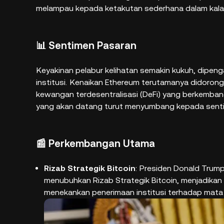
melampau kepada ketakutan sederhana dalam kala
📊 Sentimen Pasaran
Keyakinan pelabur kelihatan semakin kukuh, dipengar
institusi.
Kenaikan Ethereum terutamanya didorong o
kewangan terdesentralisasi (DeFi) yang berkemban
yang akan datang turut menyumbang kepada sentim
📰 Perkembangan Utama
Rizab Strategik Bitcoin
:
Presiden Donald Trump
menubuhkan Rizab Strategik Bitcoin, menjadikan B
menekankan penerimaan institusi terhadap mata