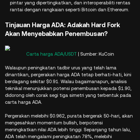
pintar yang dipertingkatkan, dan interoperabiliti rentas
rantai dengan rangkaian seperti Bitcoin dan Ethereum.
Tinjauan Harga ADA: Adakah Hard Fork
Akan Menyebabkan Penembusan?
Carta harga ADA/USDT
| Sumber: KuCoin
Walaupun peningkatan tadbir urus yang telah lama
dinantikan, pergerakan harga ADA tetap berhati-hati, kini
berdagang sekitar $0.91. Walau bagaimanapun, analisis
teknikal menunjukkan potensi penembusan kepada $1.90,
didorong oleh corak segi tiga simetri yang terbentuk pada
carta harga ADA.
Pergerakan melebihi $0.962, purata bergerak 50-hari, akan
mengesahkan momentum bullish, berpotensi
meningkatkan nilai ADA lebih tinggi. Sepanjang tahun lalu,
ADA telah mengalami peningkatan 78%, melebihi