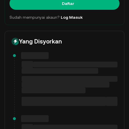
Daftar
Sudah mempunyai akaun?
Log Masuk
Yang Disyorkan