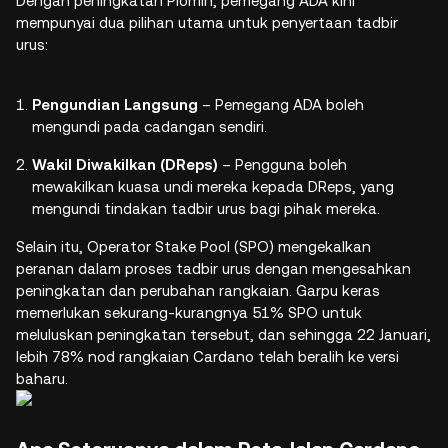
Dengan peningkatan Plomin, pemegang ADA kini
mempunyai dua pilihan utama untuk penyertaan tadbir
urus:
Pengundian Langsung
– Pemegang ADA boleh
mengundi pada cadangan sendiri.
Wakil Diwakilkan (DReps)
– Pengguna boleh
mewakilkan kuasa undi mereka kepada DReps, yang
mengundi tindakan tadbir urus bagi pihak mereka.
Selain itu, Operator Stake Pool (SPO) mengekalkan
peranan dalam proses tadbir urus dengan mengesahkan
peningkatan dan perubahan rangkaian. Garpu keras
memerlukan sekurang-kurangnya 51% SPO untuk
meluluskan peningkatan tersebut, dan sehingga 22 Januari,
lebih 78% nod rangkaian Cardano telah beralih ke versi
baharu.