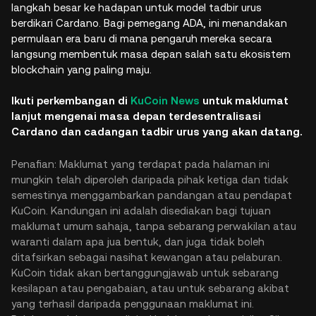
langkah besar ke hadapan untuk model tadbir urus
berdikari Cardano. Bagi pemegang ADA, ini menandakan
permulaan era baru di mana pengaruh mereka secara
langsung membentuk masa depan salah satu ekosistem
blockchain yang paling maju.
Ikuti perkembangan di
KuCoin News
untuk maklumat
lanjut mengenai masa depan terdesentralisasi
Cardano dan cadangan tadbir urus yang akan datang.
Penafian: Maklumat yang terdapat pada halaman ini
mungkin telah diperoleh daripada pihak ketiga dan tidak
semestinya menggambarkan pandangan atau pendapat
KuCoin. Kandungan ini adalah disediakan bagi tujuan
maklumat umum sahaja, tanpa sebarang perwakilan atau
waranti dalam apa jua bentuk, dan juga tidak boleh
ditafsirkan sebagai nasihat kewangan atau pelaburan.
KuCoin tidak akan bertanggungjawab untuk sebarang
kesilapan atau pengabaian, atau untuk sebarang akibat
yang terhasil daripada penggunaan maklumat ini.