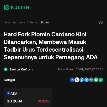
Halaman Utama
Berita
Butiran
Hard Fork Plomin Cardano Kini
Dilancarkan, Membawa Masuk
Tadbir Urus Terdesentralisasi
Sepenuhnya untuk Pemegang ADA
Berita KuCoin
Masa Siaran:
30/01/2025, 02:28:18
Kongsi
ADA
$0.2004
-5.02%