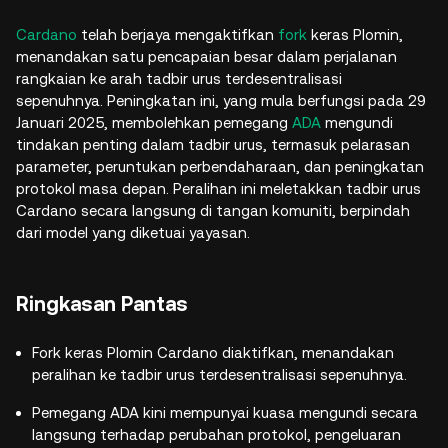
Cardano
telah berjaya mengaktifkan
fork
keras Plomin,
menandakan satu pencapaian besar dalam perjalanan
rangkaian ke arah tadbir urus terdesentralisasi
sepenuhnya. Peningkatan ini, yang mula berfungsi pada 29
Januari 2025, membolehkan pemegang
ADA
mengundi
tindakan penting dalam tadbir urus, termasuk pelarasan
parameter, peruntukan perbendaharaan, dan peningkatan
protokol masa depan. Peralihan ini meletakkan tadbir urus
Cardano secara langsung di tangan komuniti, berpindah
dari model yang diketuai yayasan.
Ringkasan Pantas
Fork keras Plomin Cardano diaktifkan, menandakan
peralihan ke tadbir urus terdesentralisasi sepenuhnya.
Pemegang ADA kini mempunyai kuasa mengundi secara
langsung terhadap perubahan protokol, pengeluaran