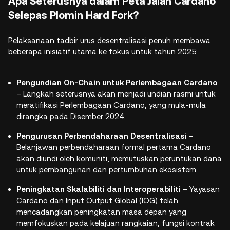
Apa Seterusnya dalam Peta Jalan Cardano
Selepas Plomin Hard Fork?
Pelaksanaan tadbir urus desentralisasi penuh membawa
beberapa inisiatif utama ke fokus untuk tahun 2025:
Pengundian On-Chain untuk Perlembagaan Cardano
– Langkah seterusnya akan menjadi undian rasmi untuk
meratifikasi Perlembagaan Cardano, yang mula-mula
dirangka pada Disember 2024.
Pengurusan Perbendaharaan Desentralisasi
–
Belanjawan perbendaharaan formal pertama Cardano
akan diundi oleh komuniti, memutuskan peruntukan dana
untuk pembangunan dan pertumbuhan ekosistem.
Peningkatan Skalabiliti dan Interoperabiliti
– Yayasan
Cardano dan Input Output Global (IOG) telah
mencadangkan peningkatan masa depan yang
memfokuskan pada kelajuan rangkaian, fungsi kontrak