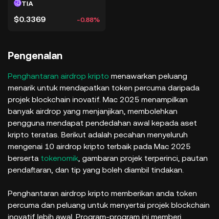
TIA
$0.3369
-0.88%
Pengenalan
Penghantaran airdrop kripto
menawarkan peluang
menarik untuk mendapatkan token percuma daripada
projek blockchain inovatif. Mac 2025 menampilkan
banyak airdrop yang menjanjikan, membolehkan
pengguna mendapat pendedahan awal kepada aset
kripto teratas. Berikut adalah pecahan menyeluruh
mengenai 10 airdrop kripto terbaik pada Mac 2025
berserta
tokenomik
, gambaran projek terperinci, pautan
pendaftaran, dan tip yang boleh diambil tindakan.
Penghantaran airdrop kripto memberikan anda token
percuma dan peluang untuk menyertai projek blockchain
inovatif lebih awal. Program-program ini memberi