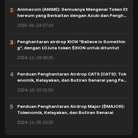
Animecoin (ANIME): Semuanya Mengenai Token Et
hereum yang Berkaitan dengan Azuki dan Pengha
ntaran Airdrop
2025-01-24 07:10
Penghantaran airdrop XION “Believe in Somethin
g”, dengan 10 Juta token $XION untuk dituntut
2024-11-29 09:25
4
Panduan Penghantaran Airdrop CATS (CATS): Tok
enomik, Kelayakan, dan Butiran Senarai yang Perl
u Diketahui
2024-10-10 01:50
5
Panduan Penghantaran Airdrop Major ($MAJOR):
Tokenomik, Kelayakan, dan Butiran Senarai
2024-11-25 10:02