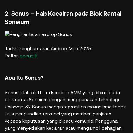
2. Sonus – Hab Kecairan pada Blok Rantai
Soneium
Tarikh Penghantaran Airdrop: Mac 2025
Daftar:
sonus.fi
Apa Itu Sonus?
Sonus ialah platform kecairan AMM yang dibina pada
blok rantai Soneium dengan menggunakan teknologi
Uniswap v3. Sonus mengintegrasikan mekanisme tadbir
urus pengundian terkunci yang memberi ganjaran
kepada keputusan yang dipacu komuniti. Pengguna
yang menyediakan kecairan atau mengambil bahagian