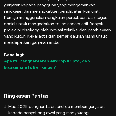
ganjaran kepada pengguna yang mengamankan
rangkaian dan meningkatkan penglibatan komuniti.
Pemaju menggunakan rangkaian percubaan dan tugas
sosial untuk mengedarkan token secara adil. Banyak
projek ini disokong oleh inovasi teknikal dan pembiayaan
yang kukuh. Kekal aktif dan semak saluran rasmi untuk
mendapatkan ganjaran anda.
Baca lagi:
Apa Itu Penghantaran Airdrop Kripto, dan
Bagaimana Ia Berfungsi?
Ringkasan Pantas
Mac 2025 penghantaran airdrop memberi ganjaran
kepada penyokong awal yang menyokong