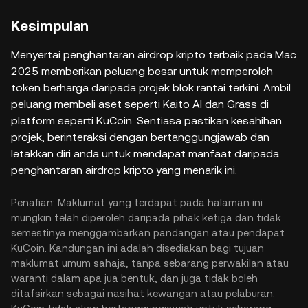
Kesimpulan
Menyertai penghantaran airdrop kripto terbaik pada Mac
2025 memberikan peluang besar untuk memperoleh
token berharga daripada projek blok rantai terkini. Ambil
peluang membeli aset seperti Kaito AI dan Grass di
platform seperti KuCoin. Sentiasa pastikan kesahihan
projek, berinteraksi dengan bertanggungjawab dan
letakkan diri anda untuk mendapat manfaat daripada
penghantaran airdrop kripto yang menarik ini.
Penafian: Maklumat yang terdapat pada halaman ini
mungkin telah diperoleh daripada pihak ketiga dan tidak
semestinya menggambarkan pandangan atau pendapat
KuCoin. Kandungan ini adalah disediakan bagi tujuan
maklumat umum sahaja, tanpa sebarang perwakilan atau
waranti dalam apa jua bentuk, dan juga tidak boleh
ditafsirkan sebagai nasihat kewangan atau pelaburan.