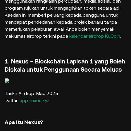
menggunakan rangkaian percubaan, media sosial, dan
program rujukan untuk mengagihkan token secara adil.
Kaedah ini memberi peluang kepada pengguna untuk
mendapat pendedahan kepada projek baharu tanpa
memerlukan pelaburan awal. Anda boleh menyemak
maklumat airdrop terkini pada
kalendar airdrop KuCoin
.
1. Nexus – Blockchain Lapisan 1 yang Boleh
Diskala untuk Penggunaan Secara Meluas
Tarikh Airdrop: Mac 2025
Daftar:
app.nexus.xyz
Apa Itu Nexus?