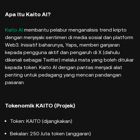
Apa Itu Kaito AI?
Kaito AI
membantu pelabur menganalisis trend kripto
dengan menjejaki sentimen di media sosial dan platform
Web3. Inisiatif baharunya, Yaps, memberi ganjaran
kepada pengguna aktif dan pengaruh di X (dahulu
dikenali sebagai Twitter) melalui mata yang boleh ditukar
kepada token. Kaito AI dengan pantas menjadi alat
penting untuk pedagang yang mencari pandangan
pasaran.
Tokenomik KAITO (Projek)
Token: KAITO (dijangkakan)
Bekalan: 250 Juta token (anggaran)