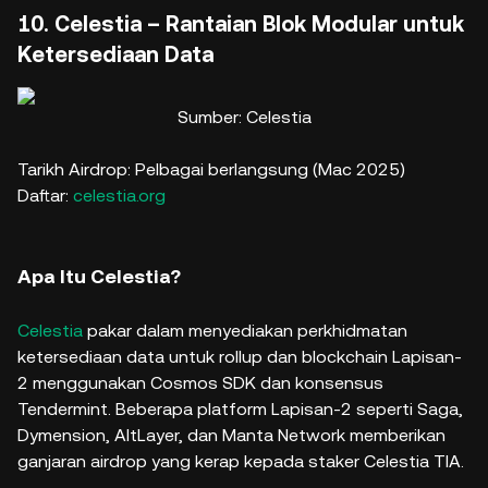
10. Celestia – Rantaian Blok Modular untuk
Ketersediaan Data
Sumber: Celestia
Tarikh Airdrop: Pelbagai berlangsung (Mac 2025)
Daftar:
celestia.org
Apa Itu Celestia?
Celestia
pakar dalam menyediakan perkhidmatan
ketersediaan data untuk rollup dan blockchain Lapisan-
2 menggunakan Cosmos SDK dan konsensus
Tendermint. Beberapa platform Lapisan-2 seperti Saga,
Dymension, AltLayer, dan Manta Network memberikan
ganjaran airdrop yang kerap kepada staker Celestia TIA.