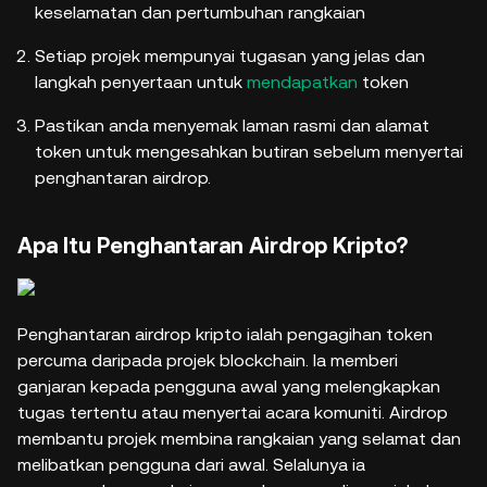
keselamatan dan pertumbuhan rangkaian
Setiap projek mempunyai tugasan yang jelas dan
langkah penyertaan untuk
mendapatkan
token
Pastikan anda menyemak laman rasmi dan alamat
token untuk mengesahkan butiran sebelum menyertai
penghantaran airdrop.
Apa Itu Penghantaran Airdrop Kripto?
Penghantaran airdrop kripto ialah pengagihan token
percuma daripada projek blockchain. Ia memberi
ganjaran kepada pengguna awal yang melengkapkan
tugas tertentu atau menyertai acara komuniti. Airdrop
membantu projek membina rangkaian yang selamat dan
melibatkan pengguna dari awal. Selalunya ia