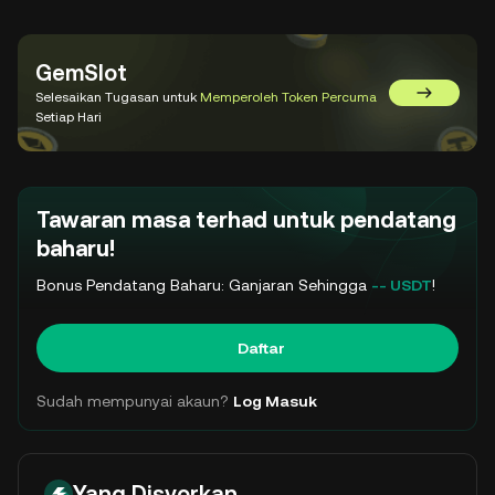
GemSlot
Selesaikan Tugasan untuk
Memperoleh Token Percuma
Pergi ke 
Setiap Hari
Tawaran masa terhad untuk pendatang
baharu!
Bonus Pendatang Baharu: Ganjaran Sehingga
-- USDT
!
Daftar
Sudah mempunyai akaun?
Log Masuk
Yang Disyorkan