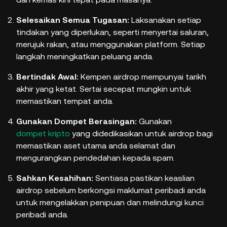
Selesaikan Semua Tugasan:
Laksanakan setiap
tindakan yang diperlukan, seperti menyertai saluran,
merujuk rakan, atau menggunakan platform. Setiap
langkah meningkatkan peluang anda.
Bertindak Awal:
Kempen airdrop mempunyai tarikh
akhir yang ketat. Sertai secepat mungkin untuk
memastikan tempat anda.
Gunakan Dompet Berasingan:
Gunakan
dompet kripto
yang didedikasikan untuk airdrop bagi
memastikan aset utama anda selamat dan
mengurangkan pendedahan kepada spam.
Sahkan Kesahihan:
Sentiasa pastikan keaslian
airdrop sebelum berkongsi maklumat peribadi anda
untuk mengelakkan penipuan dan melindungi kunci
peribadi anda.