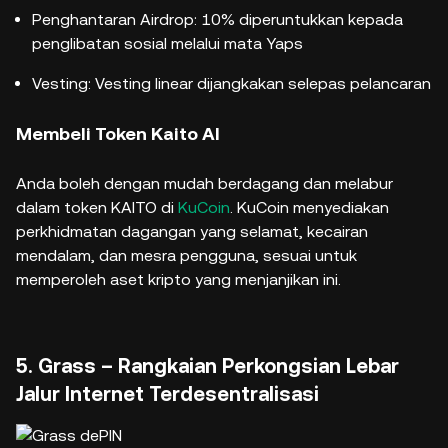
Penghantaran Airdrop: 10% diperuntukkan kepada
penglibatan sosial melalui mata Yaps
Vesting: Vesting linear dijangkakan selepas pelancaran
Membeli Token Kaito AI
Anda boleh dengan mudah berdagang dan melabur
dalam token KAITO di
KuCoin
. KuCoin menyediakan
perkhidmatan dagangan yang selamat, kecairan
mendalam, dan mesra pengguna, sesuai untuk
memperoleh aset kripto yang menjanjikan ini.
5. Grass – Rangkaian Perkongsian Lebar
Jalur Internet Terdesentralisasi