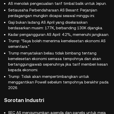
AS menolak pengecualian tarif timbal balik untuk Jepun.
Setiausaha Perbendaharaan AS Besant: Perjanjian
perdagangan mungkin dicapai seawal minggu ini.
Gaji bukan ladang AS April yang diselaraskan
berdasarkan musim: 177K, berbanding 130K dijangka.
Kadar pengangguran AS April: 4.2%, memenuhi jangkaan.
Trump: "Saya boleh menerima kemelesetan ekonomi AS
sementara."
Trump menyatakan beliau tidak bimbang tentang
kemelesetan ekonomi semasa tempohnya dan akan
bertanggungjawab sepenuhnya jika tarif memberi kesan
kepada ekonomi.
Trump: Tidak akan mempertimbangkan untuk
menggantikan Powell sebelum tempohnya berakhir pada
2026.
Sorotan Industri
SEC AS mengumumkan agenda dan panelis untuk meja