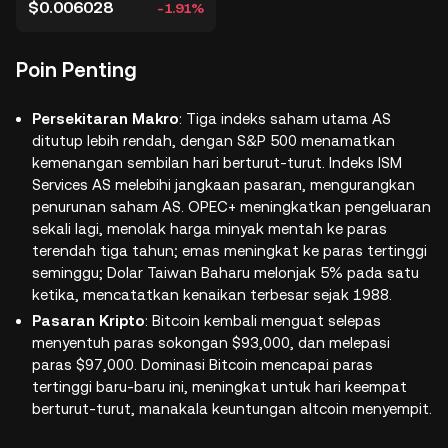
$0.006028
-1.91%
Poin Penting
Persekitaran Makro
: Tiga indeks saham utama AS
ditutup lebih rendah, dengan S&P 500 menamatkan
kemenangan sembilan hari berturut-turut. Indeks ISM
Services AS melebihi jangkaan pasaran, mengurangkan
penurunan saham AS. OPEC+ meningkatkan pengeluaran
sekali lagi, menolak harga minyak mentah ke paras
terendah tiga tahun; emas meningkat ke paras tertinggi
seminggu; Dolar Taiwan Baharu melonjak 5% pada satu
ketika, mencatatkan kenaikan terbesar sejak 1988.
Pasaran Kripto
:
Bitcoin kembali menguat selepas
menyentuh paras sokongan $93,000, dan melepasi
paras $97,000. Dominasi Bitcoin mencapai paras
tertinggi baru-baru ini, meningkat untuk hari keempat
berturut-turut, manakala keuntungan altcoin menyempit.