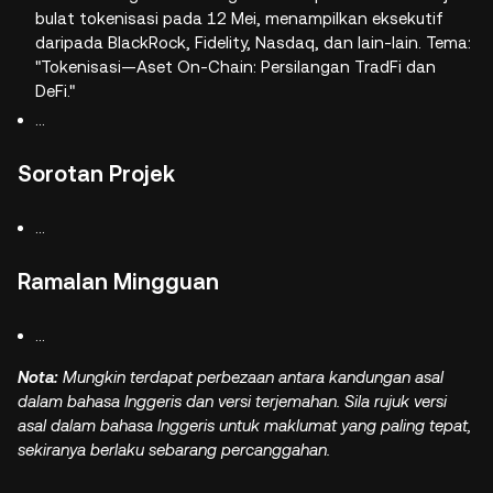
bulat tokenisasi pada 12 Mei, menampilkan eksekutif
daripada BlackRock, Fidelity, Nasdaq, dan lain-lain. Tema:
"Tokenisasi—Aset On-Chain: Persilangan TradFi dan
DeFi."
...
Sorotan Projek
...
Ramalan Mingguan
...
Nota:
Mungkin terdapat perbezaan antara kandungan asal
dalam bahasa Inggeris dan versi terjemahan. Sila rujuk versi
asal dalam bahasa Inggeris untuk maklumat yang paling tepat,
sekiranya berlaku sebarang percanggahan.