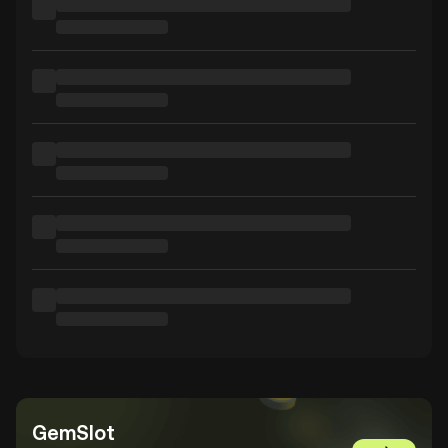
GemSlot