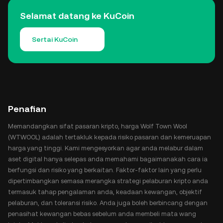
Selamat datang ke KuCoin
Sertai KuCoin
Penafian
Memandangkan sifat pasaran kripto, harga Wolf Town Wool
(WTWOOL) adalah tertakluk kepada risiko pasaran dan kemeruapan
harga yang tinggi. Kami mengesyorkan agar anda melabur dalam
aset digital hanya selepas anda memahami bagaimanakah cara ia
berfungsi dan risiko yang berkaitan. Faktor-faktor lain yang perlu
dipertimbangkan semasa merangka strategi pelaburan kripto anda
termasuk tahap pengalaman anda, keadaan kewangan, objektif
pelaburan, dan toleransi risiko. Anda juga boleh berbincang dengan
penasihat kewangan bebas sebelum anda membeli mata wang