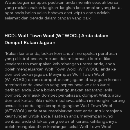
Walau bagaimanapun, pastikan anda memilih sebuah bursa
yang melaksanakan langkah-langkah keselamatan yang ketat
agar anda boleh yakin bahawa aset kripto anda adalah
selamat dan berada dalam tangan yang baik.
HODL Wolf Town Wool (WTWOOL) Anda dalam
Dompet Bukan Jagaan
"Bukan kunci anda, bukan koin anda" merupakan peraturan
yang diiktiraf secara meluas dalam komuniti kripto. Jika
keselamatan merupakan kebimbangan utama anda, anda
boleh mengeluarkan Wolf Town Wool (WTWOOL) anda ke
dompet bukan jagaan. Menyimpan Wolf Town Wool
(WTWOOL) dalam dompet bukan jagaan atau jagaan kendiri
memberi anda kawalan yang sepenuhnya ke atas kunci
peribadi anda. Anda boleh menggunakan sebarang jenis
dompet, termasuk dompet perkakasan, dompet Web3, atau
dompet kertas. Sila maklum bahawa pilihan ini mungkin kurang
sesuai jika anda ingin kerap dagangkan Wolf Town Wool
(WTWOOL) anda atau membiarkan aset anda untuk menjana
keuntungan untuk anda. Pastikan anda menyimpan kunci
peribadi anda di lokasi yang selamat kerana kehilangannya
boleh mengakibatkan kehilangan kekal Wolf Town Wool