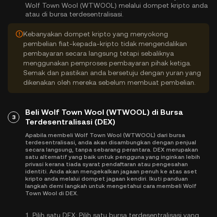
Wolf Town Wool (WTWOOL) melalui dompet kripto anda
atau di bursa terdesentralisasi.
Kebanyakan dompet kripto yang menyokong
pembelian fiat-kepada-kripto tidak mengendalikan
pembayaran secara langsung tetapi sebaliknya
menggunakan pemproses pembayaran pihak ketiga.
Semak dan pastikan anda bersetuju dengan yuran yang
dikenakan oleh mereka sebelum membuat pembelian.
Beli Wolf Town Wool (WTWOOL) di Bursa
3
Terdesentralisasi (DEX)
Apabila membeli Wolf Town Wool (WTWOOL) dari bursa
terdesentralisasi, anda akan disambungkan dengan penjual
secara langsung, tanpa sebarang perantara. DEX merupakan
satu alternatif yang baik untuk pengguna yang inginkan lebih
privasi kerana tiada syarat pendaftaran atau pengesahan
identiti. Anda akan mengekalkan jagaan penuh ke atas aset
kripto anda melalui dompet jagaan kendiri. Ikuti panduan
langkah demi langkah untuk mengetahui cara membeli Wolf
Town Wool di DEX.
1.
Pilih satu DEX:
Pilih satu bursa terdesentralisasi yang