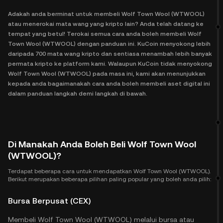
Adakah anda berminat untuk membeli Wolf Town Wool (WTWOOL)
atau menerokai mata wang yang kripto lain? Anda telah datang ke
tempat yang betul! Terokai semua cara anda boleh membeli Wolf
Town Wool (WTWOOL) dengan panduan ini. KuCoin menyokong lebih
daripada 700 mata wang kripto dan sentiasa menambah lebih banyak
permata kripto ke platform kami. Walaupun KuCoin tidak menyokong
Wolf Town Wool (WTWOOL) pada masa ini, kami akan menunjukkan
kepada anda bagaimanakah cara anda boleh membeli aset digital ini
dalam panduan langkah demi langkah di bawah.
Di Manakah Anda Boleh Beli Wolf Town Wool
(WTWOOL)?
Terdapat beberapa cara untuk mendapatkan Wolf Town Wool (WTWOOL).
Berikut merupakan beberapa pilihan paling popular yang boleh anda pilih:
Bursa Berpusat (CEX)
Membeli Wolf Town Wool (WTWOOL) melalui bursa atau