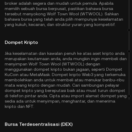
broker adalah segera dan mudah untuk pemula. Apabila
memilih sebuah bursa berpusat, pastikan bahawa bursa
tersebut menyokong Wolf Town Wool (WTWOOL). Sahkan
bahawa bursa yang telah anda pilih mempunyai keselamatan
yang kukuh, kecairan, dan struktur yuran yang kompetitif.
Dompet Kripto
Jika keselamatan dan kawalan penuh ke atas aset kripto anda
merupakan keutamaan anda, anda mungkin ingin membeli dan
menyimpan Wolf Town Wool (WTWOOL) dengan
menggunakan dompet kripto bukan jagaan, seperti
Dompet
KuCoin
atau MetaMask. Dompet kripto Web3 yang terkemuka
membolehkan anda untuk membeli atau menukar beribu-ribu
mata wang kripto dengan mudah. Cari sambungan pelayar
dompet kripto yang bereputasi baik atau muat turun dompet
di telefon pintar anda. Cipta atau import alamat dompet yang
sedia ada untuk menyimpan, menghantar, dan menerima
kripto dan NFT.
Bursa Terdesentralisasi (DEX)