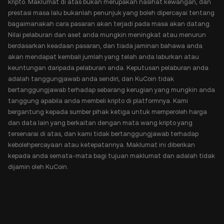
kripto. Maklumat di atas bukan merupakan nasihat kewangan, dan
prestasi masa lalu bukanlah penunjuk yang boleh dipercayai tentang
bagaimanakah cara pasaran akan terjadi pada masa akan datang.
Nilai pelaburan dan aset anda mungkin meningkat atau menurun
berdasarkan keadaan pasaran, dan tiada jaminan bahawa anda
akan mendapat kembali jumlah yang telah anda laburkan atau
keuntungan daripada pelaburan anda. Keputusan pelaburan anda
adalah tanggungjawab anda sendiri, dan KuCoin tidak
bertanggungjawab terhadap sebarang kerugian yang mungkin anda
tanggung apabila anda membeli kripto di platformnya. Kami
bergantung kepada sumber pihak ketiga untuk memperoleh harga
dan data lain yang berkaitan dengan mata wang kripto yang
tersenarai di atas, dan kami tidak bertanggungjawab terhadap
kebolehpercayaan atau ketepatannya. Maklumat ini diberikan
kepada anda semata-mata bagi tujuan maklumat dan adalah tidak
dijamin oleh KuCoin.