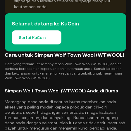
slippage dan laraskan toleransi slippage mengikut
keutamaan anda.
Selamat datang ke KuCoin
Sertai KuCoin
Cara untuk Simpan Wolf Town Wool (WTWOOL)
Cara yang terbaik untuk menyimpan Wolf Town Wool (WTWOOL) adalah
berbeza berdasarkan keperluan dan keutamaan anda. Semak kelebihan
dan kekurangan untuk menemui kaedah yang terbaik untuk menyimpan
Wolf Town Wool (WTWOOL).
Simpan Wolf Town Wool (WTWOOL) Anda di Bursa
Memegang dana anda di sebuah bursa memberikan anda
akses yang paling mudah kepada produk dan ciri-ciri
pelaburan, seperti dagangan semerta dan niaga hadapan,
taruhan, pinjaman, dan banyak lagi. Bursa akan memegang
dana anda dengan selamat, oleh itu anda tidak perlu bersusah
payah untuk mengurus dan menjamin kunci peribadi anda.