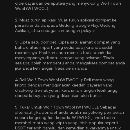
dipercayai dan bereputasi yang menyokong Wolf Town
Wool (WTWOOL).
2.
Muat turun aplikasi:
Muat turun aplikasi dompet ke
peranti anda daripada Gedung Google Play, Gedung
Aplikasi, atau sebagai sambungan pelayar.
3.
Cipta satu dompet:
Cipta satu alamat dompet yang
baharu atau import yang sedia ada jika anda sudah
memilikinya. Pastikan anda menulis frasa benih dan
menyimpannya di satu tempat yang selamat. Tiada
sesiapa boleh membantu anda mengakses dompet anda
jika anda kehilangan frasa benih anda.
4.
Beli Wolf Town Wool (WTWOOL):
Beli mata wang
kripto dengan menggunakan kaedah bayaran yang
disokong. Semak yuran, kerana ia mungkin lebih tinggi
daripada bayaran yang dikenakan oleh bursa.
5.
Tukar untuk Wolf Town Wool (WTWOOL):
Sebagai
alternatif, jika dompet anda tidak menyokong pembelian
secara langsung fiat-kepada-WTWOOL, anda boleh
membeli mata wang kripto yang lebih popular seperti
USDT terlebih dahulu, dan kemudian tukarkannya untuk