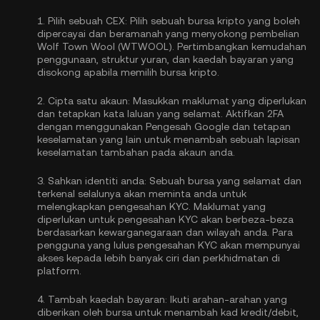
1.
Pilih sebuah CEX:
Pilih sebuah bursa kripto yang boleh
dipercayai dan beramanah yang menyokong pembelian
Wolf Town Wool (WTWOOL). Pertimbangkan kemudahan
penggunaan, struktur yuran, dan kaedah bayaran yang
disokong apabila memilih bursa kripto.
2.
Cipta satu akaun:
Masukkan maklumat yang diperlukan
dan tetapkan kata laluan yang selamat. Aktifkan
2FA
dengan menggunakan Pengesah Google
dan tetapan
keselamatan yang lain untuk menambah sebuah lapisan
keselamatan tambahan pada akaun anda.
3.
Sahkan identiti anda:
Sebuah bursa yang selamat dan
terkenal selalunya akan meminta anda untuk
melengkapkan
pengesahan KYC
. Maklumat yang
diperlukan untuk pengesahan KYC akan berbeza-beza
berdasarkan kewarganegaraan dan wilayah anda. Para
pengguna yang lulus pengesahan KYC akan mempunyai
akses kepada lebih banyak ciri dan perkhidmatan di
platform.
4.
Tambah kaedah bayaran:
Ikuti arahan-arahan yang
diberikan oleh bursa untuk menambah kad kredit/debit,