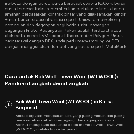
Berbeza dengan bursa-bursa berpusat seperti KuCoin, bursa-
bursa terdesentralisasi memberikan pertukaran kripto tanpa
amanah berdasarkan kontrak pintar yang dilaksanakan kendiri.
Bursa-bursa terdesentralisasi seperti Uniswap menyokong
pembelian dan dagangan bagi beribu-ribu pasangan
dagangan kripto. Kebanyakan token adalah terdapat pada
blok rantai serasi EVM seperti
Ethereum
dan
Polygon
. Untuk
berinteraksi dengan DEX, anda perlu menyambung ke DEX
dengan menggunakan dompet yang serasi seperti MetaMask.
Cara untuk Beli Wolf Town Wool (WTWOOL):
Panduan Langkah demi Langkah
Beli Wolf Town Wool (WTWOOL) di Bursa
1
Berpusat
Bursa berpusat merupakan cara yang paling mudah dan paling
biasa untuk membeli, memegang, dan dagangkan kripto.
Berikut merupakan cara anda boleh membeli Wolf Town Wool
(WTWOOL) melalui bursa berpusat: