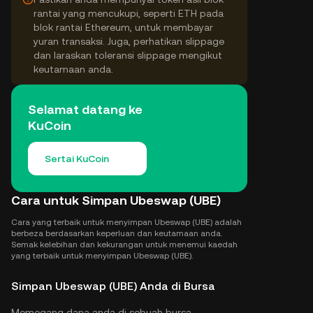
rantai yang mencukupi, seperti ETH pada
blok rantai Ethereum, untuk membayar
yuran transaksi. Juga, perhatikan slippage
dan laraskan toleransi slippage mengikut
keutamaan anda.
Selamat datang ke
KuCoin
Sertai KuCoin
Cara untuk Simpan Ubeswap (UBE)
Cara yang terbaik untuk menyimpan Ubeswap (UBE) adalah
berbeza berdasarkan keperluan dan keutamaan anda.
Semak kelebihan dan kekurangan untuk menemui kaedah
yang terbaik untuk menyimpan Ubeswap (UBE).
Simpan Ubeswap (UBE) Anda di Bursa
Memegang dana anda di sebuah bursa