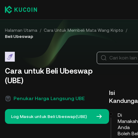
Halaman Utama
/
Cara Untuk Membeli Mata Wang Kripto
/
Beli Ubeswap
Cari koin lain
Cara untuk Beli Ubeswap
(UBE)
Isi
Penukar Harga Langsung UBE
Kandunga
Di
Log Masuk untuk Beli Ubeswap(UBE)
Manakah
Anda
Boleh Bel