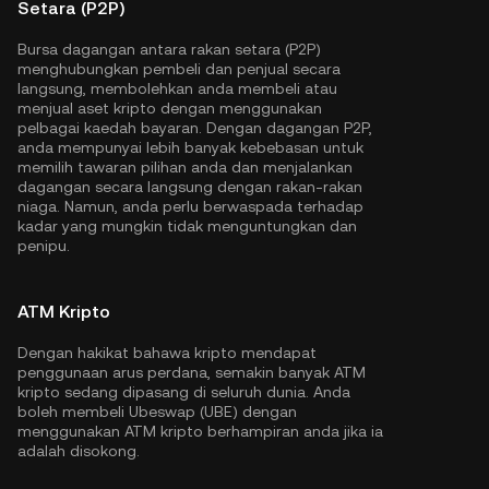
Setara (P2P)
Bursa dagangan antara rakan setara (P2P)
menghubungkan pembeli dan penjual secara
langsung, membolehkan anda membeli atau
menjual aset kripto dengan menggunakan
pelbagai kaedah bayaran. Dengan dagangan P2P,
anda mempunyai lebih banyak kebebasan untuk
memilih tawaran pilihan anda dan menjalankan
dagangan secara langsung dengan rakan-rakan
niaga. Namun, anda perlu berwaspada terhadap
kadar yang mungkin tidak menguntungkan dan
penipu.
ATM Kripto
Dengan hakikat bahawa kripto mendapat
penggunaan arus perdana, semakin banyak ATM
kripto sedang dipasang di seluruh dunia. Anda
boleh membeli Ubeswap (UBE) dengan
menggunakan ATM kripto berhampiran anda jika ia
adalah disokong.