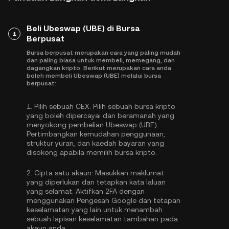
Beli Ubeswap (UBE) di Bursa
1
Berpusat
Bursa berpusat merupakan cara yang paling mudah
dan paling biasa untuk membeli, memegang, dan
dagangkan kripto. Berikut merupakan cara anda
boleh membeli Ubeswap (UBE) melalui bursa
berpusat:
1.
Pilih sebuah CEX:
Pilih sebuah bursa kripto
yang boleh dipercayai dan beramanah yang
menyokong pembelian Ubeswap (UBE).
Pertimbangkan kemudahan penggunaan,
struktur yuran, dan kaedah bayaran yang
disokong apabila memilih bursa kripto.
2.
Cipta satu akaun:
Masukkan maklumat
yang diperlukan dan tetapkan kata laluan
yang selamat. Aktifkan
2FA dengan
menggunakan Pengesah Google
dan tetapan
keselamatan yang lain untuk menambah
sebuah lapisan keselamatan tambahan pada
akaun anda.