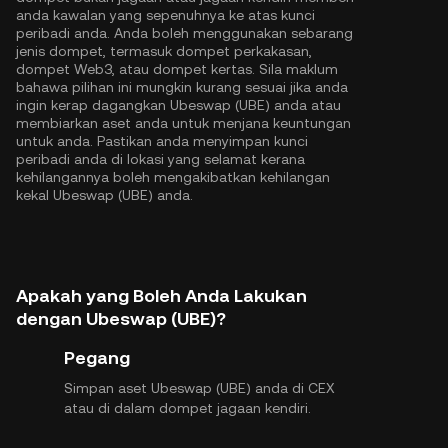
anda kawalan yang sepenuhnya ke atas kunci
peribadi anda. Anda boleh menggunakan sebarang
jenis dompet, termasuk dompet perkakasan,
dompet Web3, atau dompet kertas. Sila maklum
bahawa pilihan ini mungkin kurang sesuai jika anda
ingin kerap dagangkan Ubeswap (UBE) anda atau
membiarkan aset anda untuk menjana keuntungan
untuk anda. Pastikan anda menyimpan kunci
peribadi anda di lokasi yang selamat kerana
kehilangannya boleh mengakibatkan kehilangan
kekal Ubeswap (UBE) anda.
Apakah yang Boleh Anda Lakukan
dengan Ubeswap (UBE)?
Pegang
Simpan aset Ubeswap (UBE) anda di CEX
atau di dalam dompet jagaan kendiri.