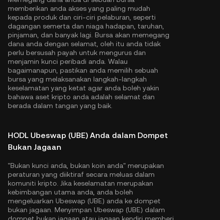
memberikan anda akses yang paling mudah
kepada produk dan ciri-ciri pelaburan, seperti
dagangan semerta dan niaga hadapan, taruhan,
pinjaman, dan banyak lagi. Bursa akan memegang
dana anda dengan selamat, oleh itu anda tidak
perlu bersusah payah untuk mengurus dan
menjamin kunci peribadi anda. Walau
bagaimanapun, pastikan anda memilih sebuah
bursa yang melaksanakan langkah-langkah
keselamatan yang ketat agar anda boleh yakin
bahawa aset kripto anda adalah selamat dan
berada dalam tangan yang baik.
HODL Ubeswap (UBE) Anda dalam Dompet
Bukan Jagaan
"Bukan kunci anda, bukan koin anda" merupakan
peraturan yang diiktiraf secara meluas dalam
komuniti kripto. Jika keselamatan merupakan
kebimbangan utama anda, anda boleh
mengeluarkan Ubeswap (UBE) anda ke dompet
bukan jagaan. Menyimpan Ubeswap (UBE) dalam
dompet bukan jagaan atau jagaan kendiri memberi