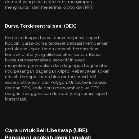
dompet yang sedia ada untuk menyimpan,
menghantar, dan menerima kripto dan NFT.
Bursa Terdesentralisasi (DEX)
Berbeza dengan bursa-bursa berpusat seperti
KuCoin, bursa-bursa terdesentralisasi memberikan
pertukaran kripto tanpa amanah berdasarkan
kontrak pintar yang dilaksanakan kendiri. Bursa-
bursa terdesentralisasi seperti Uniswap
menyokong pembelian dan dagangan bagi beribu-
ribu pasangan dagangan kripto. Kebanyakan token
adalah terdapat pada blok rantai serasi EVM
seperti
Ethereum
dan
Polygon
. Untuk berinteraksi
dengan DEX, anda perlu menyambung ke DEX
dengan menggunakan dompet yang serasi seperti
MetaMask.
Cara untuk Beli Ubeswap (UBE):
Panduan Langkah demi Langkah