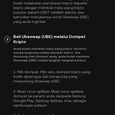
boleh melakukan pertukaran kripto-kepada-
kripto dengan membeli mata wang kripto
popular seperti
USDT
terlebih dahulu, dan
kemudian menukarnya untuk Ubeswap (UBE)
yang anda inginkan.
Beli Ubeswap (UBE) melalui Dompet
2
Kripto
Anda boleh membeli mata wang kripto tertentu
secara langsung melalui dompet kripto. Jika
disokong oleh dompet anda, anda boleh membeli
Ubeswap (UBE) melalui langkah-langkah berikut:
1.
Pilih dompet:
Pilih satu dompet kripto yang
boleh dipercayai dan bereputasi yang
menyokong Ubeswap (UBE).
2.
Muat turun aplikasi:
Muat turun aplikasi
dompet ke peranti anda daripada Gedung
Google Play, Gedung Aplikasi, atau sebagai
sambungan pelayar.