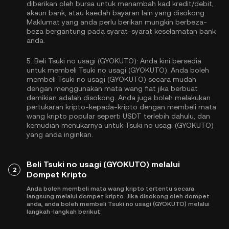
diberikan oleh bursa untuk menambah kad kredit/debit,
akaun bank, atau kaedah bayaran lain yang disokong.
Maklumat yang anda perlu berikan mungkin berbeza-
beza bergantung pada syarat-syarat keselamatan bank
anda.
5.
Beli Tsuki no usagi (GYOKUTO):
Anda kini bersedia
untuk membeli Tsuki no usagi (GYOKUTO). Anda boleh
membeli Tsuki no usagi (GYOKUTO) secara mudah
dengan menggunakan mata wang fiat jika berbuat
demikian adalah disokong. Anda juga boleh melakukan
pertukaran kripto-kepada-kripto dengan membeli mata
wang kripto popular seperti
USDT
terlebih dahulu, dan
kemudian menukarnya untuk Tsuki no usagi (GYOKUTO)
yang anda inginkan.
Beli Tsuki no usagi (GYOKUTO) melalui
2
Dompet Kripto
Anda boleh membeli mata wang kripto tertentu secara
langsung melalui dompet kripto. Jika disokong oleh dompet
anda, anda boleh membeli Tsuki no usagi (GYOKUTO) melalui
langkah-langkah berikut: