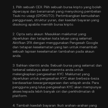
1.
Pilih sebuah CEX:
Pilih sebuah bursa kripto yang boleh
dipercayai dan beramanah yang menyokong pembelian
Tsuki no usagi (GYOKUTO). Pertimbangkan kemudahan
penggunaan, struktur yuran, dan kaedah bayaran yang
disokong apabila memilih bursa kripto.
2.
Cipta satu akaun:
Masukkan maklumat yang
diperlukan dan tetapkan kata laluan yang selamat.
Aktifkan
2FA dengan menggunakan Pengesah Google
dan tetapan keselamatan yang lain untuk menambah
sebuah lapisan keselamatan tambahan pada akaun
anda.
3.
Sahkan identiti anda:
Sebuah bursa yang selamat dan
terkenal selalunya akan meminta anda untuk
melengkapkan
pengesahan KYC
. Maklumat yang
diperlukan untuk pengesahan KYC akan berbeza-beza
berdasarkan kewarganegaraan dan wilayah anda. Para
pengguna yang lulus pengesahan KYC akan mempunyai
akses kepada lebih banyak ciri dan perkhidmatan di
platform.
4.
Tambah kaedah bayaran:
Ikuti arahan-arahan yang