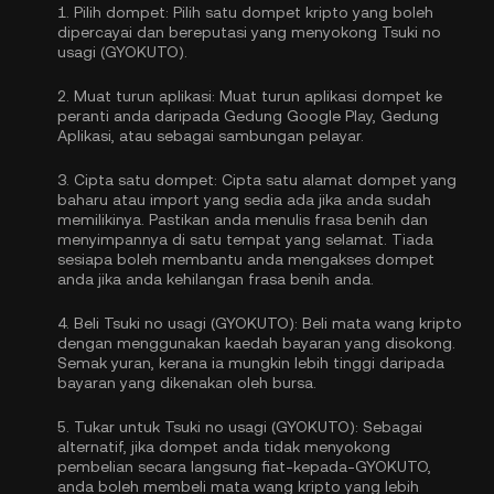
1.
Pilih dompet:
Pilih satu dompet kripto yang boleh
dipercayai dan bereputasi yang menyokong Tsuki no
usagi (GYOKUTO).
2.
Muat turun aplikasi:
Muat turun aplikasi dompet ke
peranti anda daripada Gedung Google Play, Gedung
Aplikasi, atau sebagai sambungan pelayar.
3.
Cipta satu dompet:
Cipta satu alamat dompet yang
baharu atau import yang sedia ada jika anda sudah
memilikinya. Pastikan anda menulis frasa benih dan
menyimpannya di satu tempat yang selamat. Tiada
sesiapa boleh membantu anda mengakses dompet
anda jika anda kehilangan frasa benih anda.
4.
Beli Tsuki no usagi (GYOKUTO):
Beli mata wang kripto
dengan menggunakan kaedah bayaran yang disokong.
Semak yuran, kerana ia mungkin lebih tinggi daripada
bayaran yang dikenakan oleh bursa.
5.
Tukar untuk Tsuki no usagi (GYOKUTO):
Sebagai
alternatif, jika dompet anda tidak menyokong
pembelian secara langsung fiat-kepada-GYOKUTO,
anda boleh membeli mata wang kripto yang lebih