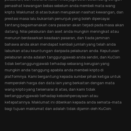
penasihat kewangan bebas sebelum anda membeli mata wang
kripto. Maklumat di atas bukan merupakan nasihat kewangan, dan
prestasi masa lalu bukanlah penunjuk yang boleh dipercayai
tentang bagaimanakah cara pasaran akan terjadi pada masa akan
datang. Nilai pelaburan dan aset anda mungkin meningkat atau
menurun berdasarkan keadaan pasaran, dan tiada jaminan
bahawa anda akan mendapat kembali jumlah yang telah anda
laburkan atau keuntungan daripada pelaburan anda. Keputusan
pelaburan anda adalah tanggungjawab anda sendiri, dan KuCoin
tidak bertanggungjawab terhadap sebarang kerugian yang
mungkin anda tanggung apabila anda membeli kripto di
platformnya. Kami bergantung kepada sumber pihak ketiga untuk
memperoleh harga dan data lain yang berkaitan dengan mata
wang kripto yang tersenarai di atas, dan kami tidak
bertanggungjawab terhadap kebolehpercayaan atau
ketepatannya. Maklumat ini diberikan kepada anda semata-mata
bagi tujuan maklumat dan adalah tidak dijamin oleh KuCoin.