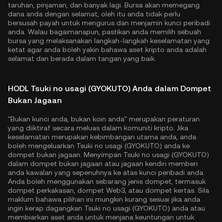
taruhan, pinjaman, dan banyak lagi. Bursa akan memegang
dana anda dengan selamat, oleh itu anda tidak perlu
bersusah payah untuk mengurus dan menjamin kunci peribadi
anda. Walau bagaimanapun, pastikan anda memilih sebuah
bursa yang melaksanakan langkah-langkah keselamatan yang
ketat agar anda boleh yakin bahawa aset kripto anda adalah
selamat dan berada dalam tangan yang baik.
HODL Tsuki no usagi (GYOKUTO) Anda dalam Dompet
Bukan Jagaan
"Bukan kunci anda, bukan koin anda" merupakan peraturan
yang diiktiraf secara meluas dalam komuniti kripto. Jika
keselamatan merupakan kebimbangan utama anda, anda
boleh mengeluarkan Tsuki no usagi (GYOKUTO) anda ke
dompet bukan jagaan. Menyimpan Tsuki no usagi (GYOKUTO)
dalam dompet bukan jagaan atau jagaan kendiri memberi
anda kawalan yang sepenuhnya ke atas kunci peribadi anda.
Anda boleh menggunakan sebarang jenis dompet, termasuk
dompet perkakasan, dompet Web3, atau dompet kertas. Sila
maklum bahawa pilihan ini mungkin kurang sesuai jika anda
ingin kerap dagangkan Tsuki no usagi (GYOKUTO) anda atau
membiarkan aset anda untuk menjana keuntungan untuk