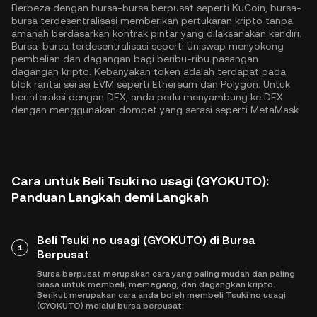
Berbeza dengan bursa-bursa berpusat seperti KuCoin, bursa-
bursa terdesentralisasi memberikan pertukaran kripto tanpa
amanah berdasarkan kontrak pintar yang dilaksanakan kendiri.
Bursa-bursa terdesentralisasi seperti Uniswap menyokong
pembelian dan dagangan bagi beribu-ribu pasangan
dagangan kripto. Kebanyakan token adalah terdapat pada
blok rantai serasi EVM seperti
Ethereum
dan
Polygon
. Untuk
berinteraksi dengan DEX, anda perlu menyambung ke DEX
dengan menggunakan dompet yang serasi seperti MetaMask.
Cara untuk Beli Tsuki no usagi (GYOKUTO):
Panduan Langkah demi Langkah
Beli Tsuki no usagi (GYOKUTO) di Bursa
1
Berpusat
Bursa berpusat merupakan cara yang paling mudah dan paling
biasa untuk membeli, memegang, dan dagangkan kripto.
Berikut merupakan cara anda boleh membeli Tsuki no usagi
(GYOKUTO) melalui bursa berpusat: