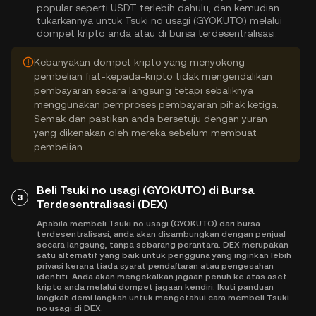
popular seperti USDT terlebih dahulu, dan kemudian
tukarkannya untuk Tsuki no usagi (GYOKUTO) melalui
dompet kripto anda atau di bursa terdesentralisasi.
Kebanyakan dompet kripto yang menyokong
pembelian fiat-kepada-kripto tidak mengendalikan
pembayaran secara langsung tetapi sebaliknya
menggunakan pemproses pembayaran pihak ketiga.
Semak dan pastikan anda bersetuju dengan yuran
yang dikenakan oleh mereka sebelum membuat
pembelian.
Beli Tsuki no usagi (GYOKUTO) di Bursa
3
Terdesentralisasi (DEX)
Apabila membeli Tsuki no usagi (GYOKUTO) dari bursa
terdesentralisasi, anda akan disambungkan dengan penjual
secara langsung, tanpa sebarang perantara. DEX merupakan
satu alternatif yang baik untuk pengguna yang inginkan lebih
privasi kerana tiada syarat pendaftaran atau pengesahan
identiti. Anda akan mengekalkan jagaan penuh ke atas aset
kripto anda melalui dompet jagaan kendiri. Ikuti panduan
langkah demi langkah untuk mengetahui cara membeli Tsuki
no usagi di DEX.