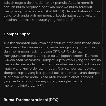
adalah segera dan mudah untuk pemula. Apabila memilih
sebuah bursa berpusat, pastikan bahawa bursa tersebut
menyokong Tsuki no usagi (GYOKUTO). Sahkan bahawa bursa
yang telah anda pilih mempunyai keselamatan yang kukuh,
kecairan, dan struktur yuran yang kompetitif.
Dompet Kripto
Jika keselamatan dan kawalan penuh ke atas aset kripto anda
merupakan keutamaan anda, anda mungkin ingin membeli
dan menyimpan Tsuki no usagi (GYOKUTO) dengan
menggunakan dompet kripto bukan jagaan, seperti
Dompet
KuCoin
atau MetaMask. Dompet kripto Web3 yang terkemuka
membolehkan anda untuk membeli atau menukar beribu-ribu
mata wang kripto dengan mudah. Cari sambungan pelayar
dompet kripto yang bereputasi baik atau muat turun dompet
di telefon pintar anda. Cipta atau import alamat dompet
yang sedia ada untuk menyimpan, menghantar, dan
menerima kripto dan NFT.
Bursa Terdesentralisasi (DEX)