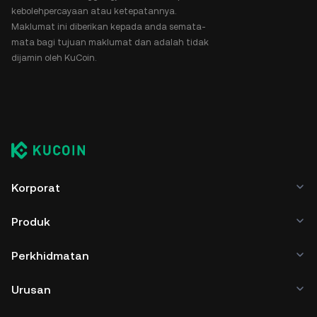
kebolehpercayaan atau ketepatannya.
Maklumat ini diberikan kepada anda semata-
mata bagi tujuan maklumat dan adalah tidak
dijamin oleh KuCoin.
Korporat
Produk
Perkhidmatan
Urusan