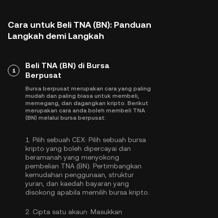
Cara untuk Beli TNA (BN): Panduan
Langkah demi Langkah
Beli TNA (BN) di Bursa
1
Berpusat
Bursa berpusat merupakan cara yang paling
mudah dan paling biasa untuk membeli,
memegang, dan dagangkan kripto. Berikut
merupakan cara anda boleh membeli TNA
(BN) melalui bursa berpusat:
1.
Pilih sebuah CEX:
Pilih sebuah bursa
kripto yang boleh dipercayai dan
beramanah yang menyokong
pembelian TNA (BN). Pertimbangkan
kemudahan penggunaan, struktur
yuran, dan kaedah bayaran yang
disokong apabila memilih bursa kripto.
2.
Cipta satu akaun:
Masukkan