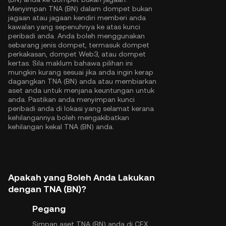
Menyimpan TNA (BN) dalam dompet bukan
jagaan atau jagaan kendiri memberi anda
kawalan yang sepenuhnya ke atas kunci
peribadi anda. Anda boleh menggunakan
sebarang jenis dompet, termasuk dompet
perkakasan, dompet Web3, atau dompet
kertas. Sila maklum bahawa pilihan ini
mungkin kurang sesuai jika anda ingin kerap
dagangkan TNA (BN) anda atau membiarkan
aset anda untuk menjana keuntungan untuk
anda. Pastikan anda menyimpan kunci
peribadi anda di lokasi yang selamat kerana
kehilangannya boleh mengakibatkan
kehilangan kekal TNA (BN) anda.
Apakah yang Boleh Anda Lakukan
dengan TNA (BN)?
Pegang
Simpan aset TNA (BN) anda di CEX