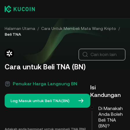
Halaman Utama
/
Cara Untuk Membeli Mata Wang Kripto
/
Beli TNA
Cari koin lain
Cara untuk Beli TNA (BN)
Penukar Harga Langsung BN
Isi
Kandungan
Log Masuk untuk Beli TNA(BN)
Di Manakah
Anda Boleh
Beli TNA
(BN)?
Adakah anda berminat untuk membeli TNA (BN)