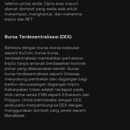
telefon pintar anda. Cipta atau import
alamat dompet yang sedia ada untuk
menyimpan, menghantar, dan menerima
kripto dan NFT.
Bursa Terdesentralisasi (DEX)
Berbeza dengan bursa-bursa berpusat
seperti KuCoin, bursa-bursa
terdesentralisasi memberikan pertukaran
kripto tanpa amanah berdasarkan kontrak
pintar yang dilaksanakan kendiri. Bursa-
bursa terdesentralisasi seperti Uniswap
menyokong pembelian dan dagangan bagi
beribu-ribu pasangan dagangan kripto.
Kebanyakan token adalah terdapat pada
blok rantai serasi EVM seperti
Ethereum
dan
Polygon
. Untuk berinteraksi dengan DEX,
anda perlu menyambung ke DEX dengan
menggunakan dompet yang serasi seperti
MetaMask.