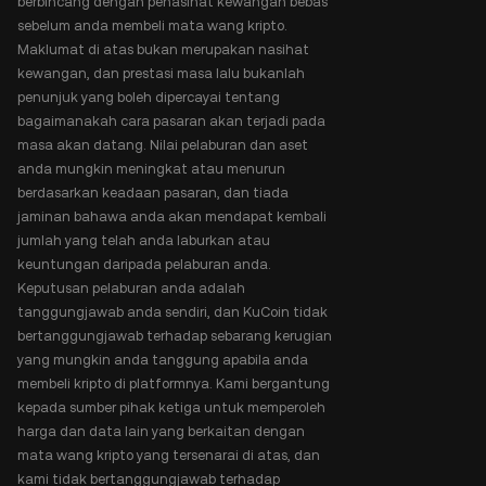
berbincang dengan penasihat kewangan bebas
sebelum anda membeli mata wang kripto.
Maklumat di atas bukan merupakan nasihat
kewangan, dan prestasi masa lalu bukanlah
penunjuk yang boleh dipercayai tentang
bagaimanakah cara pasaran akan terjadi pada
masa akan datang. Nilai pelaburan dan aset
anda mungkin meningkat atau menurun
berdasarkan keadaan pasaran, dan tiada
jaminan bahawa anda akan mendapat kembali
jumlah yang telah anda laburkan atau
keuntungan daripada pelaburan anda.
Keputusan pelaburan anda adalah
tanggungjawab anda sendiri, dan KuCoin tidak
bertanggungjawab terhadap sebarang kerugian
yang mungkin anda tanggung apabila anda
membeli kripto di platformnya. Kami bergantung
kepada sumber pihak ketiga untuk memperoleh
harga dan data lain yang berkaitan dengan
mata wang kripto yang tersenarai di atas, dan
kami tidak bertanggungjawab terhadap