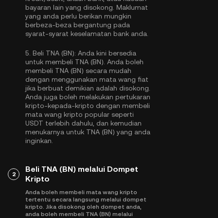
bayaran lain yang disokong. Maklumat
yang anda perlu berikan mungkin
berbeza-beza bergantung pada
syarat-syarat keselamatan bank anda.
5.
Beli TNA (BN):
Anda kini bersedia
untuk membeli TNA (BN). Anda boleh
membeli TNA (BN) secara mudah
dengan menggunakan mata wang fiat
jika berbuat demikian adalah disokong.
Anda juga boleh melakukan pertukaran
kripto-kepada-kripto dengan membeli
mata wang kripto popular seperti
USDT
terlebih dahulu, dan kemudian
menukarnya untuk TNA (BN) yang anda
inginkan.
Beli TNA (BN) melalui Dompet
2
Kripto
Anda boleh membeli mata wang kripto
tertentu secara langsung melalui dompet
kripto. Jika disokong oleh dompet anda,
anda boleh membeli TNA (BN) melalui