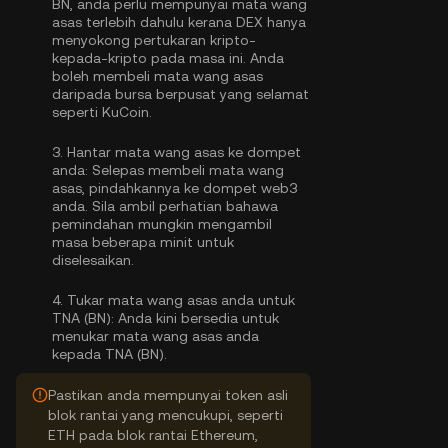
BN, anda perlu mempunyai mata wang
asas terlebih dahulu kerana DEX hanya
menyokong pertukaran kripto-
kepada-kripto pada masa ini. Anda
boleh
membeli mata wang asas
daripada bursa berpusat yang selamat
seperti KuCoin.
3.
Hantar mata wang asas ke dompet
anda:
Selepas membeli mata wang
asas, pindahkannya ke dompet web3
anda. Sila ambil perhatian bahawa
pemindahan mungkin mengambil
masa beberapa minit untuk
diselesaikan.
4.
Tukar mata wang asas anda untuk
TNA (BN):
Anda kini bersedia untuk
menukar mata wang asas anda
kepada TNA (BN).
Pastikan anda mempunyai token asli
blok rantai yang mencukupi, seperti
ETH pada blok rantai Ethereum,