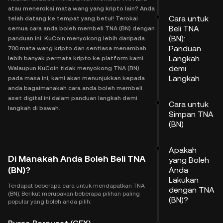
atau menerokai mata wang yang kripto lain? Anda
Cara untuk
telah datang ke tempat yang betul! Terokai
Beli TNA
semua cara anda boleh membeli TNA (BN) dengan
(BN):
panduan ini. KuCoin menyokong lebih daripada
Panduan
700 mata wang kripto dan sentiasa menambah
Langkah
lebih banyak permata kripto ke platform kami.
demi
Walaupun KuCoin tidak menyokong TNA (BN)
Langkah
pada masa ini, kami akan menunjukkan kepada
anda bagaimanakah cara anda boleh membeli
aset digital ini dalam panduan langkah demi
Cara untuk
langkah di bawah.
Simpan TNA
(BN)
Apakah
Di Manakah Anda Boleh Beli TNA
yang Boleh
(BN)?
Anda
Lakukan
Terdapat beberapa cara untuk mendapatkan TNA
dengan TNA
(BN). Berikut merupakan beberapa pilihan paling
(BN)?
popular yang boleh anda pilih: