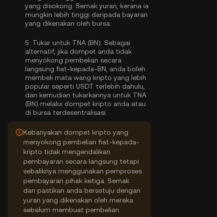
yang disokong. Semak yuran, kerana ia
mungkin lebih tinggi daripada bayaran
yang dikenakan oleh bursa.
5.
Tukar untuk TNA (BN):
Sebagai
alternatif, jika dompet anda tidak
menyokong pembelian secara
langsung fiat-kepada-BN, anda boleh
membeli mata wang kripto yang lebih
popular seperti USDT terlebih dahulu,
dan kemudian tukarkannya untuk TNA
(BN) melalui dompet kripto anda atau
di bursa terdesentralisasi.
Kebanyakan dompet kripto yang
menyokong pembelian fiat-kepada-
kripto tidak mengendalikan
pembayaran secara langsung tetapi
sebaliknya menggunakan pemproses
pembayaran pihak ketiga. Semak
dan pastikan anda bersetuju dengan
yuran yang dikenakan oleh mereka
sebelum membuat pembelian.