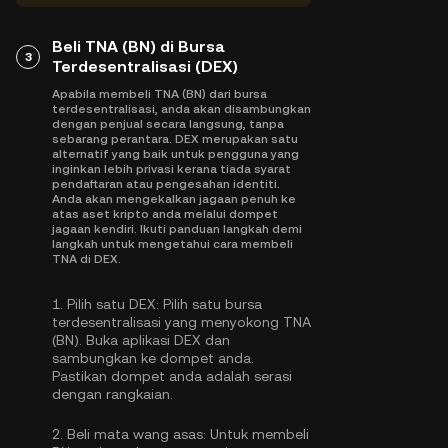
Beli TNA (BN) di Bursa
3
Terdesentralisasi (DEX)
Apabila membeli TNA (BN) dari bursa
terdesentralisasi, anda akan disambungkan
dengan penjual secara langsung, tanpa
sebarang perantara. DEX merupakan satu
alternatif yang baik untuk pengguna yang
inginkan lebih privasi kerana tiada syarat
pendaftaran atau pengesahan identiti.
Anda akan mengekalkan jagaan penuh ke
atas aset kripto anda melalui dompet
jagaan kendiri. Ikuti panduan langkah demi
langkah untuk mengetahui cara membeli
TNA di DEX.
1.
Pilih satu DEX:
Pilih satu bursa
terdesentralisasi yang menyokong TNA
(BN). Buka aplikasi DEX dan
sambungkan ke dompet anda.
Pastikan dompet anda adalah serasi
dengan rangkaian.
2.
Beli mata wang asas:
Untuk membeli