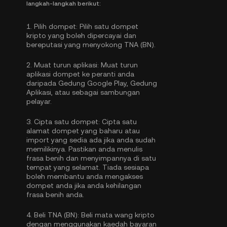
langkah-langkah berikut:
1.
Pilih dompet:
Pilih satu dompet
kripto yang boleh dipercayai dan
bereputasi yang menyokong TNA (BN).
2.
Muat turun aplikasi:
Muat turun
aplikasi dompet ke peranti anda
daripada Gedung Google Play, Gedung
Aplikasi, atau sebagai sambungan
pelayar.
3.
Cipta satu dompet:
Cipta satu
alamat dompet yang baharu atau
import yang sedia ada jika anda sudah
memilikinya. Pastikan anda menulis
frasa benih dan menyimpannya di satu
tempat yang selamat. Tiada sesiapa
boleh membantu anda mengakses
dompet anda jika anda kehilangan
frasa benih anda.
4.
Beli TNA (BN):
Beli mata wang kripto
dengan menggunakan kaedah bayaran