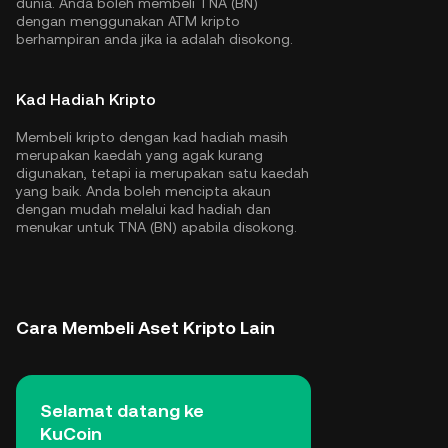
dunia. Anda boleh membeli TNA (BN)
dengan menggunakan ATM kripto
berhampiran anda jika ia adalah disokong.
Kad Hadiah Kripto
Membeli kripto dengan kad hadiah masih
merupakan kaedah yang agak kurang
digunakan, tetapi ia merupakan satu kaedah
yang baik. Anda boleh mencipta akaun
dengan mudah melalui kad hadiah dan
menukar untuk TNA (BN) apabila disokong.
Cara Membeli Aset Kripto Lain
Selamat datang ke
KuCoin