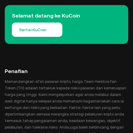
Selamat datang ke KuCoin
Sertai KuCoin
Penafian
Memandangkan sifat pasaran kripto, harga Team Heretics Fan
Token (TH) adalah tertakluk kepada risiko pasaran dan kemeruapan
harga yang tinggi. Kami mengesyorkan agar anda melabur dalam
aset digital hanya selepas anda memahami bagaimanakah cara ia
berfungsi dan risiko yang berkaitan. Faktor-faktor lain yang perlu
dipertimbangkan semasa merangka strategi pelaburan kripto anda
termasuk tahap pengalaman anda, keadaan kewangan, objektif
pelaburan, dan toleransi risiko. Anda juga boleh berbincang dengan