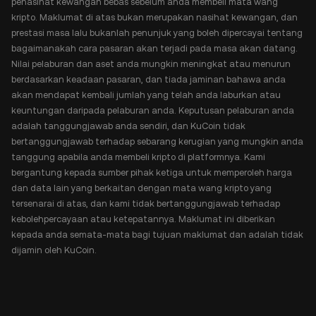
penasihat kewangan bebas sebelum anda membeli mata wang
kripto. Maklumat di atas bukan merupakan nasihat kewangan, dan
prestasi masa lalu bukanlah penunjuk yang boleh dipercayai tentang
bagaimanakah cara pasaran akan terjadi pada masa akan datang.
Nilai pelaburan dan aset anda mungkin meningkat atau menurun
berdasarkan keadaan pasaran, dan tiada jaminan bahawa anda
akan mendapat kembali jumlah yang telah anda laburkan atau
keuntungan daripada pelaburan anda. Keputusan pelaburan anda
adalah tanggungjawab anda sendiri, dan KuCoin tidak
bertanggungjawab terhadap sebarang kerugian yang mungkin anda
tanggung apabila anda membeli kripto di platformnya. Kami
bergantung kepada sumber pihak ketiga untuk memperoleh harga
dan data lain yang berkaitan dengan mata wang kripto yang
tersenarai di atas, dan kami tidak bertanggungjawab terhadap
kebolehpercayaan atau ketepatannya. Maklumat ini diberikan
kepada anda semata-mata bagi tujuan maklumat dan adalah tidak
dijamin oleh KuCoin.