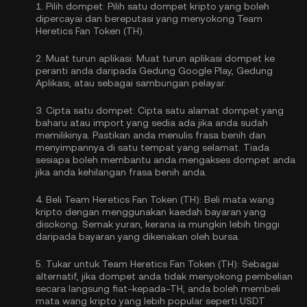
1.
Pilih dompet:
Pilih satu dompet kripto yang boleh
dipercayai dan bereputasi yang menyokong Team
Heretics Fan Token (TH).
2.
Muat turun aplikasi:
Muat turun aplikasi dompet ke
peranti anda daripada Gedung Google Play, Gedung
Aplikasi, atau sebagai sambungan pelayar.
3.
Cipta satu dompet:
Cipta satu alamat dompet yang
baharu atau import yang sedia ada jika anda sudah
memilikinya. Pastikan anda menulis frasa benih dan
menyimpannya di satu tempat yang selamat. Tiada
sesiapa boleh membantu anda mengakses dompet anda
jika anda kehilangan frasa benih anda.
4.
Beli Team Heretics Fan Token (TH):
Beli mata wang
kripto dengan menggunakan kaedah bayaran yang
disokong. Semak yuran, kerana ia mungkin lebih tinggi
daripada bayaran yang dikenakan oleh bursa.
5.
Tukar untuk Team Heretics Fan Token (TH):
Sebagai
alternatif, jika dompet anda tidak menyokong pembelian
secara langsung fiat-kepada-TH, anda boleh membeli
mata wang kripto yang lebih popular seperti USDT