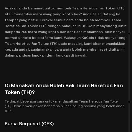
Adakah anda berminat untuk membeli Team Heretics Fan Token (TH)
atau menerokai mata wang yang kripto lain? Anda telah datang ke
tempat yang betul! Terokai semua cara anda boleh membeli Team
Heretics Fan Token (TH) dengan panduan ini. KuCoin menyokong lebih
daripada 700 mata wang kripto dan sentiasa menambah lebih banyak
permata kripto ke platform kami. Walaupun KuCoin tidak menyokong
Team Heretics Fan Token (TH) pada masa ini, kami akan menunjukkan
kepada anda bagaimanakah cara anda boleh membeli aset digital ini
dalam panduan langkah demi langkah di bawah.
Di Manakah Anda Boleh Beli Team Heretics Fan
Token (TH)?
Terdapat beberapa cara untuk mendapatkan Team Heretics Fan Token
(TH). Berikut merupakan beberapa pilihan paling popular yang boleh anda
pilih:
Bursa Berpusat (CEX)