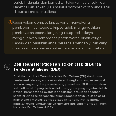
terlebih dahulu, dan kemudian tukarkannya untuk Team
Heretics Fan Token (TH) melalui dompet kripto anda atau
di bursa terdesentralisasi.
Kebanyakan dompet kripto yang menyokong
pembelian fiat-kepada-kripto tidak mengendalikan
pembayaran secara langsung tetapi sebaliknya
menggunakan pemproses pembayaran pihak ketiga.
Semak dan pastikan anda bersetuju dengan yuran yang
dikenakan oleh mereka sebelum membuat pembelian.
Beli Team Heretics Fan Token (TH) di Bursa
3
Terdesentralisasi (DEX)
Apabila membeli Team Heretics Fan Token (TH) dari bursa
terdesentralisasi, anda akan disambungkan dengan penjual
secara langsung, tanpa sebarang perantara. DEX merupakan
satu alternatif yang baik untuk pengguna yang inginkan lebih
privasi kerana tiada syarat pendaftaran atau pengesahan
identiti. Anda akan mengekalkan jagaan penuh ke atas aset
kripto anda melalui dompet jagaan kendiri. Ikuti panduan
langkah demi langkah untuk mengetahui cara membeli Team
Heretics Fan Token di DEX.