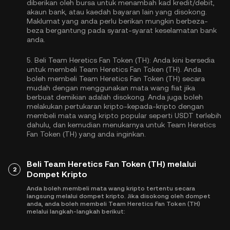
diberikan oleh bursa untuk menambah kad kredit/debit,
akaun bank, atau kaedah bayaran lain yang disokong.
Maklumat yang anda perlu berikan mungkin berbeza-
beza bergantung pada syarat-syarat keselamatan bank
anda.
5.
Beli Team Heretics Fan Token (TH):
Anda kini bersedia
untuk membeli Team Heretics Fan Token (TH). Anda
boleh membeli Team Heretics Fan Token (TH) secara
mudah dengan menggunakan mata wang fiat jika
berbuat demikian adalah disokong. Anda juga boleh
melakukan pertukaran kripto-kepada-kripto dengan
membeli mata wang kripto popular seperti
USDT
terlebih
dahulu, dan kemudian menukarnya untuk Team Heretics
Fan Token (TH) yang anda inginkan.
Beli Team Heretics Fan Token (TH) melalui
2
Dompet Kripto
Anda boleh membeli mata wang kripto tertentu secara
langsung melalui dompet kripto. Jika disokong oleh dompet
anda, anda boleh membeli Team Heretics Fan Token (TH)
melalui langkah-langkah berikut: