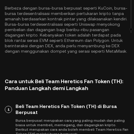
Berbeza dengan bursa-bursa berpusat seperti KuCoin, bursa-
bursa terdesentralisasi memberikan pertukaran kripto tanpa
amanah berdasarkan kontrak pintar yang dilaksanakan kendiri.
Bursa-bursa terdesentralisasi seperti Uniswap menyokong
pembelian dan dagangan bagi beribu-ribu pasangan
dagangan kripto. Kebanyakan token adalah terdapat pada
blok rantai serasi EVM seperti
Ethereum
dan
Polygon
. Untuk
berinteraksi dengan DEX, anda perlu menyambung ke DEX
dengan menggunakan dompet yang serasi seperti MetaMask.
Cara untuk Beli Team Heretics Fan Token (TH):
Panduan Langkah demi Langkah
Beli Team Heretics Fan Token (TH) di Bursa
1
Berpusat
Bursa berpusat merupakan cara yang paling mudah dan paling
biasa untuk membeli, memegang, dan dagangkan kripto.
Berikut merupakan cara anda boleh membeli Team Heretics Fan