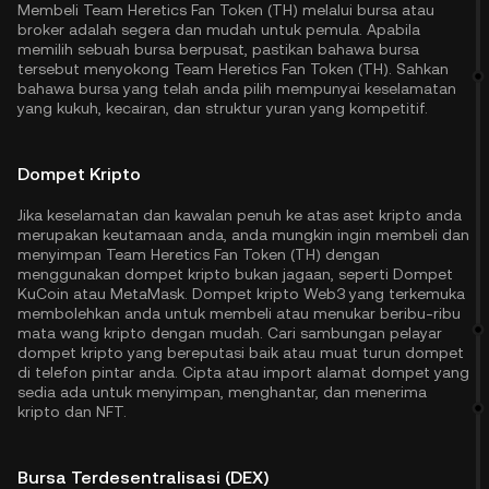
Membeli Team Heretics Fan Token (TH) melalui bursa atau
broker adalah segera dan mudah untuk pemula. Apabila
memilih sebuah bursa berpusat, pastikan bahawa bursa
tersebut menyokong Team Heretics Fan Token (TH). Sahkan
bahawa bursa yang telah anda pilih mempunyai keselamatan
yang kukuh, kecairan, dan struktur yuran yang kompetitif.
Dompet Kripto
Jika keselamatan dan kawalan penuh ke atas aset kripto anda
merupakan keutamaan anda, anda mungkin ingin membeli dan
menyimpan Team Heretics Fan Token (TH) dengan
menggunakan dompet kripto bukan jagaan, seperti
Dompet
KuCoin
atau MetaMask. Dompet kripto Web3 yang terkemuka
membolehkan anda untuk membeli atau menukar beribu-ribu
mata wang kripto dengan mudah. Cari sambungan pelayar
dompet kripto yang bereputasi baik atau muat turun dompet
di telefon pintar anda. Cipta atau import alamat dompet yang
sedia ada untuk menyimpan, menghantar, dan menerima
kripto dan NFT.
Bursa Terdesentralisasi (DEX)