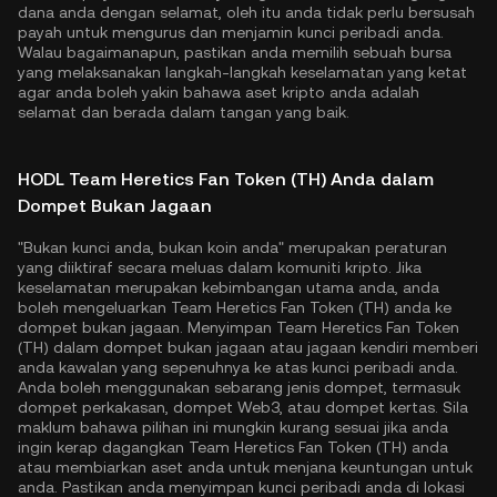
dana anda dengan selamat, oleh itu anda tidak perlu bersusah
payah untuk mengurus dan menjamin kunci peribadi anda.
Walau bagaimanapun, pastikan anda memilih sebuah bursa
yang melaksanakan langkah-langkah keselamatan yang ketat
agar anda boleh yakin bahawa aset kripto anda adalah
selamat dan berada dalam tangan yang baik.
HODL Team Heretics Fan Token (TH) Anda dalam
Dompet Bukan Jagaan
"Bukan kunci anda, bukan koin anda" merupakan peraturan
yang diiktiraf secara meluas dalam komuniti kripto. Jika
keselamatan merupakan kebimbangan utama anda, anda
boleh mengeluarkan Team Heretics Fan Token (TH) anda ke
dompet bukan jagaan. Menyimpan Team Heretics Fan Token
(TH) dalam dompet bukan jagaan atau jagaan kendiri memberi
anda kawalan yang sepenuhnya ke atas kunci peribadi anda.
Anda boleh menggunakan sebarang jenis dompet, termasuk
dompet perkakasan, dompet Web3, atau dompet kertas. Sila
maklum bahawa pilihan ini mungkin kurang sesuai jika anda
ingin kerap dagangkan Team Heretics Fan Token (TH) anda
atau membiarkan aset anda untuk menjana keuntungan untuk
anda. Pastikan anda menyimpan kunci peribadi anda di lokasi