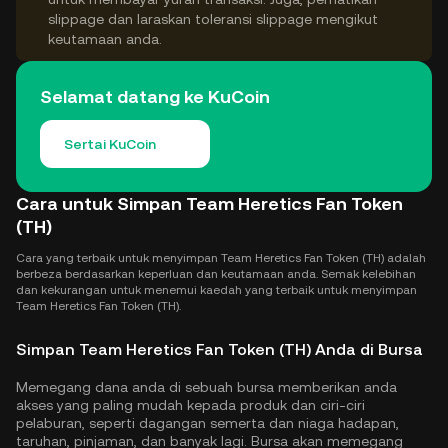
slippage dan laraskan toleransi slippage mengikut
keutamaan anda.
Selamat datang ke KuCoin
Sertai KuCoin
Cara untuk Simpan Team Heretics Fan Token
(TH)
Cara yang terbaik untuk menyimpan Team Heretics Fan Token (TH) adalah
berbeza berdasarkan keperluan dan keutamaan anda. Semak kelebihan
dan kekurangan untuk menemui kaedah yang terbaik untuk menyimpan
Team Heretics Fan Token (TH).
Simpan Team Heretics Fan Token (TH) Anda di Bursa
Memegang dana anda di sebuah bursa memberikan anda
akses yang paling mudah kepada produk dan ciri-ciri
pelaburan, seperti dagangan semerta dan niaga hadapan,
taruhan, pinjaman, dan banyak lagi. Bursa akan memegang