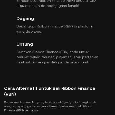
Simpan aset Ribbon Finance (RBN) anda di CEX
atau di dalam dompet jagaan kendiri.
Dagang
Dagangkan Ribbon Finance (RBN) di platform
yang disokong.
Untung
Gunakan Ribbon Finance (RBN) anda untuk
terlibat dalam taruhan, pinjaman, atau pertanian
hasil untuk memperoleh pendapatan pasif.
Cara Alternatif untuk Beli Ribbon Finance
(RBN)
Selain kaedah-kaedah yang lebih popular yang dibincangkan di
atas, terdapat juga cara-cara alternatif untuk membeli Ribbon
Finance (RBN), termasuk: