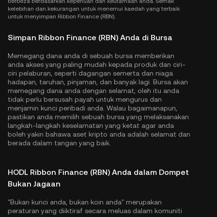
berbeza berdasarkan keperluan dan keutamaan anda. Semak
kelebihan dan kekurangan untuk menemui kaedah yang terbaik
untuk menyimpan Ribbon Finance (RBN).
Simpan Ribbon Finance (RBN) Anda di Bursa
Memegang dana anda di sebuah bursa memberikan
anda akses yang paling mudah kepada produk dan ciri-
ciri pelaburan, seperti dagangan semerta dan niaga
hadapan, taruhan, pinjaman, dan banyak lagi. Bursa akan
memegang dana anda dengan selamat, oleh itu anda
tidak perlu bersusah payah untuk mengurus dan
menjamin kunci peribadi anda. Walau bagaimanapun,
pastikan anda memilih sebuah bursa yang melaksanakan
langkah-langkah keselamatan yang ketat agar anda
boleh yakin bahawa aset kripto anda adalah selamat dan
berada dalam tangan yang baik.
HODL Ribbon Finance (RBN) Anda dalam Dompet
Bukan Jagaan
"Bukan kunci anda, bukan koin anda" merupakan
peraturan yang diiktiraf secara meluas dalam komuniti