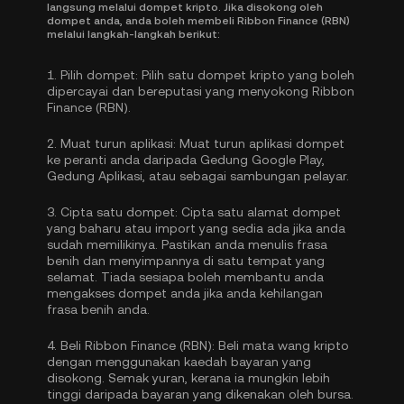
langsung melalui dompet kripto. Jika disokong oleh
dompet anda, anda boleh membeli Ribbon Finance (RBN)
melalui langkah-langkah berikut:
1.
Pilih dompet:
Pilih satu dompet kripto yang boleh
dipercayai dan bereputasi yang menyokong Ribbon
Finance (RBN).
2.
Muat turun aplikasi:
Muat turun aplikasi dompet
ke peranti anda daripada Gedung Google Play,
Gedung Aplikasi, atau sebagai sambungan pelayar.
3.
Cipta satu dompet:
Cipta satu alamat dompet
yang baharu atau import yang sedia ada jika anda
sudah memilikinya. Pastikan anda menulis frasa
benih dan menyimpannya di satu tempat yang
selamat. Tiada sesiapa boleh membantu anda
mengakses dompet anda jika anda kehilangan
frasa benih anda.
4.
Beli Ribbon Finance (RBN):
Beli mata wang kripto
dengan menggunakan kaedah bayaran yang
disokong. Semak yuran, kerana ia mungkin lebih
tinggi daripada bayaran yang dikenakan oleh bursa.