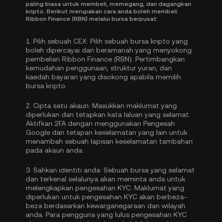
paling biasa untuk membeli, memegang, dan dagangkan
kripto. Berikut merupakan cara anda boleh membeli
Ribbon Finance (RBN) melalui bursa berpusat:
1.
Pilih sebuah CEX:
Pilih sebuah bursa kripto yang
boleh dipercayai dan beramanah yang menyokong
pembelian Ribbon Finance (RBN). Pertimbangkan
kemudahan penggunaan, struktur yuran, dan
kaedah bayaran yang disokong apabila memilih
bursa kripto.
2.
Cipta satu akaun:
Masukkan maklumat yang
diperlukan dan tetapkan kata laluan yang selamat.
Aktifkan
2FA dengan menggunakan Pengesah
Google
dan tetapan keselamatan yang lain untuk
menambah sebuah lapisan keselamatan tambahan
pada akaun anda.
3.
Sahkan identiti anda:
Sebuah bursa yang selamat
dan terkenal selalunya akan meminta anda untuk
melengkapkan
pengesahan KYC
. Maklumat yang
diperlukan untuk pengesahan KYC akan berbeza-
beza berdasarkan kewarganegaraan dan wilayah
anda. Para pengguna yang lulus pengesahan KYC