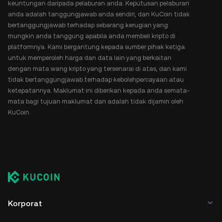
keuntungan daripada pelaburan anda. Keputusan pelaburan
anda adalah tanggungjawab anda sendiri, dan KuCoin tidak
bertanggungjawab terhadap sebarang kerugian yang
mungkin anda tanggung apabila anda membeli kripto di
platformnya. Kami bergantung kepada sumber pihak ketiga
untuk memperoleh harga dan data lain yang berkaitan
dengan mata wang kripto yang tersenarai di atas, dan kami
tidak bertanggungjawab terhadap kebolehpercayaan atau
ketepatannya. Maklumat ini diberikan kepada anda semata-
mata bagi tujuan maklumat dan adalah tidak dijamin oleh
KuCoin.
Korporat