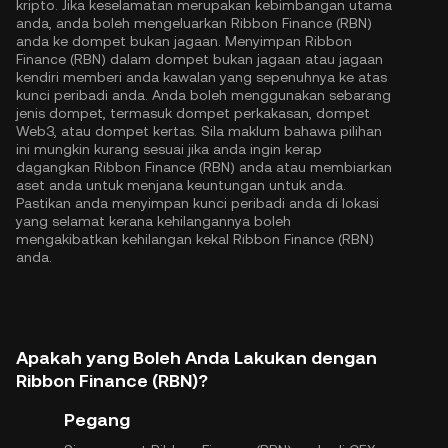
kripto. Jika keselamatan merupakan kebimbangan utama
anda, anda boleh mengeluarkan Ribbon Finance (RBN)
anda ke dompet bukan jagaan. Menyimpan Ribbon
Finance (RBN) dalam dompet bukan jagaan atau jagaan
kendiri memberi anda kawalan yang sepenuhnya ke atas
kunci peribadi anda. Anda boleh menggunakan sebarang
jenis dompet, termasuk dompet perkakasan, dompet
Web3, atau dompet kertas. Sila maklum bahawa pilihan
ini mungkin kurang sesuai jika anda ingin kerap
dagangkan Ribbon Finance (RBN) anda atau membiarkan
aset anda untuk menjana keuntungan untuk anda.
Pastikan anda menyimpan kunci peribadi anda di lokasi
yang selamat kerana kehilangannya boleh
mengakibatkan kehilangan kekal Ribbon Finance (RBN)
anda.
Apakah yang Boleh Anda Lakukan dengan
Ribbon Finance (RBN)?
Pegang