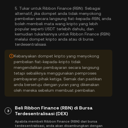
5.
Tukar untuk Ribbon Finance (RBN):
Sebagai
alternatif, jika dompet anda tidak menyokong
pembelian secara langsung fiat-kepada-RBN, anda
boleh membeli mata wang kripto yang lebih
popular seperti USDT terlebih dahulu, dan
kemudian tukarkannya untuk Ribbon Finance (RBN)
melalui dompet kripto anda atau di bursa
terdesentralisasi.
Kebanyakan dompet kripto yang menyokong
pembelian fiat-kepada-kripto tidak
mengendalikan pembayaran secara langsung
tetapi sebaliknya menggunakan pemproses
pembayaran pihak ketiga. Semak dan pastikan
anda bersetuju dengan yuran yang dikenakan
oleh mereka sebelum membuat pembelian.
Beli Ribbon Finance (RBN) di Bursa
3
Terdesentralisasi (DEX)
Apabila membeli Ribbon Finance (RBN) dari bursa
terdesentralisasi, anda akan disambungkan dengan