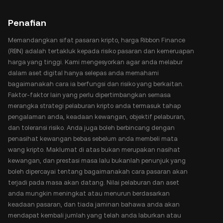
Penafian
Memandangkan sifat pasaran kripto, harga Ribbon Finance
(RBN) adalah tertakluk kepada risiko pasaran dan kemeruapan
harga yang tinggi. Kami mengesyorkan agar anda melabur
dalam aset digital hanya selepas anda memahami
bagaimanakah cara ia berfungsi dan risiko yang berkaitan.
Faktor-faktor lain yang perlu dipertimbangkan semasa
merangka strategi pelaburan kripto anda termasuk tahap
pengalaman anda, keadaan kewangan, objektif pelaburan,
dan toleransi risiko. Anda juga boleh berbincang dengan
penasihat kewangan bebas sebelum anda membeli mata
wang kripto. Maklumat di atas bukan merupakan nasihat
kewangan, dan prestasi masa lalu bukanlah penunjuk yang
boleh dipercayai tentang bagaimanakah cara pasaran akan
terjadi pada masa akan datang. Nilai pelaburan dan aset
anda mungkin meningkat atau menurun berdasarkan
keadaan pasaran, dan tiada jaminan bahawa anda akan
mendapat kembali jumlah yang telah anda laburkan atau