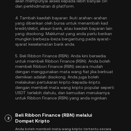
akan mempunyai akses kepada lebih banyak ciri
dan perkhidmatan di platform.
4.
Tambah kaedah bayaran:
Ikuti arahan-arahan
yang diberikan oleh bursa untuk menambah kad
kredit/debit, akaun bank, atau kaedah bayaran lain
yang disokong. Maklumat yang anda perlu berikan
mungkin berbeza-beza bergantung pada syarat-
syarat keselamatan bank anda.
5.
Beli Ribbon Finance (RBN):
Anda kini bersedia
untuk membeli Ribbon Finance (RBN). Anda boleh
membeli Ribbon Finance (RBN) secara mudah
dengan menggunakan mata wang fiat jika berbuat
demikian adalah disokong. Anda juga boleh
melakukan pertukaran kripto-kepada-kripto
dengan membeli mata wang kripto popular seperti
USDT
terlebih dahulu, dan kemudian menukarnya
untuk Ribbon Finance (RBN) yang anda inginkan.
Beli Ribbon Finance (RBN) melalui
2
Dompet Kripto
Anda boleh membeli mata wang kripto tertentu secara