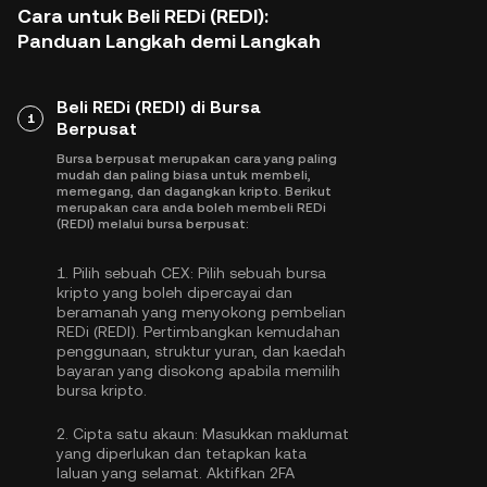
Cara untuk Beli REDi (REDI):
Panduan Langkah demi Langkah
Beli REDi (REDI) di Bursa
1
Berpusat
Bursa berpusat merupakan cara yang paling
mudah dan paling biasa untuk membeli,
memegang, dan dagangkan kripto. Berikut
merupakan cara anda boleh membeli REDi
(REDI) melalui bursa berpusat:
1.
Pilih sebuah CEX:
Pilih sebuah bursa
kripto yang boleh dipercayai dan
beramanah yang menyokong pembelian
REDi (REDI). Pertimbangkan kemudahan
penggunaan, struktur yuran, dan kaedah
bayaran yang disokong apabila memilih
bursa kripto.
2.
Cipta satu akaun:
Masukkan maklumat
yang diperlukan dan tetapkan kata
laluan yang selamat. Aktifkan
2FA