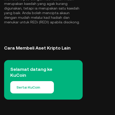
merupakan kaedah yang agak kurang
digunakan, tetapi ia merupakan satu kaedah
yang baik. Anda boleh mencipta akaun
dengan mudah melalui kad hadiah dan
menukar untuk REDi (REDI) apabila disokong.
Cara Membeli Aset Kripto Lain
Selamat datang ke
KuCoin
Sertai KuCoin