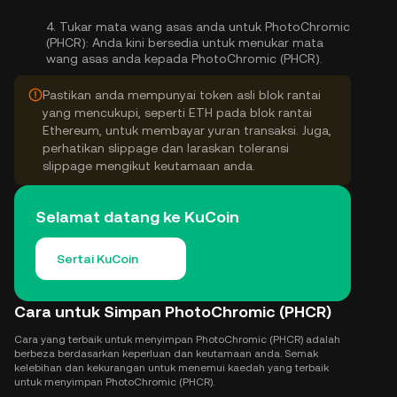
4.
Tukar mata wang asas anda untuk PhotoChromic
(PHCR):
Anda kini bersedia untuk menukar mata
wang asas anda kepada PhotoChromic (PHCR).
Pastikan anda mempunyai token asli blok rantai
yang mencukupi, seperti ETH pada blok rantai
Ethereum, untuk membayar yuran transaksi. Juga,
perhatikan slippage dan laraskan toleransi
slippage mengikut keutamaan anda.
Selamat datang ke KuCoin
Sertai KuCoin
Cara untuk Simpan PhotoChromic (PHCR)
Cara yang terbaik untuk menyimpan PhotoChromic (PHCR) adalah
berbeza berdasarkan keperluan dan keutamaan anda. Semak
kelebihan dan kekurangan untuk menemui kaedah yang terbaik
untuk menyimpan PhotoChromic (PHCR).