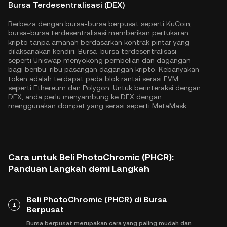
Bursa Terdesentralisasi (DEX)
Berbeza dengan bursa-bursa berpusat seperti KuCoin,
bursa-bursa terdesentralisasi memberikan pertukaran
kripto tanpa amanah berdasarkan kontrak pintar yang
dilaksanakan kendiri. Bursa-bursa terdesentralisasi
seperti Uniswap menyokong pembelian dan dagangan
bagi beribu-ribu pasangan dagangan kripto. Kebanyakan
token adalah terdapat pada blok rantai serasi EVM
seperti
Ethereum
dan
Polygon
. Untuk berinteraksi dengan
DEX, anda perlu menyambung ke DEX dengan
menggunakan dompet yang serasi seperti MetaMask.
Cara untuk Beli PhotoChromic (PHCR):
Panduan Langkah demi Langkah
Beli PhotoChromic (PHCR) di Bursa
1
Berpusat
Bursa berpusat merupakan cara yang paling mudah dan