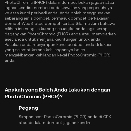
PhotoChromic (PHCR) dalam dompet bukan jagaan atau
jagaan kendiri memberi anda kawalan yang sepenuhnya
ke atas kunci peribadi anda. Anda boleh menggunakan
sebarang jenis dompet, termasuk dompet perkakasan,
dompet Web3, atau dompet kertas. Sila maklum bahawa
pilihan ini mungkin kurang sesuai jika anda ingin kerap
dagangkan PhotoChromic (PHCR) anda atau membiarkan
aset anda untuk menjana keuntungan untuk anda.
Pastikan anda menyimpan kunci peribadi anda di lokasi
yang selamat kerana kehilangannya boleh
mengakibatkan kehilangan kekal PhotoChromic (PHCR)
anda.
Apakah yang Boleh Anda Lakukan dengan
PhotoChromic (PHCR)?
Pegang
Simpan aset PhotoChromic (PHCR) anda di CEX
atau di dalam dompet jagaan kendiri.