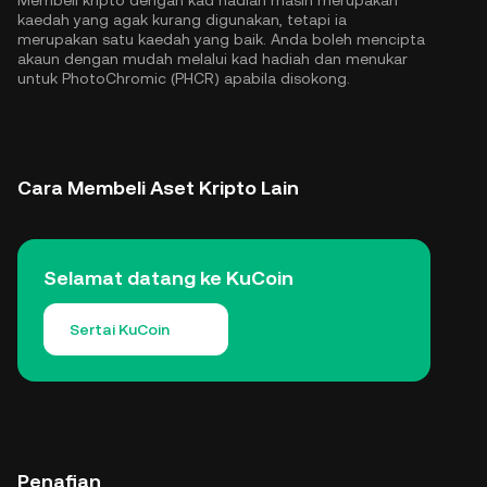
Membeli kripto dengan kad hadiah masih merupakan
kaedah yang agak kurang digunakan, tetapi ia
merupakan satu kaedah yang baik. Anda boleh mencipta
akaun dengan mudah melalui kad hadiah dan menukar
untuk PhotoChromic (PHCR) apabila disokong.
Cara Membeli Aset Kripto Lain
Selamat datang ke KuCoin
Sertai KuCoin
Penafian