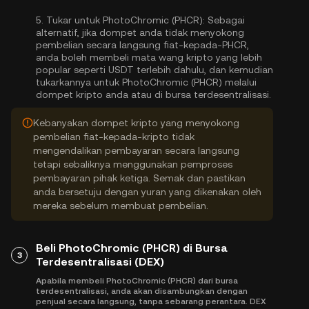
5.
Tukar untuk PhotoChromic (PHCR):
Sebagai
alternatif, jika dompet anda tidak menyokong
pembelian secara langsung fiat-kepada-PHCR,
anda boleh membeli mata wang kripto yang lebih
popular seperti USDT terlebih dahulu, dan kemudian
tukarkannya untuk PhotoChromic (PHCR) melalui
dompet kripto anda atau di bursa terdesentralisasi.
Kebanyakan dompet kripto yang menyokong
pembelian fiat-kepada-kripto tidak
mengendalikan pembayaran secara langsung
tetapi sebaliknya menggunakan pemproses
pembayaran pihak ketiga. Semak dan pastikan
anda bersetuju dengan yuran yang dikenakan oleh
mereka sebelum membuat pembelian.
Beli PhotoChromic (PHCR) di Bursa
3
Terdesentralisasi (DEX)
Apabila membeli PhotoChromic (PHCR) dari bursa
terdesentralisasi, anda akan disambungkan dengan
penjual secara langsung, tanpa sebarang perantara. DEX