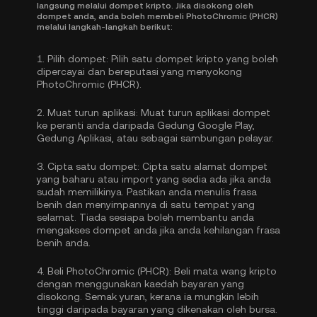
langsung melalui dompet kripto. Jika disokong oleh
dompet anda, anda boleh membeli PhotoChromic (PHCR)
melalui langkah-langkah berikut:
1.
Pilih dompet:
Pilih satu dompet kripto yang boleh
dipercayai dan bereputasi yang menyokong
PhotoChromic (PHCR).
2.
Muat turun aplikasi:
Muat turun aplikasi dompet
ke peranti anda daripada Gedung Google Play,
Gedung Aplikasi, atau sebagai sambungan pelayar.
3.
Cipta satu dompet:
Cipta satu alamat dompet
yang baharu atau import yang sedia ada jika anda
sudah memilikinya. Pastikan anda menulis frasa
benih dan menyimpannya di satu tempat yang
selamat. Tiada sesiapa boleh membantu anda
mengakses dompet anda jika anda kehilangan frasa
benih anda.
4.
Beli PhotoChromic (PHCR):
Beli mata wang kripto
dengan menggunakan kaedah bayaran yang
disokong. Semak yuran, kerana ia mungkin lebih
tinggi daripada bayaran yang dikenakan oleh bursa.