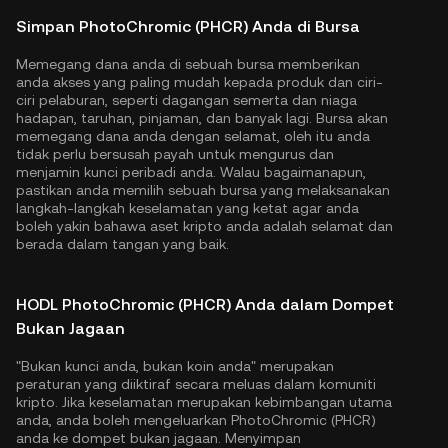
Simpan PhotoChromic (PHCR) Anda di Bursa
Memegang dana anda di sebuah bursa memberikan
anda akses yang paling mudah kepada produk dan ciri-
ciri pelaburan, seperti dagangan semerta dan niaga
hadapan, taruhan, pinjaman, dan banyak lagi. Bursa akan
memegang dana anda dengan selamat, oleh itu anda
tidak perlu bersusah payah untuk mengurus dan
menjamin kunci peribadi anda. Walau bagaimanapun,
pastikan anda memilih sebuah bursa yang melaksanakan
langkah-langkah keselamatan yang ketat agar anda
boleh yakin bahawa aset kripto anda adalah selamat dan
berada dalam tangan yang baik.
HODL PhotoChromic (PHCR) Anda dalam Dompet
Bukan Jagaan
"Bukan kunci anda, bukan koin anda" merupakan
peraturan yang diiktiraf secara meluas dalam komuniti
kripto. Jika keselamatan merupakan kebimbangan utama
anda, anda boleh mengeluarkan PhotoChromic (PHCR)
anda ke dompet bukan jagaan. Menyimpan