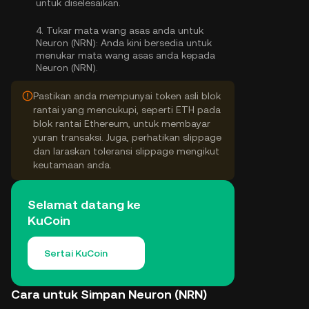
untuk diselesaikan.
4.
Tukar mata wang asas anda untuk
Neuron (NRN):
Anda kini bersedia untuk
menukar mata wang asas anda kepada
Neuron (NRN).
Pastikan anda mempunyai token asli blok
rantai yang mencukupi, seperti ETH pada
blok rantai Ethereum, untuk membayar
yuran transaksi. Juga, perhatikan slippage
dan laraskan toleransi slippage mengikut
keutamaan anda.
Selamat datang ke
KuCoin
Sertai KuCoin
Cara untuk Simpan Neuron (NRN)