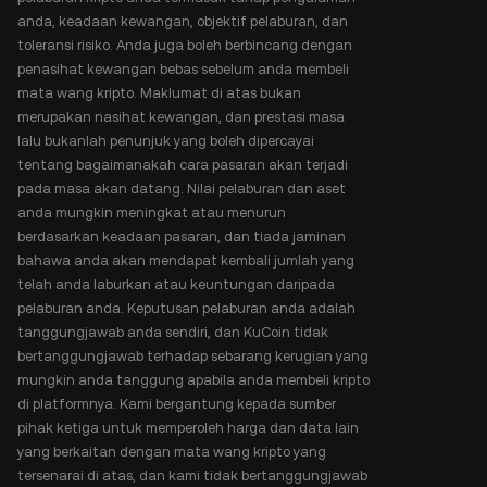
anda, keadaan kewangan, objektif pelaburan, dan
toleransi risiko. Anda juga boleh berbincang dengan
penasihat kewangan bebas sebelum anda membeli
mata wang kripto. Maklumat di atas bukan
merupakan nasihat kewangan, dan prestasi masa
lalu bukanlah penunjuk yang boleh dipercayai
tentang bagaimanakah cara pasaran akan terjadi
pada masa akan datang. Nilai pelaburan dan aset
anda mungkin meningkat atau menurun
berdasarkan keadaan pasaran, dan tiada jaminan
bahawa anda akan mendapat kembali jumlah yang
telah anda laburkan atau keuntungan daripada
pelaburan anda. Keputusan pelaburan anda adalah
tanggungjawab anda sendiri, dan KuCoin tidak
bertanggungjawab terhadap sebarang kerugian yang
mungkin anda tanggung apabila anda membeli kripto
di platformnya. Kami bergantung kepada sumber
pihak ketiga untuk memperoleh harga dan data lain
yang berkaitan dengan mata wang kripto yang
tersenarai di atas, dan kami tidak bertanggungjawab