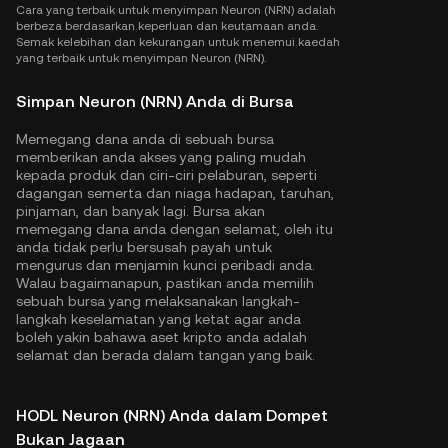
Cara yang terbaik untuk menyimpan Neuron (NRN) adalah
berbeza berdasarkan keperluan dan keutamaan anda.
Semak kelebihan dan kekurangan untuk menemui kaedah
yang terbaik untuk menyimpan Neuron (NRN).
Simpan Neuron (NRN) Anda di Bursa
Memegang dana anda di sebuah bursa
memberikan anda akses yang paling mudah
kepada produk dan ciri-ciri pelaburan, seperti
dagangan semerta dan niaga hadapan, taruhan,
pinjaman, dan banyak lagi. Bursa akan
memegang dana anda dengan selamat, oleh itu
anda tidak perlu bersusah payah untuk
mengurus dan menjamin kunci peribadi anda.
Walau bagaimanapun, pastikan anda memilih
sebuah bursa yang melaksanakan langkah-
langkah keselamatan yang ketat agar anda
boleh yakin bahawa aset kripto anda adalah
selamat dan berada dalam tangan yang baik.
HODL Neuron (NRN) Anda dalam Dompet
Bukan Jagaan