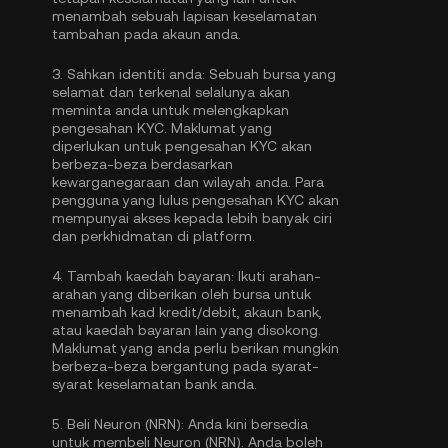
menambah sebuah lapisan keselamatan
tambahan pada akaun anda.
3.
Sahkan identiti anda:
Sebuah bursa yang
selamat dan terkenal selalunya akan
meminta anda untuk melengkapkan
pengesahan KYC
. Maklumat yang
diperlukan untuk pengesahan KYC akan
berbeza-beza berdasarkan
kewarganegaraan dan wilayah anda. Para
pengguna yang lulus pengesahan KYC akan
mempunyai akses kepada lebih banyak ciri
dan perkhidmatan di platform.
4.
Tambah kaedah bayaran:
Ikuti arahan-
arahan yang diberikan oleh bursa untuk
menambah kad kredit/debit, akaun bank,
atau kaedah bayaran lain yang disokong.
Maklumat yang anda perlu berikan mungkin
berbeza-beza bergantung pada syarat-
syarat keselamatan bank anda.
5.
Beli Neuron (NRN):
Anda kini bersedia
untuk membeli Neuron (NRN). Anda boleh