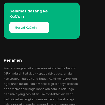
Selamat datang ke
KuCoin
Sertai KuCoin
Penafian
Memandangkan sifat pasaran kripto, harga Neuron
(NRN) adalah tertakluk kepada risiko pasaran dan
kemeruapan harga yang tinggi. Kami mengesyorkan
agar anda melabur dalam aset digital hanya selepas
anda memahami bagaimanakah cara ia berfungsi
dan risiko yang berkaitan. Faktor-faktor lain yang
perlu dipertimbangkan semasa merangka strategi
pelaburan kripto anda termasuk tahap pengalaman