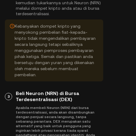
kemudian tukarkannya untuk Neuron (NRN)
melalui dompet kripto anda atau di bursa
terdesentralisasi.
Kebanyakan dompet kripto yang
menyokong pembelian fiat-kepada-
kripto tidak mengendalikan pembayaran
secara langsung tetapi sebaliknya
menggunakan pemproses pembayaran
pihak ketiga. Semak dan pastikan anda
bersetuju dengan yuran yang dikenakan
oleh mereka sebelum membuat
pembelian.
Beli Neuron (NRN) di Bursa
3
Terdesentralisasi (DEX)
Apabila membeli Neuron (NRN) dari bursa
terdesentralisasi, anda akan disambungkan
dengan penjual secara langsung, tanpa
sebarang perantara. DEX merupakan satu
alternatif yang baik untuk pengguna yang
inginkan lebih privasi kerana tiada syarat
pendaftaran atau pengesahan identiti. Anda