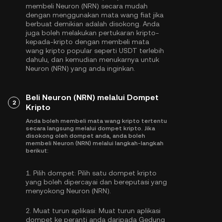
membeli Neuron (NRN) secara mudah
dengan menggunakan mata wang fiat jika
berbuat demikian adalah disokong. Anda
juga boleh melakukan pertukaran kripto-
kepada-kripto dengan membeli mata
wang kripto popular seperti
USDT
terlebih
dahulu, dan kemudian menukarnya untuk
Neuron (NRN) yang anda inginkan.
Beli Neuron (NRN) melalui Dompet
2
Kripto
Anda boleh membeli mata wang kripto tertentu
secara langsung melalui dompet kripto. Jika
disokong oleh dompet anda, anda boleh
membeli Neuron (NRN) melalui langkah-langkah
berikut:
1.
Pilih dompet:
Pilih satu dompet kripto
yang boleh dipercayai dan bereputasi yang
menyokong Neuron (NRN).
2.
Muat turun aplikasi:
Muat turun aplikasi
dompet ke peranti anda daripada Gedung