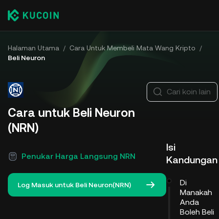
Halaman Utama
/
Cara Untuk Membeli Mata Wang Kripto
/
Beli Neuron
Cari koin lain
Cara untuk Beli Neuron
(NRN)
Isi
Penukar Harga Langsung NRN
Kandungan
Di
Log Masuk untuk Beli Neuron(NRN)
Manakah
Anda
Boleh Beli