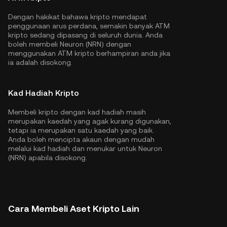
Dengan hakikat bahawa kripto mendapat
penggunaan arus perdana, semakin banyak ATM
kripto sedang dipasang di seluruh dunia. Anda
boleh membeli Neuron (NRN) dengan
menggunakan ATM kripto berhampiran anda jika
ia adalah disokong.
Kad Hadiah Kripto
Membeli kripto dengan kad hadiah masih
merupakan kaedah yang agak kurang digunakan,
tetapi ia merupakan satu kaedah yang baik.
Anda boleh mencipta akaun dengan mudah
melalui kad hadiah dan menukar untuk Neuron
(NRN) apabila disokong.
Cara Membeli Aset Kripto Lain