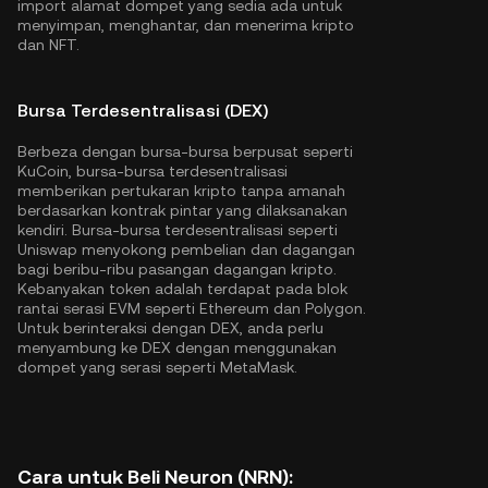
import alamat dompet yang sedia ada untuk
menyimpan, menghantar, dan menerima kripto
dan NFT.
Bursa Terdesentralisasi (DEX)
Berbeza dengan bursa-bursa berpusat seperti
KuCoin, bursa-bursa terdesentralisasi
memberikan pertukaran kripto tanpa amanah
berdasarkan kontrak pintar yang dilaksanakan
kendiri. Bursa-bursa terdesentralisasi seperti
Uniswap menyokong pembelian dan dagangan
bagi beribu-ribu pasangan dagangan kripto.
Kebanyakan token adalah terdapat pada blok
rantai serasi EVM seperti
Ethereum
dan
Polygon
.
Untuk berinteraksi dengan DEX, anda perlu
menyambung ke DEX dengan menggunakan
dompet yang serasi seperti MetaMask.
Cara untuk Beli Neuron (NRN):