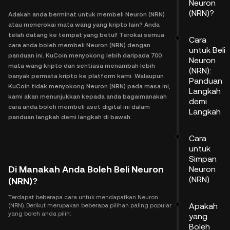
Neuron
(NRN)?
Adakah anda berminat untuk membeli Neuron (NRN)
atau menerokai mata wang yang kripto lain? Anda
telah datang ke tempat yang betul! Terokai semua
Cara
cara anda boleh membeli Neuron (NRN) dengan
untuk Beli
panduan ini. KuCoin menyokong lebih daripada 700
Neuron
mata wang kripto dan sentiasa menambah lebih
(NRN):
banyak permata kripto ke platform kami. Walaupun
Panduan
KuCoin tidak menyokong Neuron (NRN) pada masa ini,
Langkah
kami akan menunjukkan kepada anda bagaimanakah
demi
cara anda boleh membeli aset digital ini dalam
Langkah
panduan langkah demi langkah di bawah.
Cara
untuk
Simpan
Di Manakah Anda Boleh Beli Neuron
Neuron
(NRN)
(NRN)?
Terdapat beberapa cara untuk mendapatkan Neuron
Apakah
(NRN). Berikut merupakan beberapa pilihan paling popular
yang boleh anda pilih:
yang
Boleh