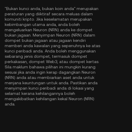
"Bukan kunci anda, bukan koin anda" merupakan
peraturan yang diiktiraf secara meluas dalam
komuniti kripto. Jika keselamatan merupakan
kebimbangan utama anda, anda boleh
mengeluarkan Neuron (NRN) anda ke dompet
bukan jagaan. Menyimpan Neuron (NRN) dalam
dompet bukan jagaan atau jagaan kendiri
memberi anda kawalan yang sepenuhnya ke atas
kunci peribadi anda. Anda boleh menggunakan
sebarang jenis dompet, termasuk dompet
perkakasan, dompet Web3, atau dompet kertas.
Sila maklum bahawa pilihan ini mungkin kurang
sesuai jika anda ingin kerap dagangkan Neuron
(NRN) anda atau membiarkan aset anda untuk
menjana keuntungan untuk anda. Pastikan anda
menyimpan kunci peribadi anda di lokasi yang
selamat kerana kehilangannya boleh
mengakibatkan kehilangan kekal Neuron (NRN)
anda.