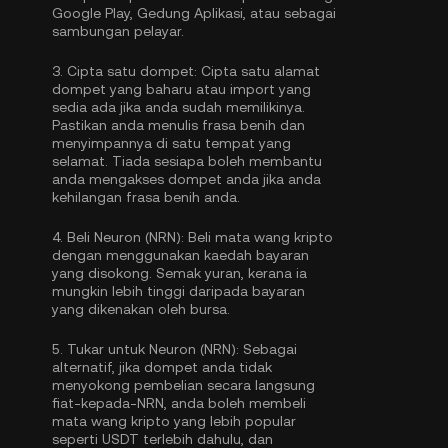
Google Play, Gedung Aplikasi, atau sebagai
sambungan pelayar.
3.
Cipta satu dompet:
Cipta satu alamat
dompet yang baharu atau import yang
sedia ada jika anda sudah memilikinya.
Pastikan anda menulis frasa benih dan
menyimpannya di satu tempat yang
selamat. Tiada sesiapa boleh membantu
anda mengakses dompet anda jika anda
kehilangan frasa benih anda.
4.
Beli Neuron (NRN):
Beli mata wang kripto
dengan menggunakan kaedah bayaran
yang disokong. Semak yuran, kerana ia
mungkin lebih tinggi daripada bayaran
yang dikenakan oleh bursa.
5.
Tukar untuk Neuron (NRN):
Sebagai
alternatif, jika dompet anda tidak
menyokong pembelian secara langsung
fiat-kepada-NRN, anda boleh membeli
mata wang kripto yang lebih popular
seperti USDT terlebih dahulu, dan