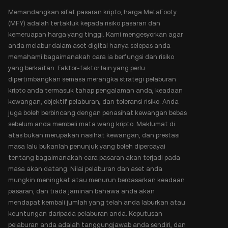
Memandangkan sifat pasaran kripto, harga MetaFooty
(MFY) adalah tertakluk kepada risiko pasaran dan
kemeruapan harga yang tinggi. Kami mengesyorkan agar
anda melabur dalam aset digital hanya selepas anda
memahami bagaimanakah cara ia berfungsi dan risiko
yang berkaitan. Faktor-faktor lain yang perlu
dipertimbangkan semasa merangka strategi pelaburan
kripto anda termasuk tahap pengalaman anda, keadaan
kewangan, objektif pelaburan, dan toleransi risiko. Anda
juga boleh berbincang dengan penasihat kewangan bebas
sebelum anda membeli mata wang kripto. Maklumat di
atas bukan merupakan nasihat kewangan, dan prestasi
masa lalu bukanlah penunjuk yang boleh dipercayai
tentang bagaimanakah cara pasaran akan terjadi pada
masa akan datang. Nilai pelaburan dan aset anda
mungkin meningkat atau menurun berdasarkan keadaan
pasaran, dan tiada jaminan bahawa anda akan
mendapat kembali jumlah yang telah anda laburkan atau
keuntungan daripada pelaburan anda. Keputusan
pelaburan anda adalah tanggungjawab anda sendiri, dan