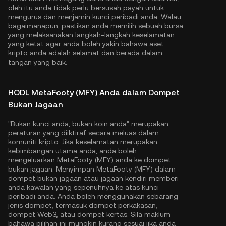
oleh itu anda tidak perlu bersusah payah untuk
mengurus dan menjamin kunci peribadi anda. Walau
bagaimanapun, pastikan anda memilih sebuah bursa
yang melaksanakan langkah-langkah keselamatan
yang ketat agar anda boleh yakin bahawa aset
kripto anda adalah selamat dan berada dalam
tangan yang baik.
HODL MetaFooty (MFY) Anda dalam Dompet
Bukan Jagaan
"Bukan kunci anda, bukan koin anda" merupakan
peraturan yang diiktiraf secara meluas dalam
komuniti kripto. Jika keselamatan merupakan
kebimbangan utama anda, anda boleh
mengeluarkan MetaFooty (MFY) anda ke dompet
bukan jagaan. Menyimpan MetaFooty (MFY) dalam
dompet bukan jagaan atau jagaan kendiri memberi
anda kawalan yang sepenuhnya ke atas kunci
peribadi anda. Anda boleh menggunakan sebarang
jenis dompet, termasuk dompet perkakasan,
dompet Web3, atau dompet kertas. Sila maklum
bahawa pilihan ini mungkin kurang sesuai jika anda