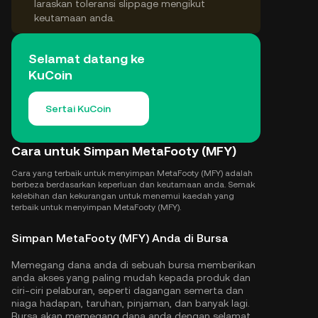
laraskan toleransi slippage mengikut
keutamaan anda.
Selamat datang ke
KuCoin
Sertai KuCoin
Cara untuk Simpan MetaFooty (MFY)
Cara yang terbaik untuk menyimpan MetaFooty (MFY) adalah
berbeza berdasarkan keperluan dan keutamaan anda. Semak
kelebihan dan kekurangan untuk menemui kaedah yang
terbaik untuk menyimpan MetaFooty (MFY).
Simpan MetaFooty (MFY) Anda di Bursa
Memegang dana anda di sebuah bursa memberikan
anda akses yang paling mudah kepada produk dan
ciri-ciri pelaburan, seperti dagangan semerta dan
niaga hadapan, taruhan, pinjaman, dan banyak lagi.
Bursa akan memegang dana anda dengan selamat,