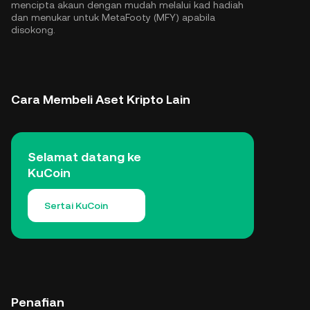
mencipta akaun dengan mudah melalui kad hadiah
dan menukar untuk MetaFooty (MFY) apabila
disokong.
Cara Membeli Aset Kripto Lain
Selamat datang ke
KuCoin
Sertai KuCoin
Penafian