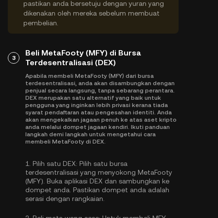
pastikan anda bersetuju dengan yuran yang
dikenakan oleh mereka sebelum membuat
pembelian.
Beli MetaFooty (MFY) di Bursa
3
Terdesentralisasi (DEX)
Apabila membeli MetaFooty (MFY) dari bursa
terdesentralisasi, anda akan disambungkan dengan
penjual secara langsung, tanpa sebarang perantara.
DEX merupakan satu alternatif yang baik untuk
pengguna yang inginkan lebih privasi kerana tiada
syarat pendaftaran atau pengesahan identiti. Anda
akan mengekalkan jagaan penuh ke atas aset kripto
anda melalui dompet jagaan kendiri. Ikuti panduan
langkah demi langkah untuk mengetahui cara
membeli MetaFooty di DEX.
1.
Pilih satu DEX:
Pilih satu bursa
terdesentralisasi yang menyokong MetaFooty
(MFY). Buka aplikasi DEX dan sambungkan ke
dompet anda. Pastikan dompet anda adalah
serasi dengan rangkaian.