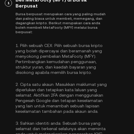
1
Berpusat
Bursa berpusat merupakan cara yang paling mudah
dan paling biasa untuk membeli, memegang, dan
dagangkan kripto. Berikut merupakan cara anda
boleh membeli MetaFooty (MFY) melalui bursa
berpusat:
1.
Pilih sebuah CEX:
Pilih sebuah bursa kripto
yang boleh dipercayai dan beramanah yang
menyokong pembelian MetaFooty (MFY).
Pertimbangkan kemudahan penggunaan,
struktur yuran, dan kaedah bayaran yang
disokong apabila memilih bursa kripto.
2.
Cipta satu akaun:
Masukkan maklumat yang
diperlukan dan tetapkan kata laluan yang
selamat. Aktifkan
2FA dengan menggunakan
Pengesah Google
dan tetapan keselamatan
yang lain untuk menambah sebuah lapisan
keselamatan tambahan pada akaun anda.
3.
Sahkan identiti anda:
Sebuah bursa yang
selamat dan terkenal selalunya akan meminta