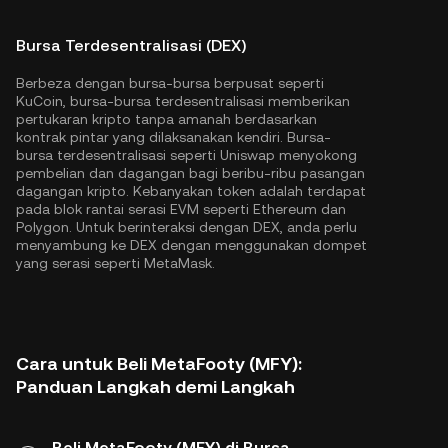
Bursa Terdesentralisasi (DEX)
Berbeza dengan bursa-bursa berpusat seperti
KuCoin, bursa-bursa terdesentralisasi memberikan
pertukaran kripto tanpa amanah berdasarkan
kontrak pintar yang dilaksanakan kendiri. Bursa-
bursa terdesentralisasi seperti Uniswap menyokong
pembelian dan dagangan bagi beribu-ribu pasangan
dagangan kripto. Kebanyakan token adalah terdapat
pada blok rantai serasi EVM seperti
Ethereum
dan
Polygon
. Untuk berinteraksi dengan DEX, anda perlu
menyambung ke DEX dengan menggunakan dompet
yang serasi seperti MetaMask.
Cara untuk Beli MetaFooty (MFY):
Panduan Langkah demi Langkah
Beli MetaFooty (MFY) di Bursa