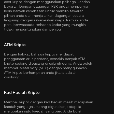
aset kripto dengan menggunakan pelbagai kaedah
bayaran. Dengan dagangan P2P, anda mempunyai
lebih banyak kebebasan untuk memilih tawaran
pilihan anda dan menjalankan dagangan secara
langsung dengan rakan-rakan niaga. Namun, anda
perlu berwaspada terhadap kadar yang mungkin
tidak menguntungkan dan penipu.
ATM Kripto
Dengan hakikat bahawa kripto mendapat
penggunaan arus perdana, semakin banyak ATM
kripto sedang dipasang di seluruh dunia. Anda boleh
membeli MetaFooty (MFY) dengan menggunakan
ATM kripto berhampiran anda jika ia adalah
disokong.
Kad Hadiah Kripto
Membeli kripto dengan kad hadiah masih merupakan
kaedah yang agak kurang digunakan, tetapi ia
merupakan satu kaedah yang baik. Anda boleh