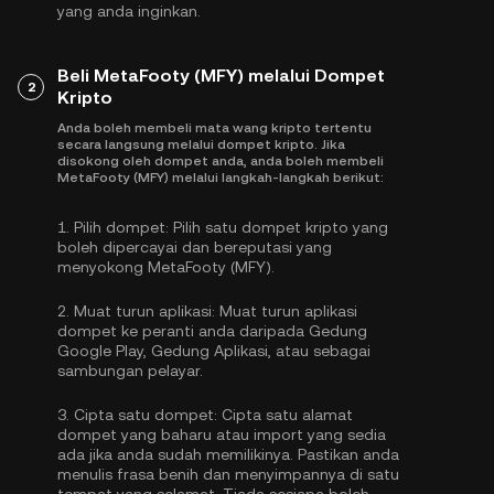
yang anda inginkan.
Beli MetaFooty (MFY) melalui Dompet
2
Kripto
Anda boleh membeli mata wang kripto tertentu
secara langsung melalui dompet kripto. Jika
disokong oleh dompet anda, anda boleh membeli
MetaFooty (MFY) melalui langkah-langkah berikut:
1.
Pilih dompet:
Pilih satu dompet kripto yang
boleh dipercayai dan bereputasi yang
menyokong MetaFooty (MFY).
2.
Muat turun aplikasi:
Muat turun aplikasi
dompet ke peranti anda daripada Gedung
Google Play, Gedung Aplikasi, atau sebagai
sambungan pelayar.
3.
Cipta satu dompet:
Cipta satu alamat
dompet yang baharu atau import yang sedia
ada jika anda sudah memilikinya. Pastikan anda
menulis frasa benih dan menyimpannya di satu