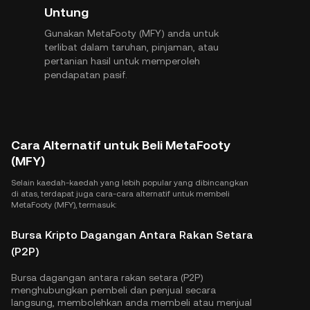
Untung
Gunakan MetaFooty (MFY) anda untuk
terlibat dalam taruhan, pinjaman, atau
pertanian hasil untuk memperoleh
pendapatan pasif.
Cara Alternatif untuk Beli MetaFooty
(MFY)
Selain kaedah-kaedah yang lebih popular yang dibincangkan
di atas, terdapat juga cara-cara alternatif untuk membeli
MetaFooty (MFY), termasuk:
Bursa Kripto Dagangan Antara Rakan Setara
(P2P)
Bursa dagangan antara rakan setara (P2P)
menghubungkan pembeli dan penjual secara
langsung, membolehkan anda membeli atau menjual