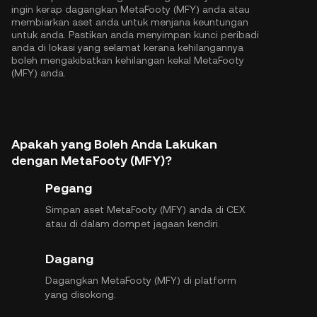
ingin kerap dagangkan MetaFooty (MFY) anda atau
membiarkan aset anda untuk menjana keuntungan
untuk anda. Pastikan anda menyimpan kunci peribadi
anda di lokasi yang selamat kerana kehilangannya
boleh mengakibatkan kehilangan kekal MetaFooty
(MFY) anda.
Apakah yang Boleh Anda Lakukan
dengan MetaFooty (MFY)?
Pegang
Simpan aset MetaFooty (MFY) anda di CEX
atau di dalam dompet jagaan kendiri.
Dagang
Dagangkan MetaFooty (MFY) di platform
yang disokong.