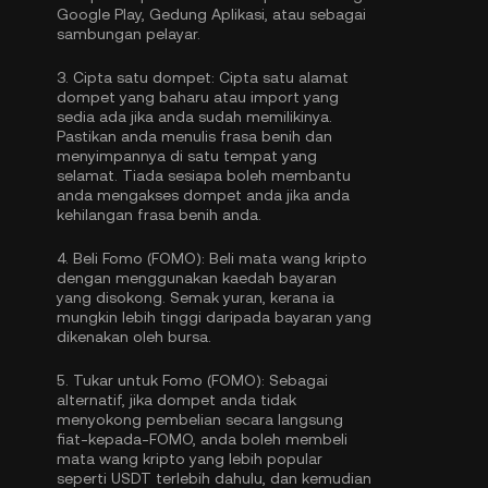
Google Play, Gedung Aplikasi, atau sebagai
sambungan pelayar.
3.
Cipta satu dompet:
Cipta satu alamat
dompet yang baharu atau import yang
sedia ada jika anda sudah memilikinya.
Pastikan anda menulis frasa benih dan
menyimpannya di satu tempat yang
selamat. Tiada sesiapa boleh membantu
anda mengakses dompet anda jika anda
kehilangan frasa benih anda.
4.
Beli Fomo (FOMO):
Beli mata wang kripto
dengan menggunakan kaedah bayaran
yang disokong. Semak yuran, kerana ia
mungkin lebih tinggi daripada bayaran yang
dikenakan oleh bursa.
5.
Tukar untuk Fomo (FOMO):
Sebagai
alternatif, jika dompet anda tidak
menyokong pembelian secara langsung
fiat-kepada-FOMO, anda boleh membeli
mata wang kripto yang lebih popular
seperti USDT terlebih dahulu, dan kemudian