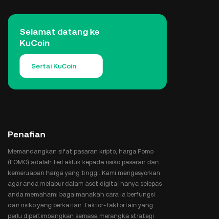
Selamat datang ke
KuCoin
Sertai KuCoin
Penafian
Memandangkan sifat pasaran kripto, harga Fomo
(FOMO) adalah tertakluk kepada risiko pasaran dan
kemeruapan harga yang tinggi. Kami mengesyorkan
agar anda melabur dalam aset digital hanya selepas
anda memahami bagaimanakah cara ia berfungsi
dan risiko yang berkaitan. Faktor-faktor lain yang
perlu dipertimbangkan semasa merangka strategi