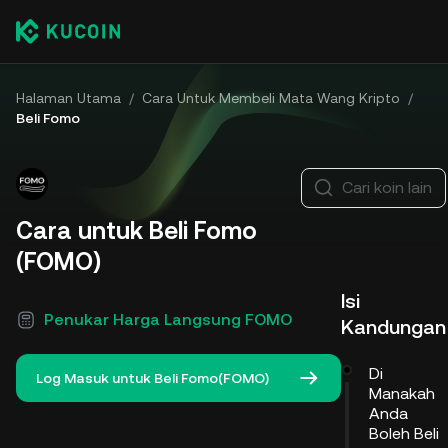
Halaman Utama
/
Cara Untuk Membeli Mata Wang Kripto
/
Beli Fomo
Cari koin lain
Cara untuk Beli Fomo
(FOMO)
Isi
Penukar Harga Langsung FOMO
Kandungan
Di
Log Masuk untuk Beli Fomo(FOMO)
Manakah
Anda
Boleh Beli