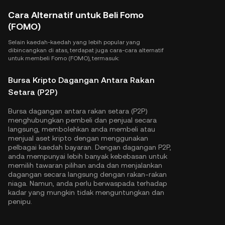
Cara Alternatif untuk Beli Fomo
(FOMO)
Selain kaedah-kaedah yang lebih popular yang
dibincangkan di atas, terdapat juga cara-cara alternatif
untuk membeli Fomo (FOMO), termasuk:
Bursa Kripto Dagangan Antara Rakan
Setara (P2P)
Bursa dagangan antara rakan setara (P2P)
menghubungkan pembeli dan penjual secara
langsung, membolehkan anda membeli atau
menjual aset kripto dengan menggunakan
pelbagai kaedah bayaran. Dengan dagangan P2P,
anda mempunyai lebih banyak kebebasan untuk
memilih tawaran pilihan anda dan menjalankan
dagangan secara langsung dengan rakan-rakan
niaga. Namun, anda perlu berwaspada terhadap
kadar yang mungkin tidak menguntungkan dan
penipu.