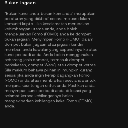
Bukan Jagaan
"Bukan kunci anda, bukan koin anda" merupakan
peraturan yang diiktiraf secara meluas dalam
komuniti kripto. Jika keselamatan merupakan
kebimbangan utama anda, anda boleh
mengeluarkan Fomo (FOMO) anda ke dompet
bukan jagaan. Menyimpan Fomo (FOMO) dalam
dompet bukan jagaan atau jagaan kendiri
memberi anda kawalan yang sepenuhnya ke atas
kunci peribadi anda. Anda boleh menggunakan
sebarang jenis dompet, termasuk dompet
perkakasan, dompet Web3, atau dompet kertas.
Sila maklum bahawa pilihan ini mungkin kurang
sesuai jika anda ingin kerap dagangkan Fomo
(FOMO) anda atau membiarkan aset anda untuk
menjana keuntungan untuk anda. Pastikan anda
menyimpan kunci peribadi anda di lokasi yang
selamat kerana kehilangannya boleh
mengakibatkan kehilangan kekal Fomo (FOMO)
anda.