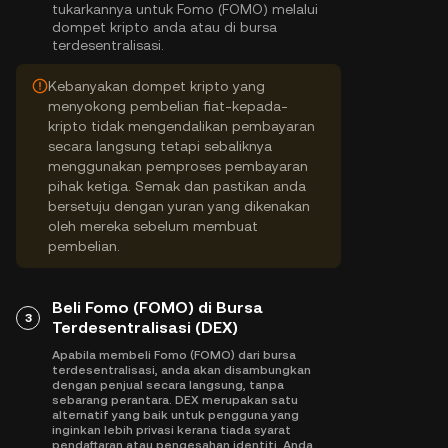
tukarkannya untuk Fomo (FOMO) melalui
dompet kripto anda atau di bursa
terdesentralisasi.
Kebanyakan dompet kripto yang
menyokong pembelian fiat-kepada-
kripto tidak mengendalikan pembayaran
secara langsung tetapi sebaliknya
menggunakan pemproses pembayaran
pihak ketiga. Semak dan pastikan anda
bersetuju dengan yuran yang dikenakan
oleh mereka sebelum membuat
pembelian.
Beli Fomo (FOMO) di Bursa
3
Terdesentralisasi (DEX)
Apabila membeli Fomo (FOMO) dari bursa
terdesentralisasi, anda akan disambungkan
dengan penjual secara langsung, tanpa
sebarang perantara. DEX merupakan satu
alternatif yang baik untuk pengguna yang
inginkan lebih privasi kerana tiada syarat
pendaftaran atau pengesahan identiti. Anda