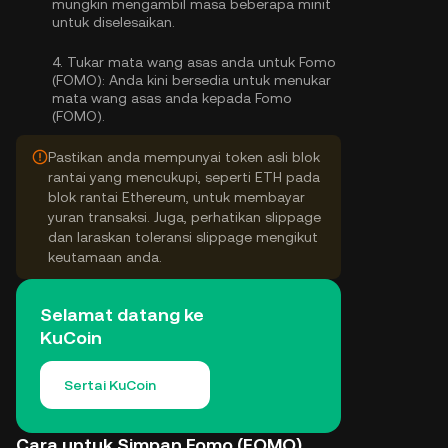
mungkin mengambil masa beberapa minit
untuk diselesaikan.
4.
Tukar mata wang asas anda untuk Fomo
(FOMO):
Anda kini bersedia untuk menukar
mata wang asas anda kepada Fomo
(FOMO).
Pastikan anda mempunyai token asli blok
rantai yang mencukupi, seperti ETH pada
blok rantai Ethereum, untuk membayar
yuran transaksi. Juga, perhatikan slippage
dan laraskan toleransi slippage mengikut
keutamaan anda.
Selamat datang ke
KuCoin
Sertai KuCoin
Cara untuk Simpan Fomo (FOMO)