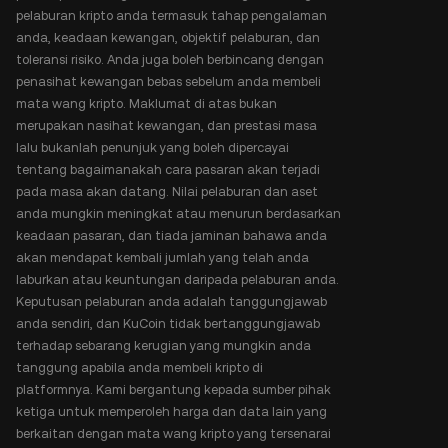
pelaburan kripto anda termasuk tahap pengalaman
anda, keadaan kewangan, objektif pelaburan, dan
toleransi risiko. Anda juga boleh berbincang dengan
penasihat kewangan bebas sebelum anda membeli
mata wang kripto. Maklumat di atas bukan
merupakan nasihat kewangan, dan prestasi masa
lalu bukanlah penunjuk yang boleh dipercayai
tentang bagaimanakah cara pasaran akan terjadi
pada masa akan datang. Nilai pelaburan dan aset
anda mungkin meningkat atau menurun berdasarkan
keadaan pasaran, dan tiada jaminan bahawa anda
akan mendapat kembali jumlah yang telah anda
laburkan atau keuntungan daripada pelaburan anda.
Keputusan pelaburan anda adalah tanggungjawab
anda sendiri, dan KuCoin tidak bertanggungjawab
terhadap sebarang kerugian yang mungkin anda
tanggung apabila anda membeli kripto di
platformnya. Kami bergantung kepada sumber pihak
ketiga untuk memperoleh harga dan data lain yang
berkaitan dengan mata wang kripto yang tersenarai