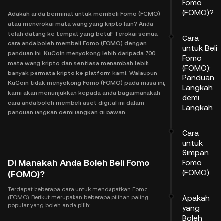
Fomo
(FOMO)?
Adakah anda berminat untuk membeli Fomo (FOMO)
atau menerokai mata wang yang kripto lain? Anda
telah datang ke tempat yang betul! Terokai semua
Cara
cara anda boleh membeli Fomo (FOMO) dengan
untuk Beli
panduan ini. KuCoin menyokong lebih daripada 700
Fomo
mata wang kripto dan sentiasa menambah lebih
(FOMO):
banyak permata kripto ke platform kami. Walaupun
Panduan
KuCoin tidak menyokong Fomo (FOMO) pada masa ini,
Langkah
kami akan menunjukkan kepada anda bagaimanakah
demi
cara anda boleh membeli aset digital ini dalam
Langkah
panduan langkah demi langkah di bawah.
Cara
untuk
Simpan
Di Manakah Anda Boleh Beli Fomo
Fomo
(FOMO)
(FOMO)?
Terdapat beberapa cara untuk mendapatkan Fomo
Apakah
(FOMO). Berikut merupakan beberapa pilihan paling
popular yang boleh anda pilih:
yang
Boleh