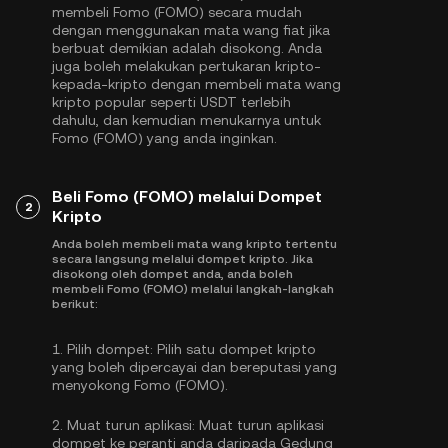
membeli Fomo (FOMO) secara mudah
dengan menggunakan mata wang fiat jika
berbuat demikian adalah disokong. Anda
juga boleh melakukan pertukaran kripto-
kepada-kripto dengan membeli mata wang
kripto popular seperti
USDT
terlebih
dahulu, dan kemudian menukarnya untuk
Fomo (FOMO) yang anda inginkan.
Beli Fomo (FOMO) melalui Dompet
2
Kripto
Anda boleh membeli mata wang kripto tertentu
secara langsung melalui dompet kripto. Jika
disokong oleh dompet anda, anda boleh
membeli Fomo (FOMO) melalui langkah-langkah
berikut:
1.
Pilih dompet:
Pilih satu dompet kripto
yang boleh dipercayai dan bereputasi yang
menyokong Fomo (FOMO).
2.
Muat turun aplikasi:
Muat turun aplikasi
dompet ke peranti anda daripada Gedung