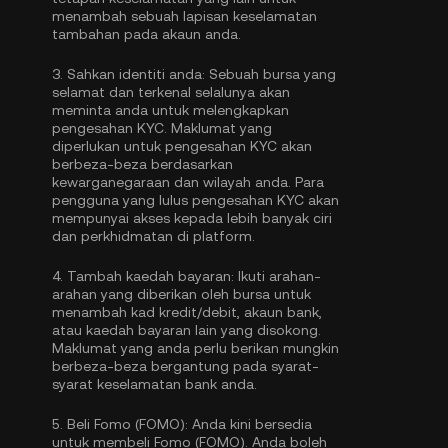
menambah sebuah lapisan keselamatan
tambahan pada akaun anda.
3.
Sahkan identiti anda:
Sebuah bursa yang
selamat dan terkenal selalunya akan
meminta anda untuk melengkapkan
pengesahan KYC
. Maklumat yang
diperlukan untuk pengesahan KYC akan
berbeza-beza berdasarkan
kewarganegaraan dan wilayah anda. Para
pengguna yang lulus pengesahan KYC akan
mempunyai akses kepada lebih banyak ciri
dan perkhidmatan di platform.
4.
Tambah kaedah bayaran:
Ikuti arahan-
arahan yang diberikan oleh bursa untuk
menambah kad kredit/debit, akaun bank,
atau kaedah bayaran lain yang disokong.
Maklumat yang anda perlu berikan mungkin
berbeza-beza bergantung pada syarat-
syarat keselamatan bank anda.
5.
Beli Fomo (FOMO):
Anda kini bersedia
untuk membeli Fomo (FOMO). Anda boleh