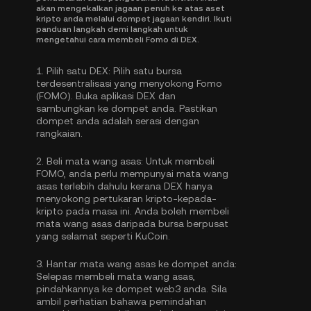
akan mengekalkan jagaan penuh ke atas aset
kripto anda melalui dompet jagaan kendiri. Ikuti
panduan langkah demi langkah untuk
mengetahui cara membeli Fomo di DEX.
1.
Pilih satu DEX:
Pilih satu bursa
terdesentralisasi yang menyokong Fomo
(FOMO). Buka aplikasi DEX dan
sambungkan ke dompet anda. Pastikan
dompet anda adalah serasi dengan
rangkaian.
2.
Beli mata wang asas:
Untuk membeli
FOMO, anda perlu mempunyai mata wang
asas terlebih dahulu kerana DEX hanya
menyokong pertukaran kripto-kepada-
kripto pada masa ini. Anda boleh
membeli
mata wang asas
daripada bursa berpusat
yang selamat seperti KuCoin.
3.
Hantar mata wang asas ke dompet anda:
Selepas membeli mata wang asas,
pindahkannya ke dompet web3 anda. Sila
ambil perhatian bahawa pemindahan