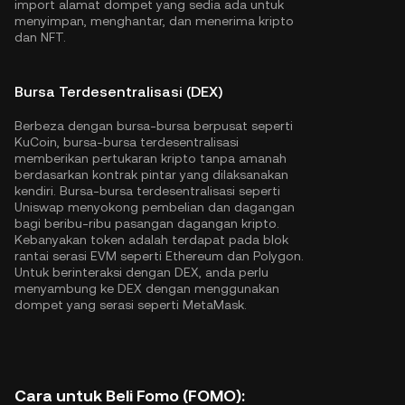
import alamat dompet yang sedia ada untuk
menyimpan, menghantar, dan menerima kripto
dan NFT.
Bursa Terdesentralisasi (DEX)
Berbeza dengan bursa-bursa berpusat seperti
KuCoin, bursa-bursa terdesentralisasi
memberikan pertukaran kripto tanpa amanah
berdasarkan kontrak pintar yang dilaksanakan
kendiri. Bursa-bursa terdesentralisasi seperti
Uniswap menyokong pembelian dan dagangan
bagi beribu-ribu pasangan dagangan kripto.
Kebanyakan token adalah terdapat pada blok
rantai serasi EVM seperti
Ethereum
dan
Polygon
.
Untuk berinteraksi dengan DEX, anda perlu
menyambung ke DEX dengan menggunakan
dompet yang serasi seperti MetaMask.
Cara untuk Beli Fomo (FOMO):