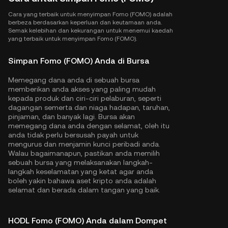
Cara yang terbaik untuk menyimpan Fomo (FOMO) adalah
berbeza berdasarkan keperluan dan keutamaan anda.
Semak kelebihan dan kekurangan untuk menemui kaedah
yang terbaik untuk menyimpan Fomo (FOMO).
Simpan Fomo (FOMO) Anda di Bursa
Memegang dana anda di sebuah bursa
memberikan anda akses yang paling mudah
kepada produk dan ciri-ciri pelaburan, seperti
dagangan semerta dan niaga hadapan, taruhan,
pinjaman, dan banyak lagi. Bursa akan
memegang dana anda dengan selamat, oleh itu
anda tidak perlu bersusah payah untuk
mengurus dan menjamin kunci peribadi anda.
Walau bagaimanapun, pastikan anda memilih
sebuah bursa yang melaksanakan langkah-
langkah keselamatan yang ketat agar anda
boleh yakin bahawa aset kripto anda adalah
selamat dan berada dalam tangan yang baik.
HODL Fomo (FOMO) Anda dalam Dompet