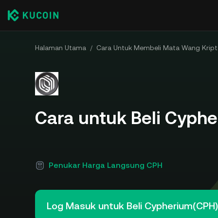
Halaman Utama
/
Cara Untuk Membeli Mata Wang Krip
Cara untuk Beli Cyph
Penukar Harga Langsung CPH
Log Masuk untuk Beli Cypherium(CPH)