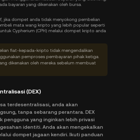
pada bayaran yang dikenakan oleh bursa.
if, jika dompet anda tidak menyokong pembelian
mbeli mata wang kripto yang lebih popular seperti
 untuk Cypherium (CPH) melalui dompet kripto anda
an fiat-kepada-kripto tidak mengendalikan
nggunakan pemproses pembayaran pihak ketiga.
yang dikenakan oleh mereka sebelum membuat
ntralisasi (DEX)
sa terdesentralisasi, anda akan
gsung, tanpa sebarang perantara. DEX
k pengguna yang inginkan lebih privasi
ngesahan identiti. Anda akan mengekalkan
lalui dompet jagaan kendiri. Ikuti panduan