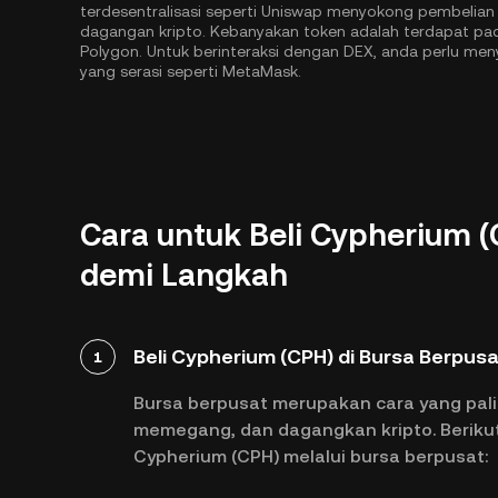
terdesentralisasi seperti Uniswap menyokong pembelia
dagangan kripto. Kebanyakan token adalah terdapat pada
Polygon
. Untuk berinteraksi dengan DEX, anda perlu
yang serasi seperti MetaMask.
Cara untuk Beli Cypherium 
demi Langkah
Beli Cypherium (CPH) di Bursa Berpus
1
Bursa berpusat merupakan cara yang pali
memegang, dan dagangkan kripto. Beriku
Cypherium (CPH) melalui bursa berpusat: