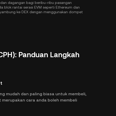
n dan dagangan bagi beribu-ribu pasangan
 blok rantai serasi EVM seperti
Ethereum
dan
 menyambung ke DEX dengan menggunakan dompet
(CPH): Panduan Langkah
at
ng mudah dan paling biasa untuk membeli,
t merupakan cara anda boleh membeli