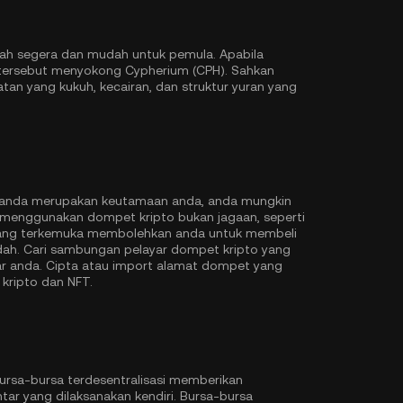
lah segera dan mudah untuk pemula. Apabila
 tersebut menyokong Cypherium (CPH). Sahkan
an yang kukuh, kecairan, dan struktur yuran yang
to anda merupakan keutamaan anda, anda mungkin
menggunakan dompet kripto bukan jagaan, seperti
ang terkemuka membolehkan anda untuk membeli
ah. Cari sambungan pelayar dompet kripto yang
tar anda. Cipta atau import alamat dompet yang
kripto dan NFT.
ursa-bursa terdesentralisasi memberikan
tar yang dilaksanakan kendiri. Bursa-bursa