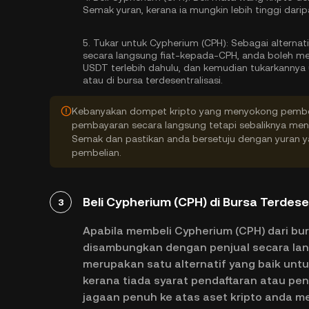
Semak yuran, kerana ia mungkin lebih tinggi dari
5.
Tukar untuk Cypherium (CPH):
Sebagai alternat
secara langsung fiat-kepada-CPH, anda boleh me
USDT terlebih dahulu, dan kemudian tukarkannya
atau di bursa terdesentralisasi.
Kebanyakan dompet kripto yang menyokong pembeli
pembayaran secara langsung tetapi sebaliknya me
Semak dan pastikan anda bersetuju dengan yuran 
pembelian.
Beli Cypherium (CPH) di Bursa Terdese
3
Apabila membeli Cypherium (CPH) dari bur
disambungkan dengan penjual secara lan
merupakan satu alternatif yang baik untu
kerana tiada syarat pendaftaran atau pe
jagaan penuh ke atas aset kripto anda me