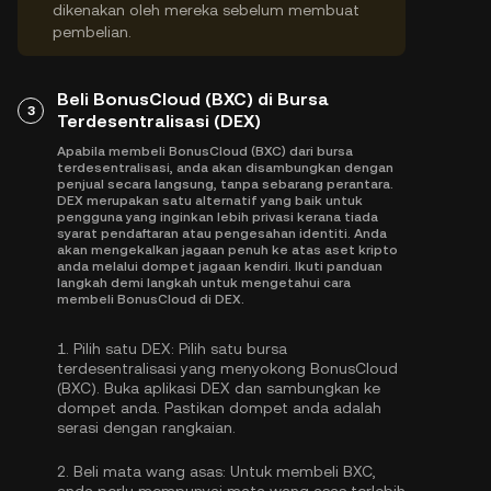
dikenakan oleh mereka sebelum membuat
pembelian.
Beli BonusCloud (BXC) di Bursa
3
Terdesentralisasi (DEX)
Apabila membeli BonusCloud (BXC) dari bursa
terdesentralisasi, anda akan disambungkan dengan
penjual secara langsung, tanpa sebarang perantara.
DEX merupakan satu alternatif yang baik untuk
pengguna yang inginkan lebih privasi kerana tiada
syarat pendaftaran atau pengesahan identiti. Anda
akan mengekalkan jagaan penuh ke atas aset kripto
anda melalui dompet jagaan kendiri. Ikuti panduan
langkah demi langkah untuk mengetahui cara
membeli BonusCloud di DEX.
1.
Pilih satu DEX:
Pilih satu bursa
terdesentralisasi yang menyokong BonusCloud
(BXC). Buka aplikasi DEX dan sambungkan ke
dompet anda. Pastikan dompet anda adalah
serasi dengan rangkaian.
2.
Beli mata wang asas:
Untuk membeli BXC,