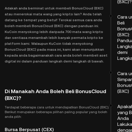
(BXC)?
Adakah anda berminat untuk membeli BonusCloud (BXC)
atau menerokai mata wang yang kripto lain? Anda telah
Cara u
datang ke tempat yang betul! Terokai semua cara anda
Beli
boleh membeli BonusCloud (BXC) dengan panduan ini.
Bonus
KuCoin menyokong lebih daripada 700 mata wang kripto
(BXC):
dan sentiasa menambah lebih banyak permata kripto ke
Pandu
platform kami. Walaupun KuCoin tidak menyokong
Langk
BonusCloud (BXC) pada masa ini, kami akan menunjukkan
demi
kepada anda bagaimanakah cara anda boleh membeli aset
Langk
digital ini dalam panduan langkah demi langkah di bawah.
Cara u
Simpa
Bonus
Di Manakah Anda Boleh Beli BonusCloud
(BXC)
(BXC)?
Apaka
Terdapat beberapa cara untuk mendapatkan BonusCloud (BXC).
yang B
Berikut merupakan beberapa pilihan paling popular yang boleh
anda pilih:
Anda
Lakuk
Bursa Berpusat (CEX)
denga