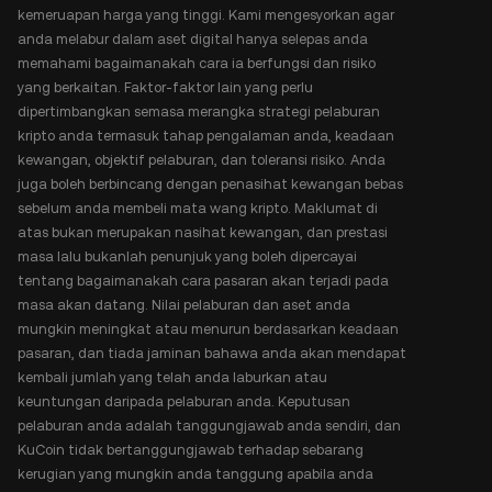
kemeruapan harga yang tinggi. Kami mengesyorkan agar
anda melabur dalam aset digital hanya selepas anda
memahami bagaimanakah cara ia berfungsi dan risiko
yang berkaitan. Faktor-faktor lain yang perlu
dipertimbangkan semasa merangka strategi pelaburan
kripto anda termasuk tahap pengalaman anda, keadaan
kewangan, objektif pelaburan, dan toleransi risiko. Anda
juga boleh berbincang dengan penasihat kewangan bebas
sebelum anda membeli mata wang kripto. Maklumat di
atas bukan merupakan nasihat kewangan, dan prestasi
masa lalu bukanlah penunjuk yang boleh dipercayai
tentang bagaimanakah cara pasaran akan terjadi pada
masa akan datang. Nilai pelaburan dan aset anda
mungkin meningkat atau menurun berdasarkan keadaan
pasaran, dan tiada jaminan bahawa anda akan mendapat
kembali jumlah yang telah anda laburkan atau
keuntungan daripada pelaburan anda. Keputusan
pelaburan anda adalah tanggungjawab anda sendiri, dan
KuCoin tidak bertanggungjawab terhadap sebarang
kerugian yang mungkin anda tanggung apabila anda