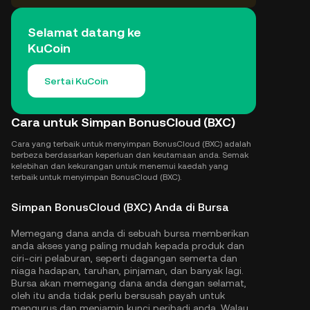
Selamat datang ke
KuCoin
Sertai KuCoin
Cara untuk Simpan BonusCloud (BXC)
Cara yang terbaik untuk menyimpan BonusCloud (BXC) adalah
berbeza berdasarkan keperluan dan keutamaan anda. Semak
kelebihan dan kekurangan untuk menemui kaedah yang
terbaik untuk menyimpan BonusCloud (BXC).
Simpan BonusCloud (BXC) Anda di Bursa
Memegang dana anda di sebuah bursa memberikan
anda akses yang paling mudah kepada produk dan
ciri-ciri pelaburan, seperti dagangan semerta dan
niaga hadapan, taruhan, pinjaman, dan banyak lagi.
Bursa akan memegang dana anda dengan selamat,
oleh itu anda tidak perlu bersusah payah untuk
mengurus dan menjamin kunci peribadi anda. Walau