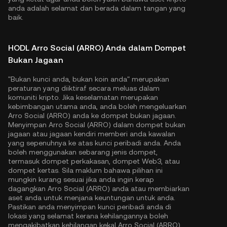
anda adalah selamat dan berada dalam tangan yang
baik.
HODL Arro Social (ARRO) Anda dalam Dompet
Bukan Jagaan
"Bukan kunci anda, bukan koin anda" merupakan
peraturan yang diiktiraf secara meluas dalam
komuniti kripto. Jika keselamatan merupakan
kebimbangan utama anda, anda boleh mengeluarkan
Arro Social (ARRO) anda ke dompet bukan jagaan.
Menyimpan Arro Social (ARRO) dalam dompet bukan
jagaan atau jagaan kendiri memberi anda kawalan
yang sepenuhnya ke atas kunci peribadi anda. Anda
boleh menggunakan sebarang jenis dompet,
termasuk dompet perkakasan, dompet Web3, atau
dompet kertas. Sila maklum bahawa pilihan ini
mungkin kurang sesuai jika anda ingin kerap
dagangkan Arro Social (ARRO) anda atau membiarkan
aset anda untuk menjana keuntungan untuk anda.
Pastikan anda menyimpan kunci peribadi anda di
lokasi yang selamat kerana kehilangannya boleh
mengakibatkan kehilangan kekal Arro Social (ARRO)