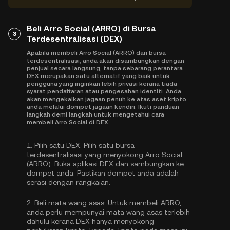
Beli Arro Social (ARRO) di Bursa
3
Terdesentralisasi (DEX)
Apabila membeli Arro Social (ARRO) dari bursa
terdesentralisasi, anda akan disambungkan dengan
penjual secara langsung, tanpa sebarang perantara.
DEX merupakan satu alternatif yang baik untuk
pengguna yang inginkan lebih privasi kerana tiada
syarat pendaftaran atau pengesahan identiti. Anda
akan mengekalkan jagaan penuh ke atas aset kripto
anda melalui dompet jagaan kendiri. Ikuti panduan
langkah demi langkah untuk mengetahui cara
membeli Arro Social di DEX.
1.
Pilih satu DEX:
Pilih satu bursa
terdesentralisasi yang menyokong Arro Social
(ARRO). Buka aplikasi DEX dan sambungkan ke
dompet anda. Pastikan dompet anda adalah
serasi dengan rangkaian.
2.
Beli mata wang asas:
Untuk membeli ARRO,
anda perlu mempunyai mata wang asas terlebih
dahulu kerana DEX hanya menyokong