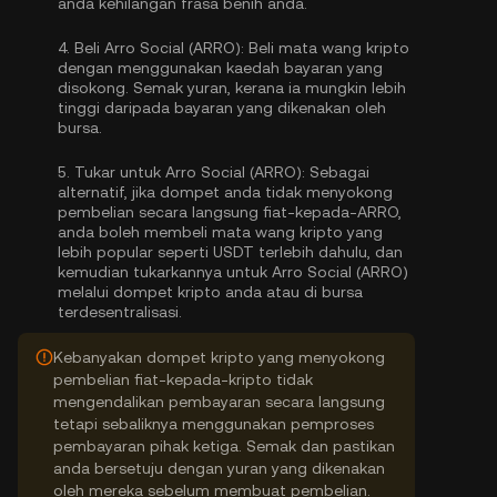
anda kehilangan frasa benih anda.
4.
Beli Arro Social (ARRO):
Beli mata wang kripto
dengan menggunakan kaedah bayaran yang
disokong. Semak yuran, kerana ia mungkin lebih
tinggi daripada bayaran yang dikenakan oleh
bursa.
5.
Tukar untuk Arro Social (ARRO):
Sebagai
alternatif, jika dompet anda tidak menyokong
pembelian secara langsung fiat-kepada-ARRO,
anda boleh membeli mata wang kripto yang
lebih popular seperti USDT terlebih dahulu, dan
kemudian tukarkannya untuk Arro Social (ARRO)
melalui dompet kripto anda atau di bursa
terdesentralisasi.
Kebanyakan dompet kripto yang menyokong
pembelian fiat-kepada-kripto tidak
mengendalikan pembayaran secara langsung
tetapi sebaliknya menggunakan pemproses
pembayaran pihak ketiga. Semak dan pastikan
anda bersetuju dengan yuran yang dikenakan
oleh mereka sebelum membuat pembelian.