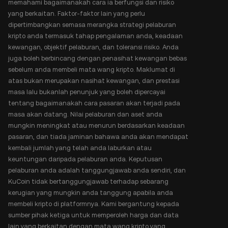
memahami bagaimanakah cara ia berfungsi dan risiko
yang berkaitan. Faktor-faktor lain yang perlu
dipertimbangkan semasa merangka strategi pelaburan
kripto anda termasuk tahap pengalaman anda, keadaan
kewangan, objektif pelaburan, dan toleransi risiko. Anda
juga boleh berbincang dengan penasihat kewangan bebas
sebelum anda membeli mata wang kripto. Maklumat di
atas bukan merupakan nasihat kewangan, dan prestasi
masa lalu bukanlah penunjuk yang boleh dipercayai
tentang bagaimanakah cara pasaran akan terjadi pada
masa akan datang. Nilai pelaburan dan aset anda
mungkin meningkat atau menurun berdasarkan keadaan
pasaran, dan tiada jaminan bahawa anda akan mendapat
kembali jumlah yang telah anda laburkan atau
keuntungan daripada pelaburan anda. Keputusan
pelaburan anda adalah tanggungjawab anda sendiri, dan
KuCoin tidak bertanggungjawab terhadap sebarang
kerugian yang mungkin anda tanggung apabila anda
membeli kripto di platformnya. Kami bergantung kepada
sumber pihak ketiga untuk memperoleh harga dan data
lain yang berkaitan dengan mata wang kripto yang