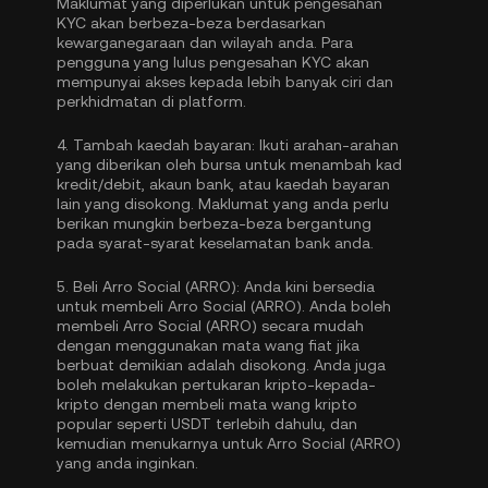
Maklumat yang diperlukan untuk pengesahan
KYC akan berbeza-beza berdasarkan
kewarganegaraan dan wilayah anda. Para
pengguna yang lulus pengesahan KYC akan
mempunyai akses kepada lebih banyak ciri dan
perkhidmatan di platform.
4.
Tambah kaedah bayaran:
Ikuti arahan-arahan
yang diberikan oleh bursa untuk menambah kad
kredit/debit, akaun bank, atau kaedah bayaran
lain yang disokong. Maklumat yang anda perlu
berikan mungkin berbeza-beza bergantung
pada syarat-syarat keselamatan bank anda.
5.
Beli Arro Social (ARRO):
Anda kini bersedia
untuk membeli Arro Social (ARRO). Anda boleh
membeli Arro Social (ARRO) secara mudah
dengan menggunakan mata wang fiat jika
berbuat demikian adalah disokong. Anda juga
boleh melakukan pertukaran kripto-kepada-
kripto dengan membeli mata wang kripto
popular seperti
USDT
terlebih dahulu, dan
kemudian menukarnya untuk Arro Social (ARRO)
yang anda inginkan.