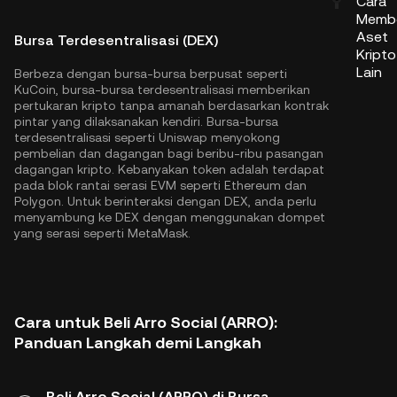
Cara
Membe
Aset
Bursa Terdesentralisasi (DEX)
Kripto
Lain
Berbeza dengan bursa-bursa berpusat seperti
KuCoin, bursa-bursa terdesentralisasi memberikan
pertukaran kripto tanpa amanah berdasarkan kontrak
pintar yang dilaksanakan kendiri. Bursa-bursa
terdesentralisasi seperti Uniswap menyokong
pembelian dan dagangan bagi beribu-ribu pasangan
dagangan kripto. Kebanyakan token adalah terdapat
pada blok rantai serasi EVM seperti
Ethereum
dan
Polygon
. Untuk berinteraksi dengan DEX, anda perlu
menyambung ke DEX dengan menggunakan dompet
yang serasi seperti MetaMask.
Cara untuk Beli Arro Social (ARRO):
Panduan Langkah demi Langkah
Beli Arro Social (ARRO) di Bursa