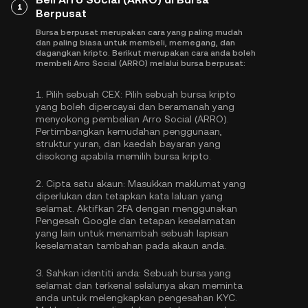
1
Berpusat
Bursa berpusat merupakan cara yang paling mudah
dan paling biasa untuk membeli, memegang, dan
dagangkan kripto. Berikut merupakan cara anda boleh
membeli Arro Social (ARRO) melalui bursa berpusat:
1.
Pilih sebuah CEX:
Pilih sebuah bursa kripto
yang boleh dipercayai dan beramanah yang
menyokong pembelian Arro Social (ARRO).
Pertimbangkan kemudahan penggunaan,
struktur yuran, dan kaedah bayaran yang
disokong apabila memilih bursa kripto.
2.
Cipta satu akaun:
Masukkan maklumat yang
diperlukan dan tetapkan kata laluan yang
selamat. Aktifkan
2FA dengan menggunakan
Pengesah Google
dan tetapan keselamatan
yang lain untuk menambah sebuah lapisan
keselamatan tambahan pada akaun anda.
3.
Sahkan identiti anda:
Sebuah bursa yang
selamat dan terkenal selalunya akan meminta
anda untuk melengkapkan
pengesahan KYC
.