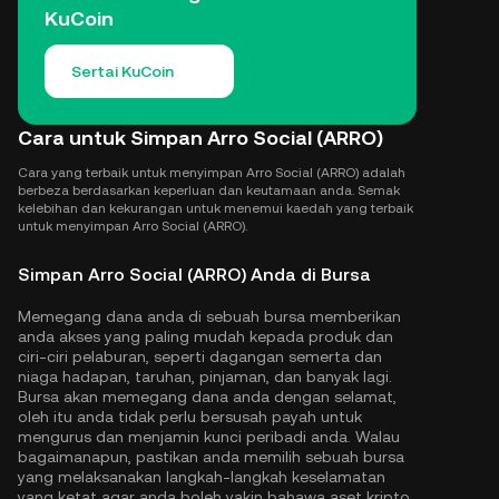
KuCoin
Sertai KuCoin
Cara untuk Simpan Arro Social (ARRO)
Cara yang terbaik untuk menyimpan Arro Social (ARRO) adalah
berbeza berdasarkan keperluan dan keutamaan anda. Semak
kelebihan dan kekurangan untuk menemui kaedah yang terbaik
untuk menyimpan Arro Social (ARRO).
Simpan Arro Social (ARRO) Anda di Bursa
Memegang dana anda di sebuah bursa memberikan
anda akses yang paling mudah kepada produk dan
ciri-ciri pelaburan, seperti dagangan semerta dan
niaga hadapan, taruhan, pinjaman, dan banyak lagi.
Bursa akan memegang dana anda dengan selamat,
oleh itu anda tidak perlu bersusah payah untuk
mengurus dan menjamin kunci peribadi anda. Walau
bagaimanapun, pastikan anda memilih sebuah bursa
yang melaksanakan langkah-langkah keselamatan
yang ketat agar anda boleh yakin bahawa aset kripto