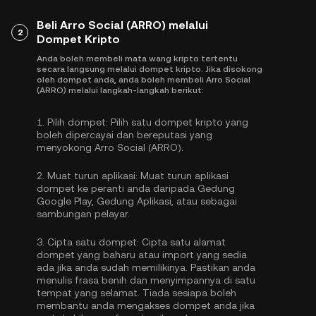
Beli Arro Social (ARRO) melalui
2
Dompet Kripto
Anda boleh membeli mata wang kripto tertentu
secara langsung melalui dompet kripto. Jika disokong
oleh dompet anda, anda boleh membeli Arro Social
(ARRO) melalui langkah-langkah berikut:
1.
Pilih dompet:
Pilih satu dompet kripto yang
boleh dipercayai dan bereputasi yang
menyokong Arro Social (ARRO).
2.
Muat turun aplikasi:
Muat turun aplikasi
dompet ke peranti anda daripada Gedung
Google Play, Gedung Aplikasi, atau sebagai
sambungan pelayar.
3.
Cipta satu dompet:
Cipta satu alamat
dompet yang baharu atau import yang sedia
ada jika anda sudah memilikinya. Pastikan anda
menulis frasa benih dan menyimpannya di satu
tempat yang selamat. Tiada sesiapa boleh
membantu anda mengakses dompet anda jika